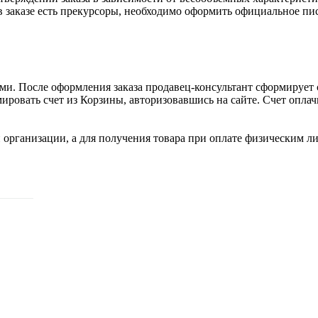
 заказе есть прекурсоры, необходимо оформить официальное пис
и. После оформления заказа продавец-консультант сформирует с
ировать счет из Корзины, авторизовавшись на сайте. Счет оплачи
 организации, а для получения товара при оплате физическим л