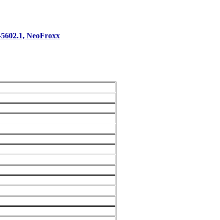
5602.1, NeoFroxx