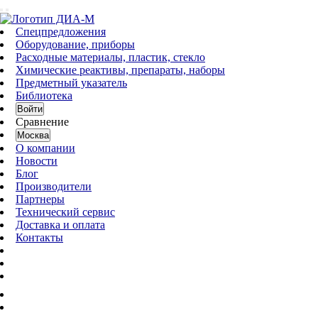
Спецпредложения
Оборудование, приборы
Расходные материалы, пластик, стекло
Химические реактивы, препараты, наборы
Предметный указатель
Библиотека
Войти
Сравнение
Москва
О компании
Новости
Блог
Производители
Партнеры
Технический сервис
Доставка и оплата
Контакты