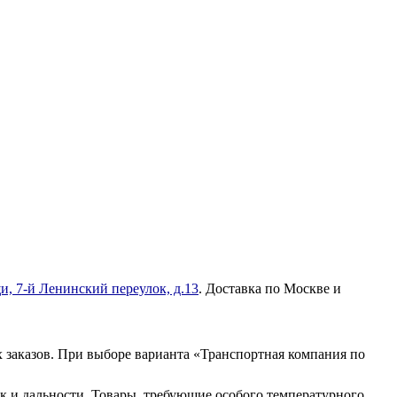
и, 7-й Ленинский переулок, д.13
. Доставка по Москве и
 заказов. При выборе варианта «Транспортная компания по
к и дальности. Товары, требующие особого температурного