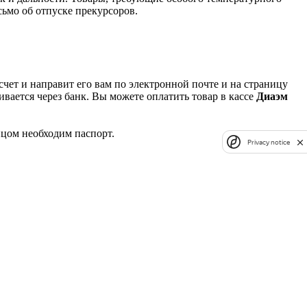
ьмо об отпуске прекурсоров.
чет и направит его вам по электронной почте и на страницу
вается через банк. Вы можете оплатить товар в кассе
Диаэм
ицом необходим паспорт.
Privacy notice