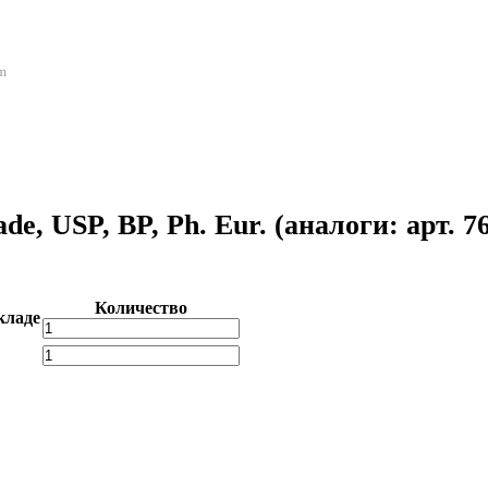
em
de, USP, BP, Ph. Eur.
(аналоги: арт. 76
Количество
кладе