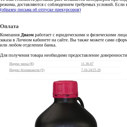
режима, доставляются с соблюдением требуемых условий. Если в
(образец письма об отпуске прекурсоров)
Оплата
Компания
Диаэм
работает с юридическими и физическими лицам
заказа в Личном кабинете на сайте. Вы также можете сами сформ
или любом отделении банка.
Для получения товара необходимо предоставление доверенности
Индекс риска (R)
11-36-67
Индекс безопасности (S)
7-16-24/25-26