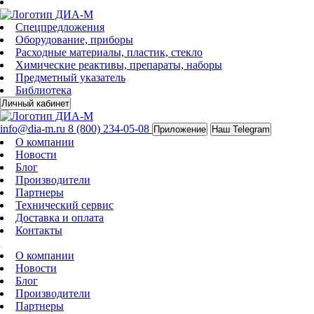
Спецпредложения
Оборудование, приборы
Расходные материалы, пластик, стекло
Химические реактивы, препараты, наборы
Предметный указатель
Библиотека
Личный кабинет
info@dia-m.ru
8 (800) 234-05-08
Приложение
Наш Telegram
О компании
Новости
Блог
Производители
Партнеры
Технический сервис
Доставка и оплата
Контакты
О компании
Новости
Блог
Производители
Партнеры