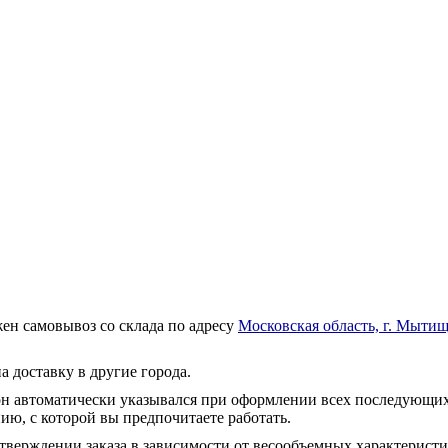
ен самовывоз со склада по адресу
Московская область, г. Мытищ
а доставку в другие города.
он автоматически указывался при оформлении всех последующих
ю, с которой вы предпочитаете работать.
тверждении заказа в зависимости от весообъемных характеристи