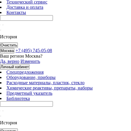
Технический сервис
Доставка и оплата
Контакты
История
Очистить
+7 (495) 745-05-08
Москва
Ваш регион
Москва
?
Да, верно
Изменить
Личный кабинет
Спецпредложения
Оборудование, приборы
Расходные материалы, пластик, стекло
Химические реактивы, препараты, наборы
Предметный указатель
Библиотека
История