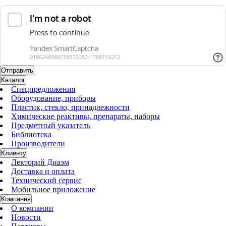
Каталог
Спецпредложения
Оборудование, приборы
Пластик, стекло, принадлежности
Химические реактивы, препараты, наборы
Предметный указатель
Библиотека
Производители
Клиенту
Лекторий Диаэм
Доставка и оплата
Технический сервис
Мобильное приложение
Компания
О компании
Новости