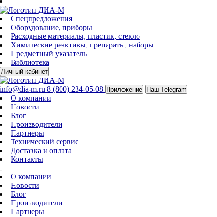
Спецпредложения
Оборудование, приборы
Расходные материалы, пластик, стекло
Химические реактивы, препараты, наборы
Предметный указатель
Библиотека
Личный кабинет
info@dia-m.ru
8 (800) 234-05-08
Приложение
Наш Telegram
О компании
Новости
Блог
Производители
Партнеры
Технический сервис
Доставка и оплата
Контакты
О компании
Новости
Блог
Производители
Партнеры