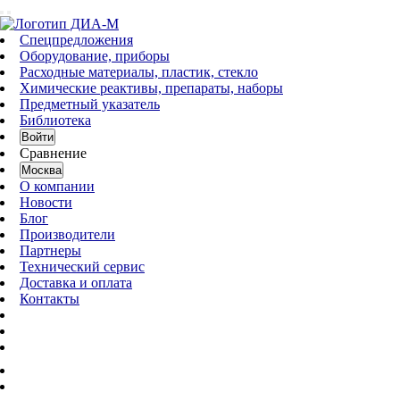
Спецпредложения
Оборудование, приборы
Расходные материалы, пластик, стекло
Химические реактивы, препараты, наборы
Предметный указатель
Библиотека
Войти
Сравнение
Москва
О компании
Новости
Блог
Производители
Партнеры
Технический сервис
Доставка и оплата
Контакты