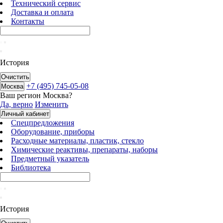
Технический сервис
Доставка и оплата
Контакты
История
Очистить
+7 (495) 745-05-08
Москва
Ваш регион
Москва
?
Да, верно
Изменить
Личный кабинет
Спецпредложения
Оборудование, приборы
Расходные материалы, пластик, стекло
Химические реактивы, препараты, наборы
Предметный указатель
Библиотека
История