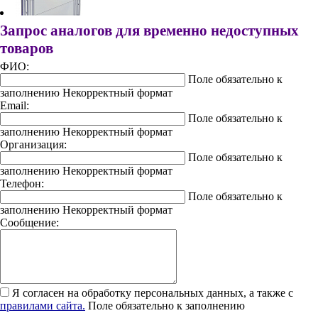
Запрос аналогов для временно недоступных
товаров
ФИО:
Поле обязательно к
заполнению
Некорректный формат
Email:
Поле обязательно к
заполнению
Некорректный формат
Организация:
Поле обязательно к
заполнению
Некорректный формат
Телефон:
Поле обязательно к
заполнению
Некорректный формат
Сообщение:
Я согласен на обработку персональных данных, а также с
правилами сайта.
Поле обязательно к заполнению