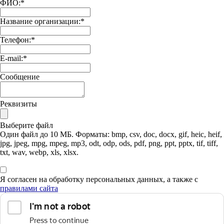
ФИО:
*
Название организации:
*
Телефон:
*
E-mail:
*
Сообщение
Реквизиты
Выберите файл
Один файл до 10 МБ. Форматы: bmp, csv, doc, docx, gif, heic, heif,
jpg, jpeg, mpg, mpeg, mp3, odt, odp, ods, pdf, png, ppt, pptx, tif, tiff,
txt, wav, webp, xls, xlsx.
Я согласен на обработку персональных данных, а также с
правилами сайта