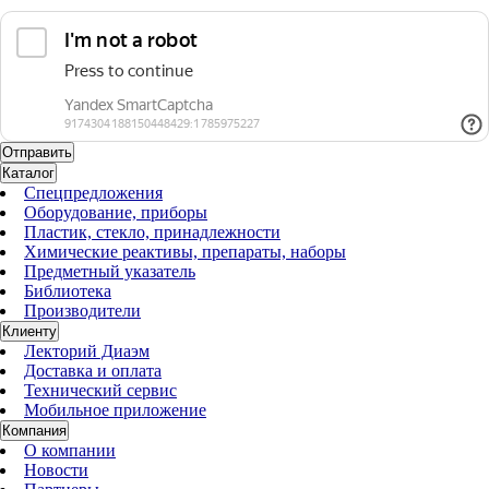
Каталог
Спецпредложения
Оборудование, приборы
Пластик, стекло, принадлежности
Химические реактивы, препараты, наборы
Предметный указатель
Библиотека
Производители
Клиенту
Лекторий Диаэм
Доставка и оплата
Технический сервис
Мобильное приложение
Компания
О компании
Новости