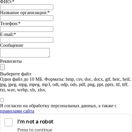
ФИО:
*
Название организации:
*
Телефон:
*
E-mail:
*
Сообщение
Реквизиты
Выберите файл
Один файл до 10 МБ. Форматы: bmp, csv, doc, docx, gif, heic, heif,
jpg, jpeg, mpg, mpeg, mp3, odt, odp, ods, pdf, png, ppt, pptx, tif, tiff,
txt, wav, webp, xls, xlsx.
Я согласен на обработку персональных данных, а также с
правилами сайта