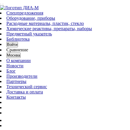
Спецпредложения
Оборудование, приборы
Расходные материалы, пластик, стекло
Химические реактивы, препараты, наборы
Предметный указатель
Библиотека
Войти
Сравнение
Москва
О компании
Новости
Блог
Производители
Партнеры
Технический сервис
Доставка и оплата
Контакты