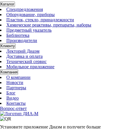
Каталог
Спецпредложения
Оборудование, приборы
Пластик, стекло, принадлежности
Химические реактивы, препараты, наборы
Предметный указатель
Библиотека
Производители
Клиенту
Лекторий Диаэм
Доставка и оплата
Технический сервис
Мобильное приложение
Компания
О компании
Новости
Партнеры
Блог
Видео
Контакты
Вопрос-ответ
Установите приложение Диаэм и получите больше