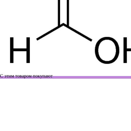
С этим товаром покупают
3813.1000
Нет в наличии
Гексан
2 500 руб.