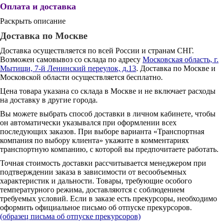
Оплата и доставка
Раскрыть описание
Доставка по Москве
Доставка осуществляется по всей России и странам СНГ.
Возможен самовывоз со склада по адресу
Московская область, г.
Мытищи, 7-й Ленинский переулок, д.13
. Доставка по Москве и
Московской области осуществляется бесплатно.
Цена товара указана со склада в Москве и не включает расходы
на доставку в другие города.
Вы можете выбрать способ доставки в личном кабинете, чтобы
он автоматически указывался при оформлении всех
последующих заказов. При выборе варианта «Транспортная
компания по выбору клиента» укажите в комментариях
транспортную компанию, с которой вы предпочитаете работать.
Точная стоимость доставки рассчитывается менеджером при
подтверждении заказа в зависимости от весообъемных
характеристик и дальности. Товары, требующие особого
температурного режима, доставляются с соблюдением
требуемых условий. Если в заказе есть прекурсоры, необходимо
оформить официальное письмо об отпуске прекурсоров.
(образец письма об отпуске прекурсоров)