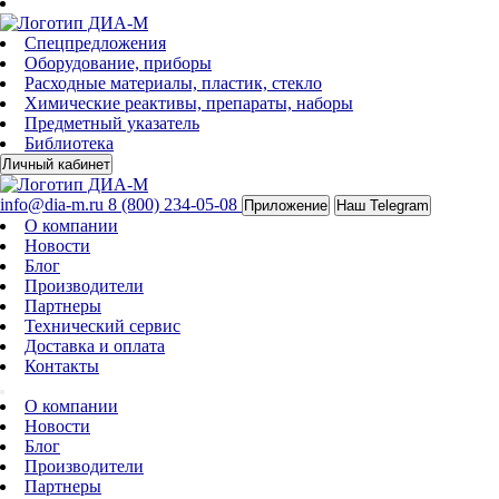
Спецпредложения
Оборудование, приборы
Расходные материалы, пластик, стекло
Химические реактивы, препараты, наборы
Предметный указатель
Библиотека
Личный кабинет
info@dia-m.ru
8 (800) 234-05-08
Приложение
Наш Telegram
О компании
Новости
Блог
Производители
Партнеры
Технический сервис
Доставка и оплата
Контакты
О компании
Новости
Блог
Производители
Партнеры