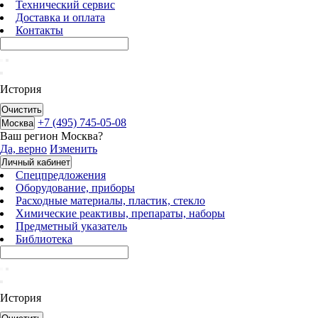
Технический сервис
Доставка и оплата
Контакты
История
Очистить
+7 (495) 745-05-08
Москва
Ваш регион
Москва
?
Да, верно
Изменить
Личный кабинет
Спецпредложения
Оборудование, приборы
Расходные материалы, пластик, стекло
Химические реактивы, препараты, наборы
Предметный указатель
Библиотека
История