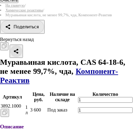
Очистить
На главную
/
Химические реактивы
/
Муравьиная кислота, не менее 99,7%, чда, Компонент-Реактив
Поделиться
Вернуться назад
Муравьиная кислота,
CAS 64-18-6,
не менее 99,7%, чда,
Компонент-
Реактив
Цена,
Наличие на
Количество
Артикул
руб.
складе
3892.1000
1
3 600
Под заказ
л
Описание