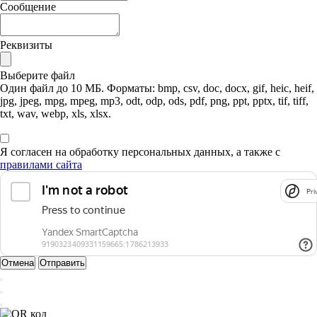
Сообщение
Реквизиты
Выберите файл
Один файл до 10 МБ. Форматы: bmp, csv, doc, docx, gif, heic, heif,
jpg, jpeg, mpg, mpeg, mp3, odt, odp, ods, pdf, png, ppt, pptx, tif, tiff,
txt, wav, webp, xls, xlsx.
Я согласен на обработку персональных данных, а также с
правилами сайта
Pri
Отмена
Отправить