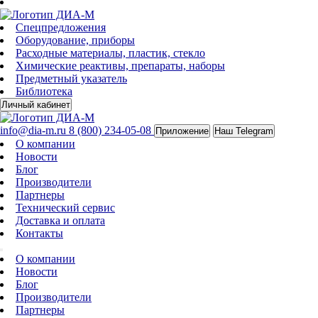
Спецпредложения
Оборудование, приборы
Расходные материалы, пластик, стекло
Химические реактивы, препараты, наборы
Предметный указатель
Библиотека
Личный кабинет
info@dia-m.ru
8 (800) 234-05-08
Приложение
Наш Telegram
О компании
Новости
Блог
Производители
Партнеры
Технический сервис
Доставка и оплата
Контакты
О компании
Новости
Блог
Производители
Партнеры