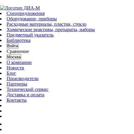
Спецпредложения
Оборудование, приборы
Расходные материалы, пластик, стекло
Химические реактивы, препараты, наборы
Предметный указатель
Библиотека
Войти
Сравнение
Москва
О компании
Новости
Блог
Производители
Партнеры
Технический сервис
Доставка и оплата
Контакты