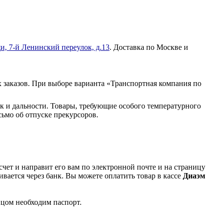
и, 7-й Ленинский переулок, д.13
. Доставка по Москве и
 заказов. При выборе варианта «Транспортная компания по
к и дальности. Товары, требующие особого температурного
ьмо об отпуске прекурсоров.
чет и направит его вам по электронной почте и на страницу
вается через банк. Вы можете оплатить товар в кассе
Диаэм
ицом необходим паспорт.