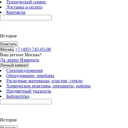
Технический сервис
Доставка и оплата
Контакты
История
Очистить
+7 (495) 745-05-08
Москва
Ваш регион
Москва
?
Да, верно
Изменить
Личный кабинет
Спецпредложения
Оборудование, приборы
Расходные материалы, пластик, стекло
Химические реактивы, препараты, наборы
Предметный указатель
Библиотека
История