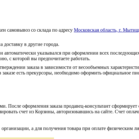
ен самовывоз со склада по адресу
Московская область, г. Мытищ
а доставку в другие города.
он автоматически указывался при оформлении всех последующих
ю, с которой вы предпочитаете работать.
тверждении заказа в зависимости от весообъемных характеристи
 заказе есть прекурсоры, необходимо оформить официальное пис
и. После оформления заказа продавец-консультант сформирует с
ировать счет из Корзины, авторизовавшись на сайте. Счет оплачи
 организации, а для получения товара при оплате физическим л