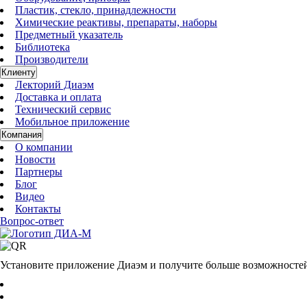
Пластик, стекло, принадлежности
Химические реактивы, препараты, наборы
Предметный указатель
Библиотека
Производители
Клиенту
Лекторий Диаэм
Доставка и оплата
Технический сервис
Мобильное приложение
Компания
О компании
Новости
Партнеры
Блог
Видео
Контакты
Вопрос-ответ
Установите приложение Диаэм и получите больше возможносте