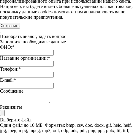
персонализированного опыта при использовании нашего сайта.
Например, вы будете видеть больше актуальных для вас товаров,
поскольку данные cookies помогают нам анализировать ваши
покупательские предпочтения.
Сохранить
Подобрать аналог, задать вопрос
Заполните необходимые данные
ФИО:
*
Название организации:
*
Телефон:
*
E-mail:
*
Сообщение
Реквизиты
Выберите файл
Один файл до 10 МБ. Форматы: bmp, csv, doc, docx, gif, heic, heif,
jpg, jpeg, mpg, mpeg, mp3, odt, odp, ods, pdf, png, ppt, pptx, tif, tiff,