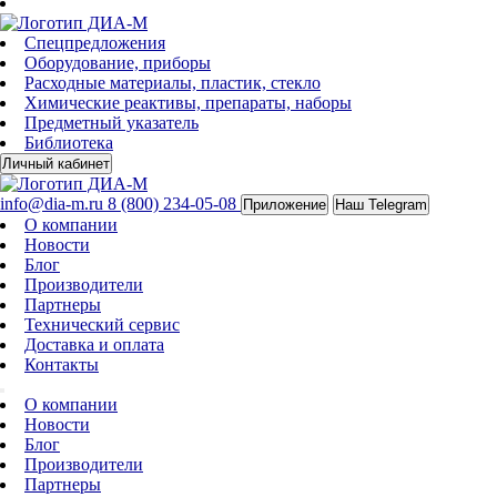
Спецпредложения
Оборудование, приборы
Расходные материалы, пластик, стекло
Химические реактивы, препараты, наборы
Предметный указатель
Библиотека
Личный кабинет
info@dia-m.ru
8 (800) 234-05-08
Приложение
Наш Telegram
О компании
Новости
Блог
Производители
Партнеры
Технический сервис
Доставка и оплата
Контакты
О компании
Новости
Блог
Производители
Партнеры