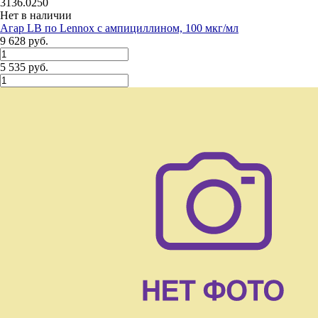
3136.0250
Нет в наличии
Агар LB по Lennox с ампициллином, 100 мкг/мл
9 628 руб.
5 535 руб.