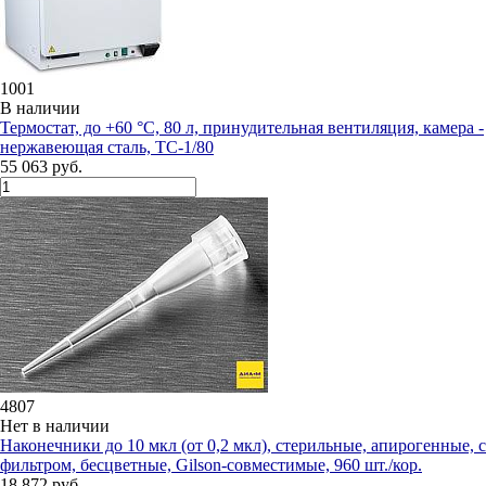
1001
В наличии
Термостат, до +60 °С, 80 л, принудительная вентиляция, камера -
нержавеющая сталь, ТС-1/80
55 063 руб.
4807
Нет в наличии
Наконечники до 10 мкл (от 0,2 мкл), стерильные, апирогенные, с
фильтром, бесцветные, Gilson-совместимые, 960 шт./кор.
18 872 руб.