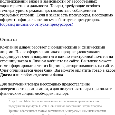
подтверждении заказа в зависимости от весообъемных
характеристик и дальности. Товары, требующие особого
температурного режима, доставляются с соблюдением
требуемых условий. Если в заказе есть прекурсоры, необходимо
оформить официальное письмо об отпуске прекурсоров.
(образец письма об отпуске прекурсоров)
Оплата
Компания
Диаэм
работает с юридическими и физическими
лицами. После оформления заказа продавец-консультант
сформирует счет и направит его вам по электронной почте и на
страницу заказа в Личном кабинете на сайте. Вы также можете
сами сформировать счет из Корзины, авторизовавшись на сайте.
Счет оплачивается через банк. Вы можете оплатить товар в кассе
Диаэм
или любом отделении банка.
Для получения товара необходимо предоставление
доверенности организации, а для получения товара при оплате
физическим лицом необходим паспорт.
Агар LB по Miller богат питательными веществами и применяется для
поддержания культуры E. coli. Повышенное содержание натрий хлорида.
Триптон обеспечивает азотом, витаминами, минералами и аминокислотами,