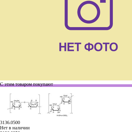
С этим товаром покупают
3136.0500
Нет в наличии