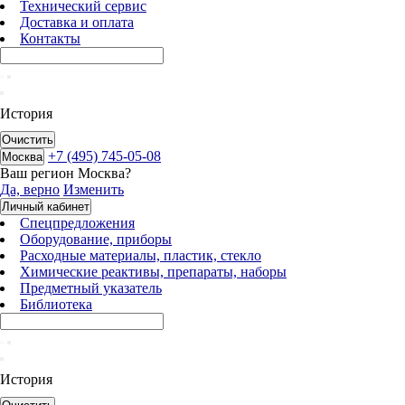
Технический сервис
Доставка и оплата
Контакты
История
Очистить
+7 (495) 745-05-08
Москва
Ваш регион
Москва
?
Да, верно
Изменить
Личный кабинет
Спецпредложения
Оборудование, приборы
Расходные материалы, пластик, стекло
Химические реактивы, препараты, наборы
Предметный указатель
Библиотека
История