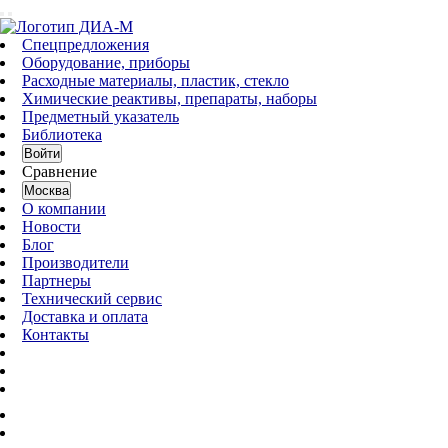
Спецпредложения
Оборудование, приборы
Расходные материалы, пластик, стекло
Химические реактивы, препараты, наборы
Предметный указатель
Библиотека
Войти
Сравнение
Москва
О компании
Новости
Блог
Производители
Партнеры
Технический сервис
Доставка и оплата
Контакты