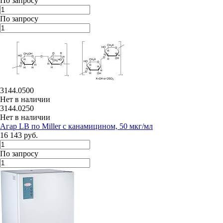
По запросу
По запросу
3144.0500
Нет в наличии
3144.0250
Нет в наличии
Агар LB по Miller с канамицином, 50 мкг/мл
16 143 руб.
По запросу