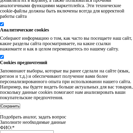
добавлять их в корзину, а также пользоваться прочими
аналогичными функциями маркетплейса. Эти технические
cookie-файлы должны быть включены всегда для корректной
работы сайта
Аналитические cookies
Собирают информацию о том, как часто вы посещаете наш сайт,
какие разделы сайта просматриваете, на какие ссылки
нажимаете и как в целом перемещаетесь по нашему сайту.
Cookies предпочтений
Запоминают выборы, которые вы ранее сделали на сайте (язык,
регион и т.д.) и обеспечивают получение вами более
персонализированного опыта при использовании нашего сайта.
Например, вы будете видеть больше актуальных для вас товаров,
поскольку данные cookies помогают нам анализировать ваши
покупательские предпочтения.
Сохранить
Подобрать аналог, задать вопрос
Заполните необходимые данные
ФИО:
*