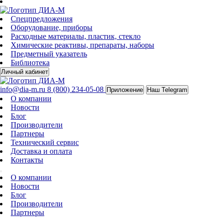
Спецпредложения
Оборудование, приборы
Расходные материалы, пластик, стекло
Химические реактивы, препараты, наборы
Предметный указатель
Библиотека
Личный кабинет
info@dia-m.ru
8 (800) 234-05-08
Приложение
Наш Telegram
О компании
Новости
Блог
Производители
Партнеры
Технический сервис
Доставка и оплата
Контакты
О компании
Новости
Блог
Производители
Партнеры