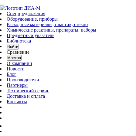
Спецпредложения
Оборудование, приборы
Расходные материалы, пластик, стекло
Химические реактивы, препараты, наборы
Предметный указатель
Библиотека
Войти
Сравнение
Москва
О компании
Новости
Блог
Производители
Партнеры
Технический сервис
Доставка и оплата
Контакты