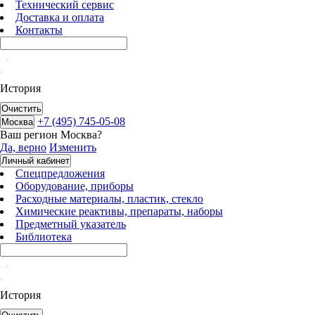
Технический сервис
Доставка и оплата
Контакты
История
Очистить
+7 (495) 745-05-08
Москва
Ваш регион
Москва
?
Да, верно
Изменить
Личный кабинет
Спецпредложения
Оборудование, приборы
Расходные материалы, пластик, стекло
Химические реактивы, препараты, наборы
Предметный указатель
Библиотека
История