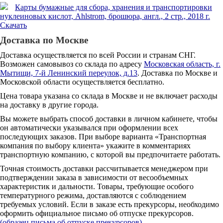
Карты бумажные для сбора, хранения и транспортировки
нуклеиновых кислот, Ahlstrom, брошюра, англ., 2 стр., 2018 г.
Скачать
Доставка по Москве
Доставка осуществляется по всей России и странам СНГ.
Возможен самовывоз со склада по адресу
Московская область, г.
Мытищи, 7-й Ленинский переулок, д.13
. Доставка по Москве и
Московской области осуществляется бесплатно.
Цена товара указана со склада в Москве и не включает расходы
на доставку в другие города.
Вы можете выбрать способ доставки в личном кабинете, чтобы
он автоматически указывался при оформлении всех
последующих заказов. При выборе варианта «Транспортная
компания по выбору клиента» укажите в комментариях
транспортную компанию, с которой вы предпочитаете работать.
Точная стоимость доставки рассчитывается менеджером при
подтверждении заказа в зависимости от весообъемных
характеристик и дальности. Товары, требующие особого
температурного режима, доставляются с соблюдением
требуемых условий. Если в заказе есть прекурсоры, необходимо
оформить официальное письмо об отпуске прекурсоров.
(образец письма об отпуске прекурсоров)