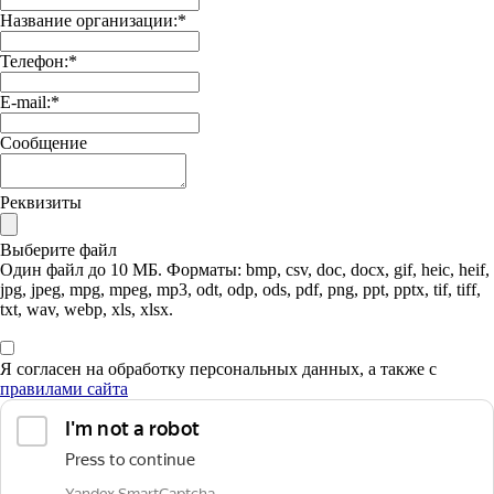
Название организации:
*
Телефон:
*
E-mail:
*
Сообщение
Реквизиты
Выберите файл
Один файл до 10 МБ. Форматы: bmp, csv, doc, docx, gif, heic, heif,
jpg, jpeg, mpg, mpeg, mp3, odt, odp, ods, pdf, png, ppt, pptx, tif, tiff,
txt, wav, webp, xls, xlsx.
Я согласен на обработку персональных данных, а также с
правилами сайта