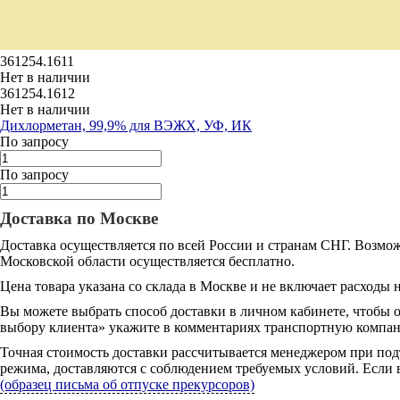
361254.1611
Нет в наличии
361254.1612
Нет в наличии
Дихлорметан, 99,9% для ВЭЖХ, УФ, ИК
По запросу
По запросу
Доставка по Москве
Доставка осуществляется по всей России и странам СНГ. Возмож
Московской области осуществляется бесплатно.
Цена товара указана со склада в Москве и не включает расходы н
Вы можете выбрать способ доставки в личном кабинете, чтобы 
выбору клиента» укажите в комментариях транспортную компани
Точная стоимость доставки рассчитывается менеджером при под
режима, доставляются с соблюдением требуемых условий. Если в
(образец письма об отпуске прекурсоров)