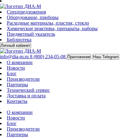
Спецпредложения
Оборудование, приборы
Расходные материалы, пластик, стекло
Химические реактивы, препараты, наборы
Предметный указатель
Библиотека
Личный кабинет
info@dia-m.ru
8 (800) 234-05-08
Приложение
Наш Telegram
О компании
Новости
Блог
Производители
Партнеры
Технический сервис
Доставка и оплата
Контакты
О компании
Новости
Блог
Производители
Партнеры