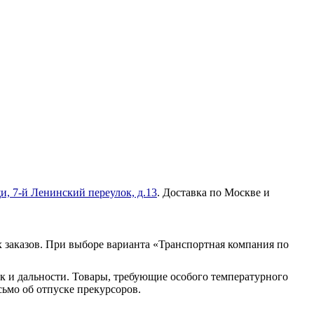
и, 7-й Ленинский переулок, д.13
. Доставка по Москве и
 заказов. При выборе варианта «Транспортная компания по
к и дальности. Товары, требующие особого температурного
ьмо об отпуске прекурсоров.