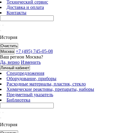
Технический сервис
Доставка и оплата
Контакты
История
Очистить
+7 (495) 745-05-08
Москва
Ваш регион
Москва
?
Да, верно
Изменить
Личный кабинет
Спецпредложения
Оборудование, приборы
Расходные материалы, пластик, стекло
Химические реактивы, препараты, наборы
Предметный указатель
Библиотека
История