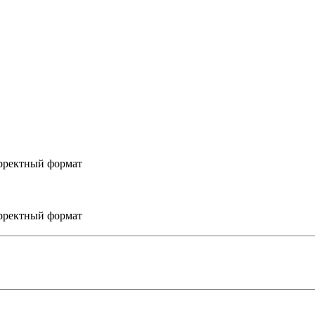
рректный формат
рректный формат