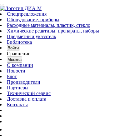
Спецпредложения
Оборудование, приборы
Расходные материалы, пластик, стекло
Химические реактивы, препараты, наборы
Предметный указатель
Библиотека
Войти
Сравнение
Москва
О компании
Новости
Блог
Производители
Партнеры
Технический сервис
Доставка и оплата
Контакты