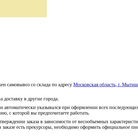
ен самовывоз со склада по адресу
Московская область, г. Мытищ
а доставку в другие города.
он автоматически указывался при оформлении всех последующих
ю, с которой вы предпочитаете работать.
тверждении заказа в зависимости от весообъемных характеристи
 заказе есть прекурсоры, необходимо оформить официальное пис