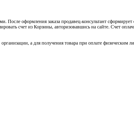
и. После оформления заказа продавец-консультант сформирует с
ировать счет из Корзины, авторизовавшись на сайте. Счет оплачи
 организации, а для получения товара при оплате физическим л