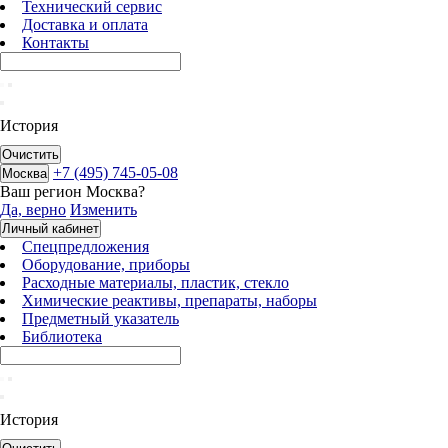
Технический сервис
Доставка и оплата
Контакты
История
Очистить
+7 (495) 745-05-08
Москва
Ваш регион
Москва
?
Да, верно
Изменить
Личный кабинет
Спецпредложения
Оборудование, приборы
Расходные материалы, пластик, стекло
Химические реактивы, препараты, наборы
Предметный указатель
Библиотека
История