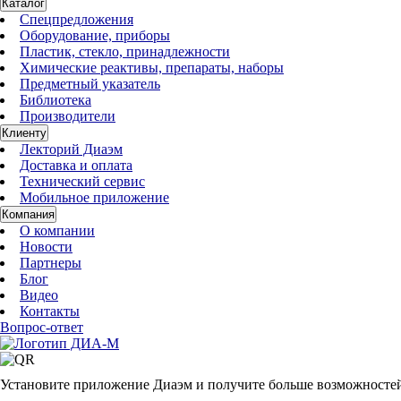
Каталог
Спецпредложения
Оборудование, приборы
Пластик, стекло, принадлежности
Химические реактивы, препараты, наборы
Предметный указатель
Библиотека
Производители
Клиенту
Лекторий Диаэм
Доставка и оплата
Технический сервис
Мобильное приложение
Компания
О компании
Новости
Партнеры
Блог
Видео
Контакты
Вопрос-ответ
Установите приложение Диаэм и получите больше возможносте