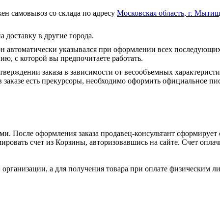
ен самовывоз со склада по адресу
Московская область, г. Мытищ
а доставку в другие города.
он автоматически указывался при оформлении всех последующих
ю, с которой вы предпочитаете работать.
тверждении заказа в зависимости от весообъемных характеристи
 заказе есть прекурсоры, необходимо оформить официальное пис
и. После оформления заказа продавец-консультант сформирует с
ировать счет из Корзины, авторизовавшись на сайте. Счет оплачи
 организации, а для получения товара при оплате физическим л