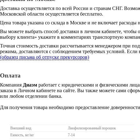
Доставка осуществляется по всей России и странам СНГ. Возмож
Московской области осуществляется бесплатно.
Цена товара указана со склада в Москве и не включает расходы н
Вы можете выбрать способ доставки в личном кабинете, чтобы 
выбору клиента» укажите в комментариях транспортную компани
Точная стоимость доставки рассчитывается менеджером при под
режима, доставляются с соблюдением требуемых условий. Если в
(образец письма об отпуске прекурсоров)
Оплата
Компания
Диаэм
работает с юридическими и физическими лицам
заказа в Личном кабинете на сайте. Вы также можете сами сформ
или любом отделении банка.
Для получения товара необходимо предоставление доверенности
Внешний вид
Лиофилизированный порошок
Емкость, мг/мг
7-14