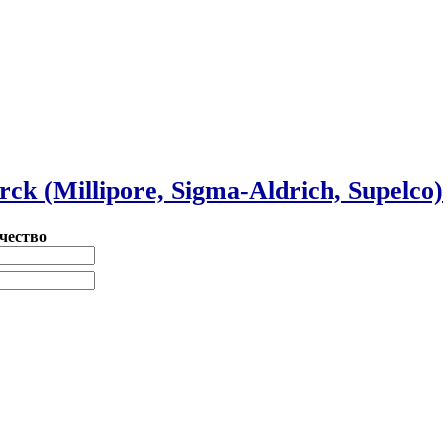
ck (Millipore, Sigma-Aldrich, Supelco)
чество