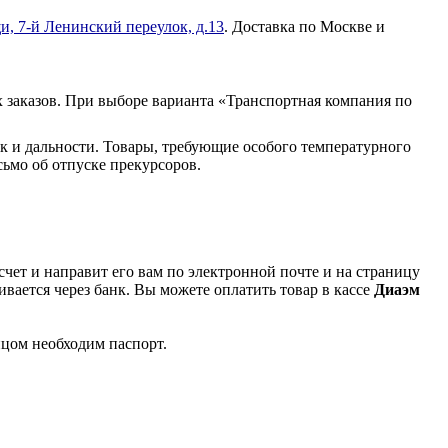
и, 7-й Ленинский переулок, д.13
. Доставка по Москве и
 заказов. При выборе варианта «Транспортная компания по
к и дальности. Товары, требующие особого температурного
ьмо об отпуске прекурсоров.
чет и направит его вам по электронной почте и на страницу
вается через банк. Вы можете оплатить товар в кассе
Диаэм
ицом необходим паспорт.