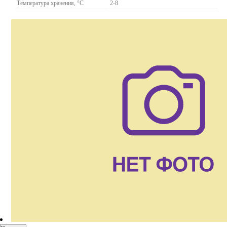
Температура хранения, °C
2-8