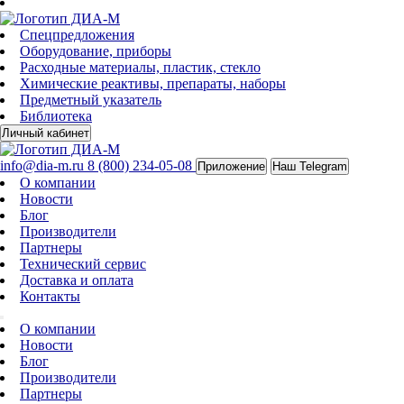
Спецпредложения
Оборудование, приборы
Расходные материалы, пластик, стекло
Химические реактивы, препараты, наборы
Предметный указатель
Библиотека
Личный кабинет
info@dia-m.ru
8 (800) 234-05-08
Приложение
Наш Telegram
О компании
Новости
Блог
Производители
Партнеры
Технический сервис
Доставка и оплата
Контакты
О компании
Новости
Блог
Производители
Партнеры