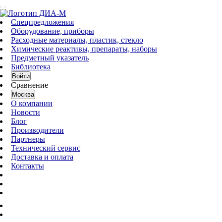
Спецпредложения
Оборудование, приборы
Расходные материалы, пластик, стекло
Химические реактивы, препараты, наборы
Предметный указатель
Библиотека
Войти
Сравнение
Москва
О компании
Новости
Блог
Производители
Партнеры
Технический сервис
Доставка и оплата
Контакты