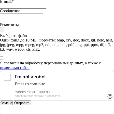
E-mail:
*
Сообщение
Реквизиты
Выберите файл
Один файл до 10 МБ. Форматы: bmp, csv, doc, docx, gif, heic, heif,
jpg, jpeg, mpg, mpeg, mp3, odt, odp, ods, pdf, png, ppt, pptx, tif, tiff,
txt, wav, webp, xls, xlsx.
Я согласен на обработку персональных данных, а также с
правилами сайта
Отмена
Отправить