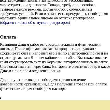
подтверждении заказа в зависимости от весообъемных
характеристик и дальности. Товары, требующие особого
температурного режима, доставляются с соблюдением
требуемых условий. Если в заказе есть прекурсоры, необходимо
оформить официальное письмо об отпуске прекурсоров.
(образец письма об отпуске прекурсоров)
Оплата
Компания
Диаэм
работает с юридическими и физическими
лицами. После оформления заказа продавец-консультант
сформирует счет и направит его вам по электронной почте и на
страницу заказа в Личном кабинете на сайте. Вы также можете
сами сформировать счет из Корзины, авторизовавшись на сайте.
Счет оплачивается через банк. Вы можете оплатить товар в кассе
Диаэм
или любом отделении банка.
Для получения товара необходимо предоставление
доверенности организации, а для получения товара при оплате
физическим лицом необходим паспорт.