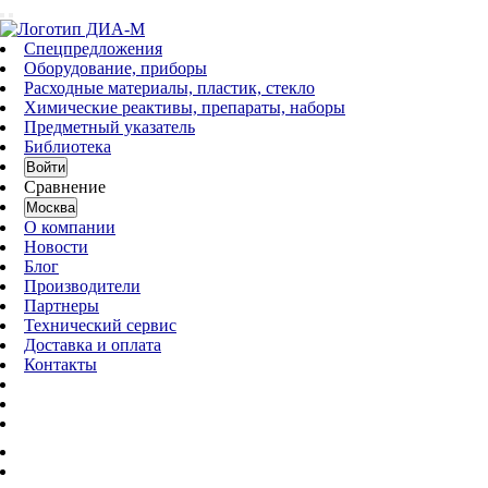
Спецпредложения
Оборудование, приборы
Расходные материалы, пластик, стекло
Химические реактивы, препараты, наборы
Предметный указатель
Библиотека
Войти
Сравнение
Москва
О компании
Новости
Блог
Производители
Партнеры
Технический сервис
Доставка и оплата
Контакты