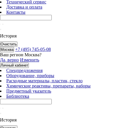
Технический сервис
Доставка и оплата
Контакты
История
Очистить
+7 (495) 745-05-08
Москва
Ваш регион
Москва
?
Да, верно
Изменить
Личный кабинет
Спецпредложения
Оборудование, приборы
Расходные материалы, пластик, стекло
Химические реактивы, препараты, наборы
Предметный указатель
Библиотека
История