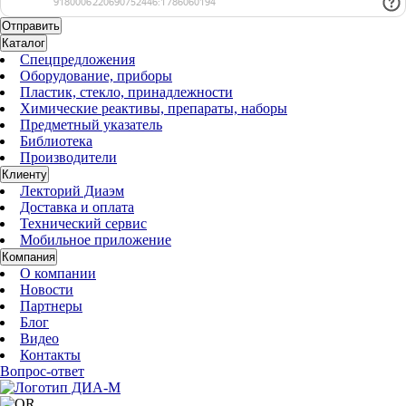
Каталог
Спецпредложения
Оборудование, приборы
Пластик, стекло, принадлежности
Химические реактивы, препараты, наборы
Предметный указатель
Библиотека
Производители
Клиенту
Лекторий Диаэм
Доставка и оплата
Технический сервис
Мобильное приложение
Компания
О компании
Новости
Партнеры
Блог
Видео
Контакты
Вопрос-ответ