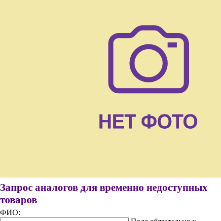
Запрос аналогов для временно недоступных
товаров
ФИО: