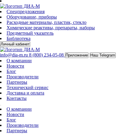
Спецпредложения
Оборудование, приборы
Расходные материалы, пластик, стекло
Химические реактивы, препараты, наборы
Предметный указатель
Библиотека
Личный кабинет
info@dia-m.ru
8 (800) 234-05-08
Приложение
Наш Telegram
О компании
Новости
Блог
Производители
Партнеры
Технический сервис
Доставка и оплата
Контакты
О компании
Новости
Блог
Производители
Партнеры