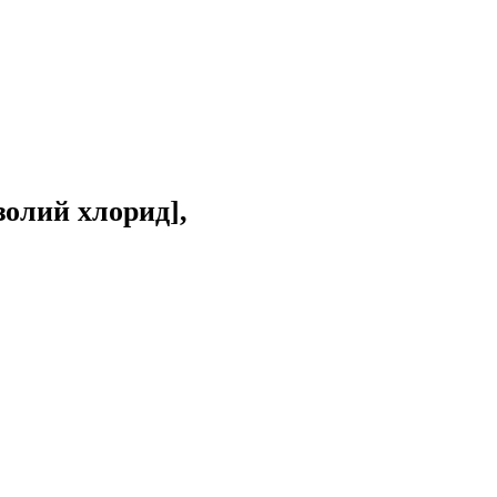
золий хлорид],