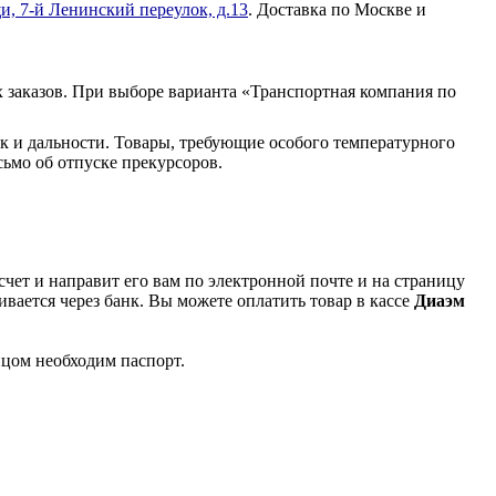
и, 7-й Ленинский переулок, д.13
. Доставка по Москве и
 заказов. При выборе варианта «Транспортная компания по
к и дальности. Товары, требующие особого температурного
ьмо об отпуске прекурсоров.
чет и направит его вам по электронной почте и на страницу
вается через банк. Вы можете оплатить товар в кассе
Диаэм
ицом необходим паспорт.