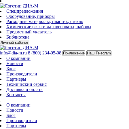
Спецпредложения
Оборудование, приборы
Расходные материалы, пластик, стекло
Химические реактивы, препараты, наборы
Предметный указатель
Библиотека
Личный кабинет
info@dia-m.ru
8 (800) 234-05-08
Приложение
Наш Telegram
О компании
Новости
Блог
Производители
Партнеры
Технический сервис
Доставка и оплата
Контакты
О компании
Новости
Блог
Производители
Партнеры