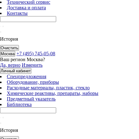
Технический сервис
Доставка и оплата
Контакты
История
Очистить
+7 (495) 745-05-08
Москва
Ваш регион
Москва
?
Да, верно
Изменить
Личный кабинет
Спецпредложения
Оборудование, приборы
Расходные материалы, пластик, стекло
Химические реактивы, препараты, наборы
Предметный указатель
Библиотека
История