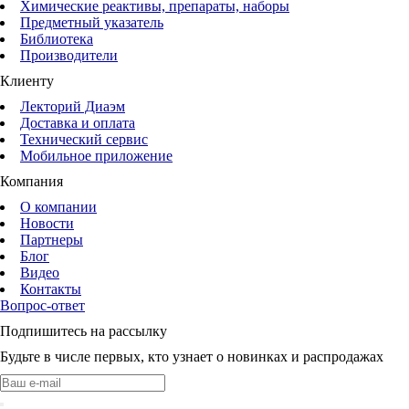
Химические реактивы, препараты, наборы
Предметный указатель
Библиотека
Производители
Клиенту
Лекторий Диаэм
Доставка и оплата
Технический сервис
Мобильное приложение
Компания
О компании
Новости
Партнеры
Блог
Видео
Контакты
Вопрос-ответ
Подпишитесь на рассылку
Будьте в числе первых, кто узнает о новинках и распродажах