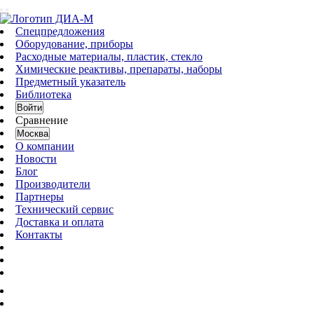
Спецпредложения
Оборудование, приборы
Расходные материалы, пластик, стекло
Химические реактивы, препараты, наборы
Предметный указатель
Библиотека
Войти
Сравнение
Москва
О компании
Новости
Блог
Производители
Партнеры
Технический сервис
Доставка и оплата
Контакты