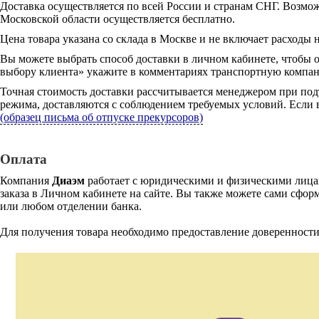
Доставка осуществляется по всей России и странам СНГ. Возмож
Московской области осуществляется бесплатно.
Цена товара указана со склада в Москве и не включает расходы н
Вы можете выбрать способ доставки в личном кабинете, чтобы 
выбору клиента» укажите в комментариях транспортную компани
Точная стоимость доставки рассчитывается менеджером при под
режима, доставляются с соблюдением требуемых условий. Если в
(образец письма об отпуске прекурсоров)
Оплата
Компания
Диаэм
работает с юридическими и физическими лицам
заказа в Личном кабинете на сайте. Вы также можете сами сформ
или любом отделении банка.
Для получения товара необходимо предоставление доверенности