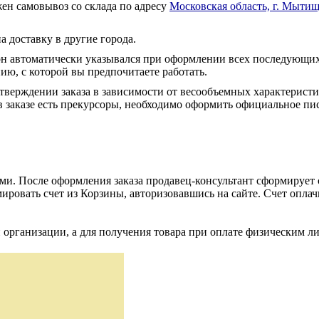
ен самовывоз со склада по адресу
Московская область, г. Мытищ
а доставку в другие города.
он автоматически указывался при оформлении всех последующих
ю, с которой вы предпочитаете работать.
тверждении заказа в зависимости от весообъемных характеристи
 заказе есть прекурсоры, необходимо оформить официальное пис
и. После оформления заказа продавец-консультант сформирует с
ировать счет из Корзины, авторизовавшись на сайте. Счет оплачи
 организации, а для получения товара при оплате физическим л