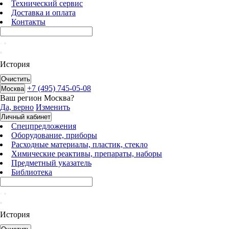
Технический сервис
Доставка и оплата
Контакты
История
Очистить
+7 (495) 745-05-08
Москва
Ваш регион
Москва
?
Да, верно
Изменить
Личный кабинет
Спецпредложения
Оборудование, приборы
Расходные материалы, пластик, стекло
Химические реактивы, препараты, наборы
Предметный указатель
Библиотека
История