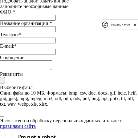
Подобрать аналог, задать вопрос
Заполните необходимые данные
ФИО:
*
Название организации:
*
Privacy notice
Телефон:
*
E-mail:
*
Сообщение
Реквизиты
Выберите файл
Один файл до 10 МБ. Форматы: bmp, csv, doc, docx, gif, heic, heif,
jpg, jpeg, mpg, mpeg, mp3, odt, odp, ods, pdf, png, ppt, pptx, tif, tiff,
txt, wav, webp, xls, xlsx.
Я согласен на обработку персональных данных, а также с
правилами сайта