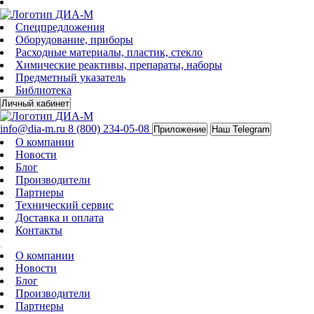
Спецпредложения
Оборудование, приборы
Расходные материалы, пластик, стекло
Химические реактивы, препараты, наборы
Предметный указатель
Библиотека
Личный кабинет
info@dia-m.ru
8 (800) 234-05-08
Приложение
Наш Telegram
О компании
Новости
Блог
Производители
Партнеры
Технический сервис
Доставка и оплата
Контакты
О компании
Новости
Блог
Производители
Партнеры