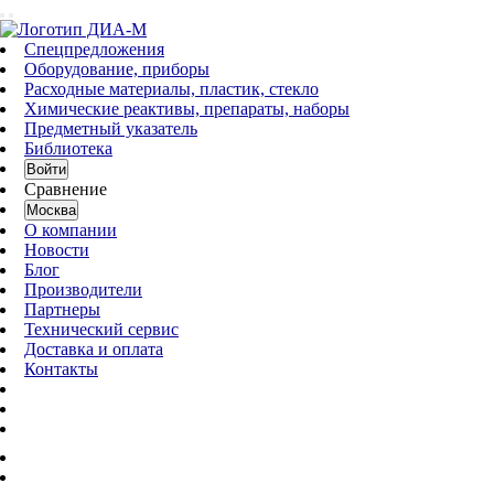
Спецпредложения
Оборудование, приборы
Расходные материалы, пластик, стекло
Химические реактивы, препараты, наборы
Предметный указатель
Библиотека
Войти
Сравнение
Москва
О компании
Новости
Блог
Производители
Партнеры
Технический сервис
Доставка и оплата
Контакты