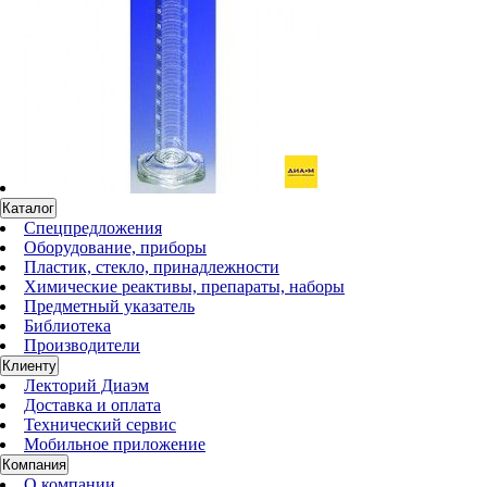
Каталог
Спецпредложения
Оборудование, приборы
Пластик, стекло, принадлежности
Химические реактивы, препараты, наборы
Предметный указатель
Библиотека
Производители
Клиенту
Лекторий Диаэм
Доставка и оплата
Технический сервис
Мобильное приложение
Компания
О компании