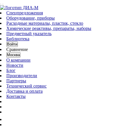
Спецпредложения
Оборудование, приборы
Расходные материалы, пластик, стекло
Химические реактивы, препараты, наборы
Предметный указатель
Библиотека
Войти
Сравнение
Москва
О компании
Новости
Блог
Производители
Партнеры
Технический сервис
Доставка и оплата
Контакты