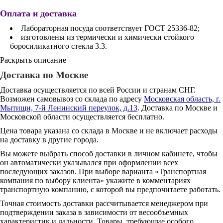
Оплата и доставка
Лабораторная посуда соответствует ГОСТ 25336-82;
изготовлены из термически и химически стойкого
боросиликатного стекла 3.3.
Раскрыть описание
Доставка по Москве
Доставка осуществляется по всей России и странам СНГ.
Возможен самовывоз со склада по адресу
Московская область, г.
Мытищи, 7-й Ленинский переулок, д.13
. Доставка по Москве и
Московской области осуществляется бесплатно.
Цена товара указана со склада в Москве и не включает расходы
на доставку в другие города.
Вы можете выбрать способ доставки в личном кабинете, чтобы
он автоматически указывался при оформлении всех
последующих заказов. При выборе варианта «Транспортная
компания по выбору клиента» укажите в комментариях
транспортную компанию, с которой вы предпочитаете работать.
Точная стоимость доставки рассчитывается менеджером при
подтверждении заказа в зависимости от весообъемных
характеристик и дальности. Товары, требующие особого