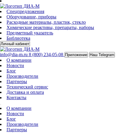
Спецпредложения
Оборудование, приборы
Расходные материалы, пластик, стекло
Химические реактивы, препараты, наборы
Предметный указатель
Библиотека
Личный кабинет
info@dia-m.ru
8 (800) 234-05-08
Приложение
Наш Telegram
О компании
Новости
Блог
Производители
Партнеры
Технический сервис
Доставка и оплата
Контакты
О компании
Новости
Блог
Производители
Партнеры