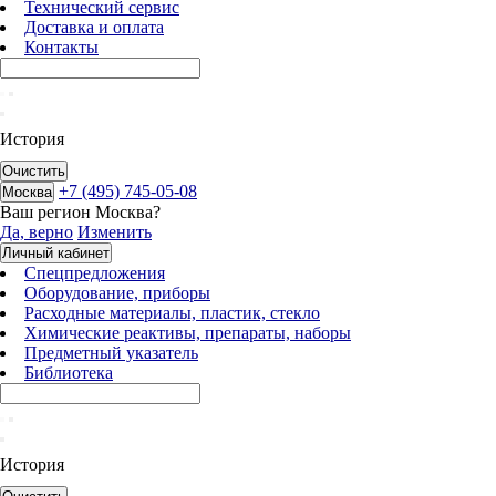
Технический сервис
Доставка и оплата
Контакты
История
Очистить
+7 (495) 745-05-08
Москва
Ваш регион
Москва
?
Да, верно
Изменить
Личный кабинет
Спецпредложения
Оборудование, приборы
Расходные материалы, пластик, стекло
Химические реактивы, препараты, наборы
Предметный указатель
Библиотека
История