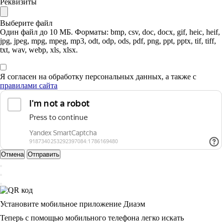
Реквизиты
Выберите файл
Один файл до 10 МБ. Форматы: bmp, csv, doc, docx, gif, heic, heif,
jpg, jpeg, mpg, mpeg, mp3, odt, odp, ods, pdf, png, ppt, pptx, tif, tiff,
txt, wav, webp, xls, xlsx.
Я согласен на обработку персональных данных, а также с
правилами сайта
Отмена
Отправить
Установите мобильное приложение Диаэм
Теперь с помощью мобильного телефона легко искать