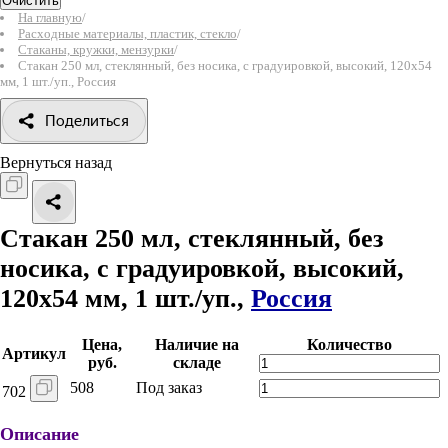
Очистить
На главную
/
Расходные материалы, пластик, стекло
/
Стаканы, кружки, мензурки
/
Стакан 250 мл, стеклянный, без носика, с градуировкой, высокий, 120х54
мм, 1 шт./уп., Россия
Поделиться
Вернуться назад
Стакан 250 мл, стеклянный, без
носика, с градуировкой, высокий,
120х54 мм, 1 шт./уп.,
Россия
Цена,
Наличие на
Количество
Артикул
руб.
складе
508
Под заказ
702
Описание