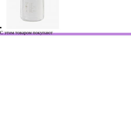
С этим товаром покупают
590048
Нет в наличии
Сумка термостатированная, 48 л, без аккумуляторов холода,
внутр. размеры: 30×50×32 см
По запросу