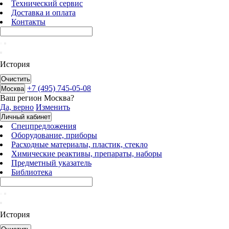
Технический сервис
Доставка и оплата
Контакты
История
Очистить
+7 (495) 745-05-08
Москва
Ваш регион
Москва
?
Да, верно
Изменить
Личный кабинет
Спецпредложения
Оборудование, приборы
Расходные материалы, пластик, стекло
Химические реактивы, препараты, наборы
Предметный указатель
Библиотека
История