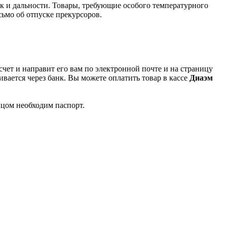
к и дальности. Товары, требующие особого температурного
ьмо об отпуске прекурсоров.
чет и направит его вам по электронной почте и на страницу
вается через банк. Вы можете оплатить товар в кассе
Диаэм
ицом необходим паспорт.