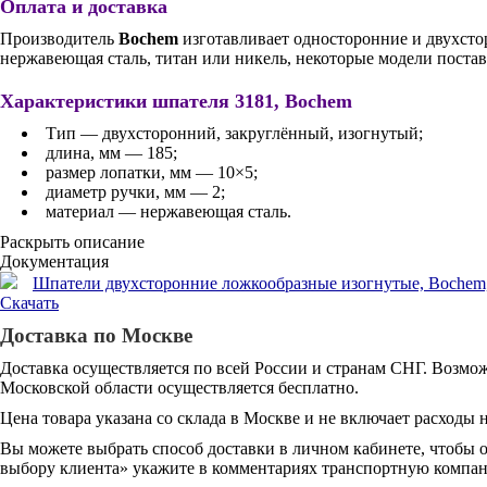
Оплата и доставка
Производитель
Bochem
изготавливает односторонние и двухсто
нержавеющая сталь, титан или никель, некоторые модели пост
Характеристики шпателя 3181, Bochem
Тип — двухсторонний, закруглённый, изогнутый;
длина, мм — 185;
размер лопатки, мм — 10×5;
диаметр ручки, мм — 2;
материал — нержавеющая сталь.
Раскрыть описание
Документация
Шпатели двухсторонние ложкообразные изогнутые, Bochem, те
Скачать
Доставка по Москве
Доставка осуществляется по всей России и странам СНГ. Возмож
Московской области осуществляется бесплатно.
Цена товара указана со склада в Москве и не включает расходы н
Вы можете выбрать способ доставки в личном кабинете, чтобы 
выбору клиента» укажите в комментариях транспортную компани