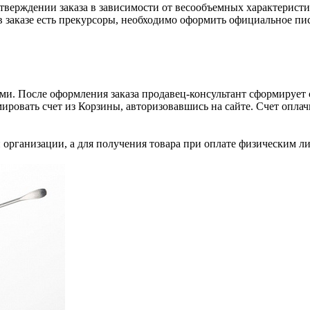
тверждении заказа в зависимости от весообъемных характеристи
 заказе есть прекурсоры, необходимо оформить официальное пис
и. После оформления заказа продавец-консультант сформирует с
ировать счет из Корзины, авторизовавшись на сайте. Счет оплачи
 организации, а для получения товара при оплате физическим л