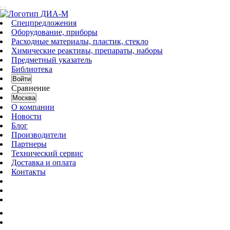
Спецпредложения
Оборудование, приборы
Расходные материалы, пластик, стекло
Химические реактивы, препараты, наборы
Предметный указатель
Библиотека
Войти
Сравнение
Москва
О компании
Новости
Блог
Производители
Партнеры
Технический сервис
Доставка и оплата
Контакты