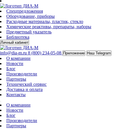
Спецпредложения
Оборудование, приборы
Расходные материалы, пластик, стекло
Химические реактивы, препараты, наборы
Предметный указатель
Библиотека
Личный кабинет
info@dia-m.ru
8 (800) 234-05-08
Приложение
Наш Telegram
О компании
Новости
Блог
Производители
Партнеры
Технический сервис
Доставка и оплата
Контакты
О компании
Новости
Блог
Производители
Партнеры