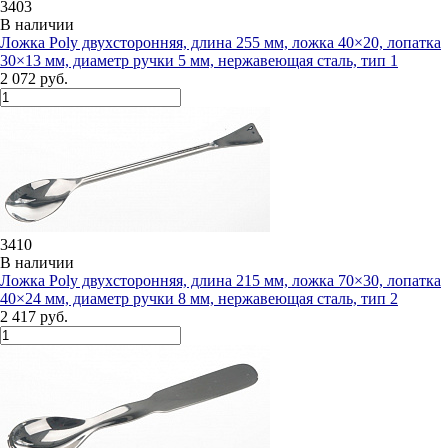
3403
В наличии
Ложка Poly двухсторонняя, длина 255 мм, ложка 40×20, лопатка
30×13 мм, диаметр ручки 5 мм, нержавеющая сталь, тип 1
2 072 руб.
3410
В наличии
Ложка Poly двухсторонняя, длина 215 мм, ложка 70×30, лопатка
40×24 мм, диаметр ручки 8 мм, нержавеющая сталь, тип 2
2 417 руб.