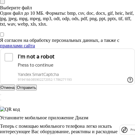
Выберите файл
Один файл до 10 МБ. Форматы: bmp, csv, doc, docx, gif, heic, heif,
jpg, jpeg, mpg, mpeg, mp3, odt, odp, ods, pdf, png, ppt, pptx, tif, tiff,
txt, wav, webp, xls, xlsx.
Я согласен на обработку персональных данных, а также с
правилами сайта
Отмена
Отправить
Установите мобильное приложение Диаэм
Теперь с помощью мобильного телефона легко искать
Pri
интересующее Вас оборудование, реактивы и расходные