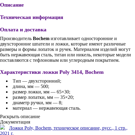
Описание
Техническая информация
Оплата и доставка
Производитель
Bochem
изготавливает односторонние и
двухсторонние шпатели и ложки, которые имеют различные
размеры и формы лопаток и ручек. Материалом изделий могут
быть нержавеющая сталь, титан или никель, некоторые модели
поставляются с тефлоновым или углеродным покрытием.
Характеристики ложки Poly 3414, Bochem
Тип — двухсторонний;
длина, мм — 500;
размер ложки, мм — 65×30;
размер лопатки, мм — 35×20;
диаметр ручки, мм — 8;
материал — нержавеющая сталь.
Раскрыть описание
Документация
Ложки Poly, Bochem, техническое описание, русс., 1 стр.,
2021 г.