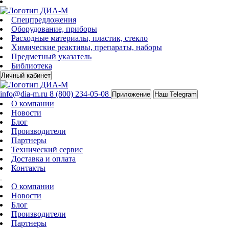
Спецпредложения
Оборудование, приборы
Расходные материалы, пластик, стекло
Химические реактивы, препараты, наборы
Предметный указатель
Библиотека
Личный кабинет
info@dia-m.ru
8 (800) 234-05-08
Приложение
Наш Telegram
О компании
Новости
Блог
Производители
Партнеры
Технический сервис
Доставка и оплата
Контакты
О компании
Новости
Блог
Производители
Партнеры