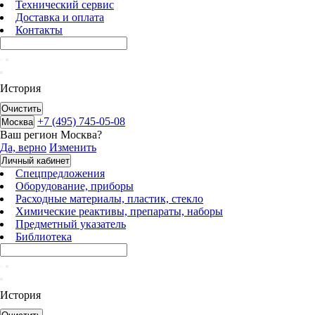
Технический сервис
Доставка и оплата
Контакты
История
Очистить
+7 (495) 745-05-08
Москва
Ваш регион
Москва
?
Да, верно
Изменить
Личный кабинет
Спецпредложения
Оборудование, приборы
Расходные материалы, пластик, стекло
Химические реактивы, препараты, наборы
Предметный указатель
Библиотека
История