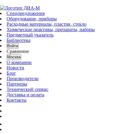
Спецпредложения
Оборудование, приборы
Расходные материалы, пластик, стекло
Химические реактивы, препараты, наборы
Предметный указатель
Библиотека
Войти
Сравнение
Москва
О компании
Новости
Блог
Производители
Партнеры
Технический сервис
Доставка и оплата
Контакты