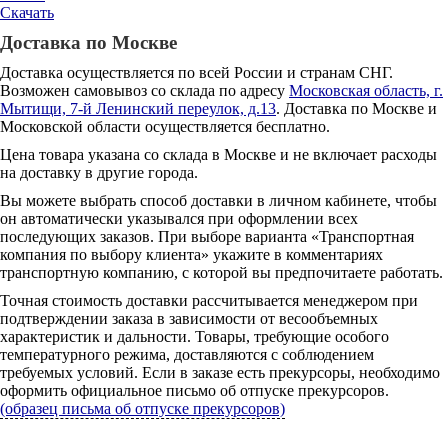
Скачать
Доставка по Москве
Доставка осуществляется по всей России и странам СНГ.
Возможен самовывоз со склада по адресу
Московская область, г.
Мытищи, 7-й Ленинский переулок, д.13
. Доставка по Москве и
Московской области осуществляется бесплатно.
Цена товара указана со склада в Москве и не включает расходы
на доставку в другие города.
Вы можете выбрать способ доставки в личном кабинете, чтобы
он автоматически указывался при оформлении всех
последующих заказов. При выборе варианта «Транспортная
компания по выбору клиента» укажите в комментариях
транспортную компанию, с которой вы предпочитаете работать.
Точная стоимость доставки рассчитывается менеджером при
подтверждении заказа в зависимости от весообъемных
характеристик и дальности. Товары, требующие особого
температурного режима, доставляются с соблюдением
требуемых условий. Если в заказе есть прекурсоры, необходимо
оформить официальное письмо об отпуске прекурсоров.
(образец письма об отпуске прекурсоров)