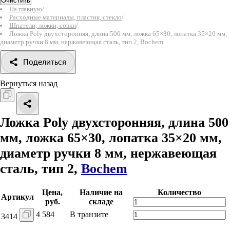
Очистить
На главную
/
Расходные материалы, пластик, стекло
/
Шпатели, ложки, совки
/
Ложка Poly двухсторонняя, длина 500 мм, ложка 65×30, лопатка 35×20 мм,
диаметр ручки 8 мм, нержавеющая сталь, тип 2, Bochem
Поделиться
Вернуться назад
Ложка Poly двухсторонняя, длина 500
мм, ложка 65×30, лопатка 35×20 мм,
диаметр ручки 8 мм, нержавеющая
сталь, тип 2,
Bochem
Цена,
Наличие на
Количество
Артикул
руб.
складе
4 584
В транзите
3414