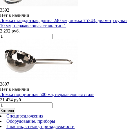
3392
Нет в наличии
Ложка стандартная, длина 240 мм, ложка 75×43, диаметр ручки
10 мм, нержавеющая сталь, тип 1
2 292 руб.
3807
Нет в наличии
Ложка порционная 500 мл, нержавеющая сталь
21 474 руб.
Каталог
Спецпредложения
Оборудование, приборы
Пластик, стекло, принадлежности