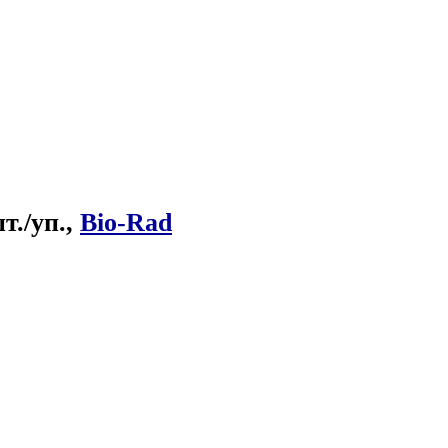
т./уп.,
Bio-Rad