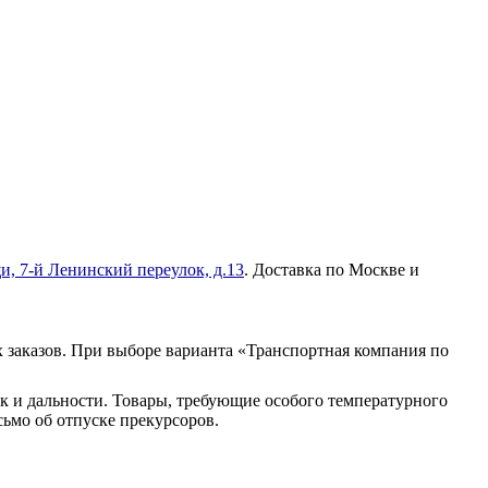
и, 7-й Ленинский переулок, д.13
. Доставка по Москве и
 заказов. При выборе варианта «Транспортная компания по
к и дальности. Товары, требующие особого температурного
ьмо об отпуске прекурсоров.