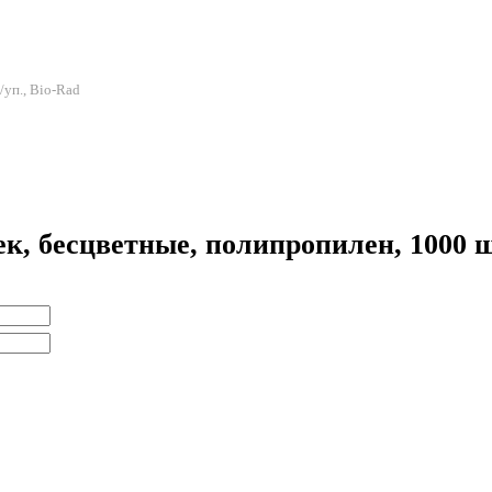
/уп., Bio-Rad
к, бесцветные, полипропилен, 1000 ш