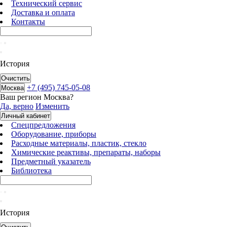
Технический сервис
Доставка и оплата
Контакты
История
Очистить
+7 (495) 745-05-08
Москва
Ваш регион
Москва
?
Да, верно
Изменить
Личный кабинет
Спецпредложения
Оборудование, приборы
Расходные материалы, пластик, стекло
Химические реактивы, препараты, наборы
Предметный указатель
Библиотека
История