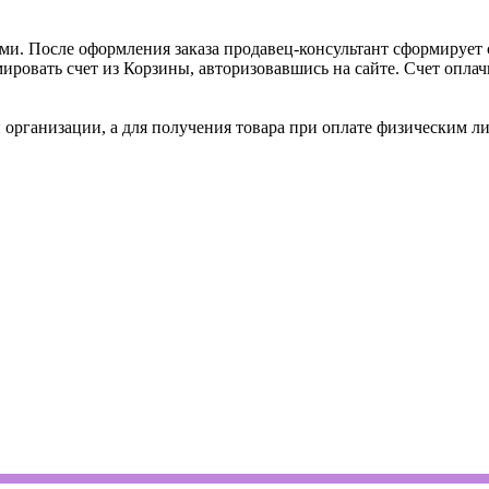
и. После оформления заказа продавец-консультант сформирует с
ировать счет из Корзины, авторизовавшись на сайте. Счет оплачи
 организации, а для получения товара при оплате физическим л