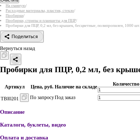
Очистить
На главную
/
Расходные материалы, пластик, стекло
/
Пробирки
/
Пробирки, стрипы и планшеты для ПЦР
/
Пробирки для ПЦР, 0,2 мл, без крышек, бесцветные, полипропилен, 1000 шт.
Поделиться
Вернуться назад
Пробирки для ПЦР, 0,2 мл, без крыше
Количество
Артикул
Цена, руб.
Наличие на складе
По запросу
Под заказ
TBI0201
Описание
Каталоги, буклеты, видео
Оплата и доставка