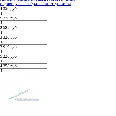
индивидуальная бумаж./пласт. упаковка
4 356 руб.
5 226 руб.
2 582 руб.
3 320 руб.
3 919 руб.
5 226 руб.
4 358 руб.