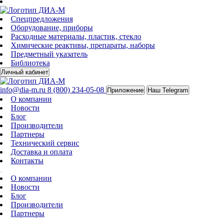
Спецпредложения
Оборудование, приборы
Расходные материалы, пластик, стекло
Химические реактивы, препараты, наборы
Предметный указатель
Библиотека
Личный кабинет
info@dia-m.ru
8 (800) 234-05-08
Приложение
Наш Telegram
О компании
Новости
Блог
Производители
Партнеры
Технический сервис
Доставка и оплата
Контакты
О компании
Новости
Блог
Производители
Партнеры