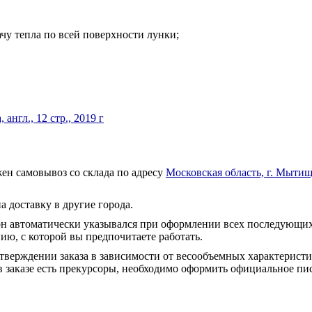
чу тепла по всей поверхности лунки;
англ., 12 стр., 2019 г
ен самовывоз со склада по адресу
Московская область, г. Мытищ
а доставку в другие города.
он автоматически указывался при оформлении всех последующих
ю, с которой вы предпочитаете работать.
тверждении заказа в зависимости от весообъемных характеристи
 заказе есть прекурсоры, необходимо оформить официальное пис