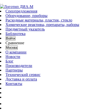
Спецпредложения
Оборудование, приборы
Расходные материалы, пластик, стекло
Химические реактивы, препараты, наборы
Предметный указатель
Библиотека
Войти
Сравнение
Москва
О компании
Новости
Блог
Производители
Партнеры
Технический сервис
Доставка и оплата
Контакты