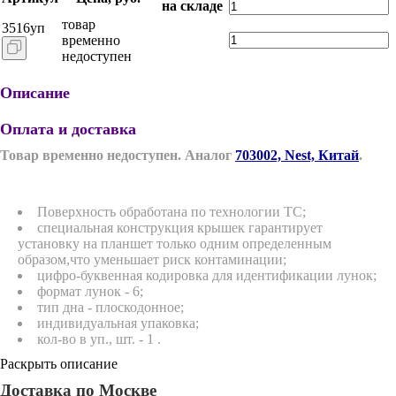
на складе
товар
3516уп
временно
недоступен
Описание
Оплата и доставка
Товар временно недоступен. Аналог
703002, Nest, Китай
.
Поверхность обработана по технологии ТС;
специальная конструкция крышек гарантирует
установку на планшет только одним определенным
образом,что уменьшает риск контаминации;
цифро-буквенная кодировка для идентификации лунок;
формат лунок - 6;
тип дна - плоскодонное;
индивидуальная упаковка;
кол-во в уп., шт. - 1 .
Раскрыть описание
Доставка по Москве