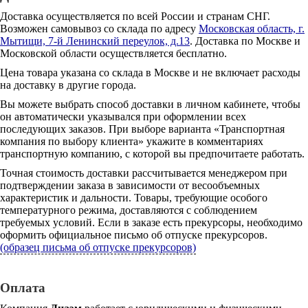
Доставка осуществляется по всей России и странам СНГ.
Возможен самовывоз со склада по адресу
Московская область, г.
Мытищи, 7-й Ленинский переулок, д.13
. Доставка по Москве и
Московской области осуществляется бесплатно.
Цена товара указана со склада в Москве и не включает расходы
на доставку в другие города.
Вы можете выбрать способ доставки в личном кабинете, чтобы
он автоматически указывался при оформлении всех
последующих заказов. При выборе варианта «Транспортная
компания по выбору клиента» укажите в комментариях
транспортную компанию, с которой вы предпочитаете работать.
Точная стоимость доставки рассчитывается менеджером при
подтверждении заказа в зависимости от весообъемных
характеристик и дальности. Товары, требующие особого
температурного режима, доставляются с соблюдением
требуемых условий. Если в заказе есть прекурсоры, необходимо
оформить официальное письмо об отпуске прекурсоров.
(образец письма об отпуске прекурсоров)
Оплата