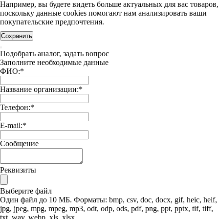
Например, вы будете видеть больше актуальных для вас товаров,
поскольку данные cookies помогают нам анализировать ваши
покупательские предпочтения.
Сохранить
Подобрать аналог, задать вопрос
Заполните необходимые данные
ФИО:
*
Название организации:
*
Телефон:
*
E-mail:
*
Сообщение
Реквизиты
Выберите файл
Один файл до 10 МБ. Форматы: bmp, csv, doc, docx, gif, heic, heif,
jpg, jpeg, mpg, mpeg, mp3, odt, odp, ods, pdf, png, ppt, pptx, tif, tiff,
txt, wav, webp, xls, xlsx.