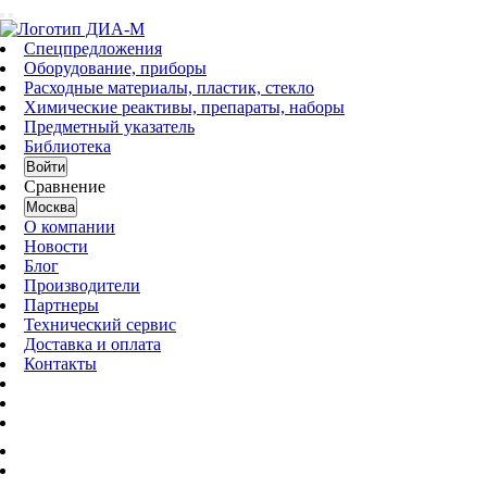
Спецпредложения
Оборудование, приборы
Расходные материалы, пластик, стекло
Химические реактивы, препараты, наборы
Предметный указатель
Библиотека
Войти
Сравнение
Москва
О компании
Новости
Блог
Производители
Партнеры
Технический сервис
Доставка и оплата
Контакты