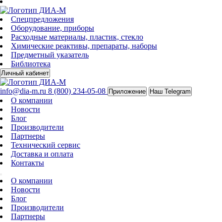
Спецпредложения
Оборудование, приборы
Расходные материалы, пластик, стекло
Химические реактивы, препараты, наборы
Предметный указатель
Библиотека
Личный кабинет
info@dia-m.ru
8 (800) 234-05-08
Приложение
Наш Telegram
О компании
Новости
Блог
Производители
Партнеры
Технический сервис
Доставка и оплата
Контакты
О компании
Новости
Блог
Производители
Партнеры