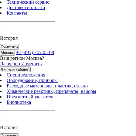
Технический сервис
Доставка и оплата
Контакты
История
Очистить
+7 (495) 745-05-08
Москва
Ваш регион
Москва
?
Да, верно
Изменить
Личный кабинет
Спецпредложения
Оборудование, приборы
Расходные материалы, пластик, стекло
Химические реактивы, препараты, наборы
Предметный указатель
Библиотека
История