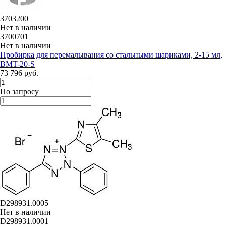
3703200
Нет в наличии
3700701
Нет в наличии
Пробирка для перемалывания со стальными шариками, 2-15 мл,
BMT-20-S
73 796 руб.
По запросу
D298931.0005
Нет в наличии
D298931.0001