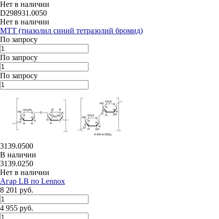
Нет в наличии
D298931.0050
Нет в наличии
МТТ (тиазолил синий тетразолий бромид)
По запросу
По запросу
По запросу
3139.0500
В наличии
3139.0250
Нет в наличии
Агар LB по Lennox
8 201 руб.
4 955 руб.