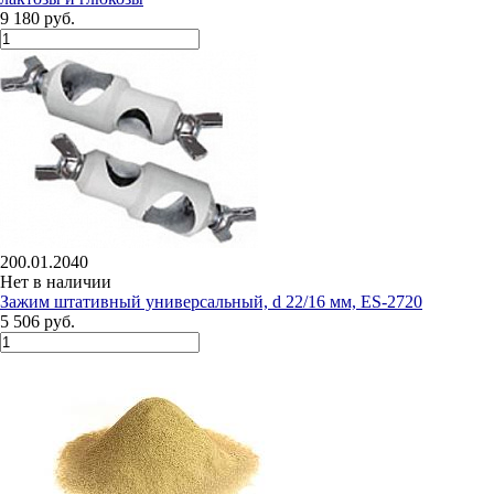
9 180 руб.
200.01.2040
Нет в наличии
Зажим штативный универсальный, d 22/16 мм, ES-2720
5 506 руб.