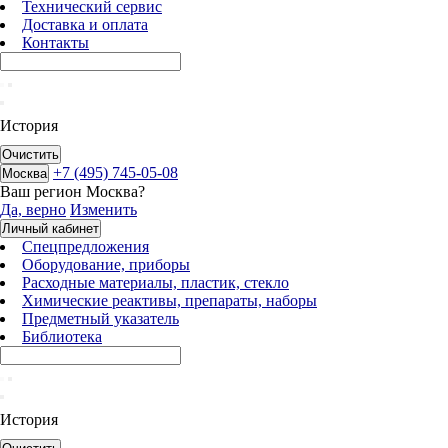
Технический сервис
Доставка и оплата
Контакты
История
Очистить
+7 (495) 745-05-08
Москва
Ваш регион
Москва
?
Да, верно
Изменить
Личный кабинет
Спецпредложения
Оборудование, приборы
Расходные материалы, пластик, стекло
Химические реактивы, препараты, наборы
Предметный указатель
Библиотека
История