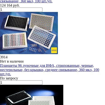
связывание, 360 мкл, 100 шт./уп.
124 164 руб.
3914
Нет в наличии
Планшеты 96 луночные для ИФА, стрипованные, черные,
нестерильные, без крышки, среднее связывание, 360 мкл, 100
шт./уп.
По запросу