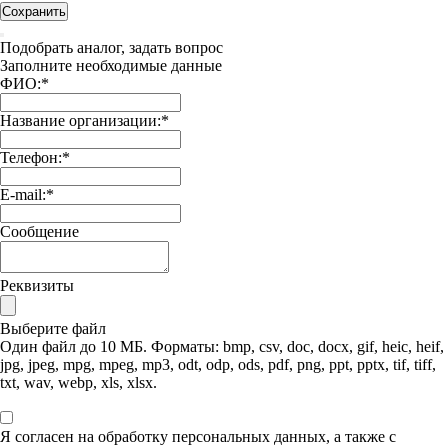
Сохранить
Подобрать аналог, задать вопрос
Заполните необходимые данные
ФИО:
*
Название организации:
*
Телефон:
*
E-mail:
*
Сообщение
Реквизиты
Выберите файл
Один файл до 10 МБ. Форматы: bmp, csv, doc, docx, gif, heic, heif,
jpg, jpeg, mpg, mpeg, mp3, odt, odp, ods, pdf, png, ppt, pptx, tif, tiff,
txt, wav, webp, xls, xlsx.
Я согласен на обработку персональных данных, а также с