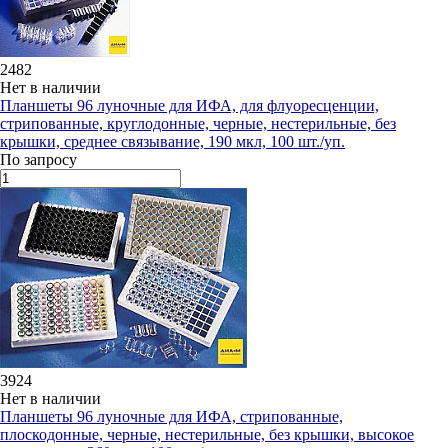
2482
Нет в наличии
Планшеты 96 луночные для ИФА, для флуоресценции,
стрипованные, круглодонные, черные, нестерильные, без
крышки, среднее связывание, 190 мкл, 100 шт./уп.
По запросу
3924
Нет в наличии
Планшеты 96 луночные для ИФА, стрипованные,
плоскодонные, черные, нестерильные, без крышки, высокое