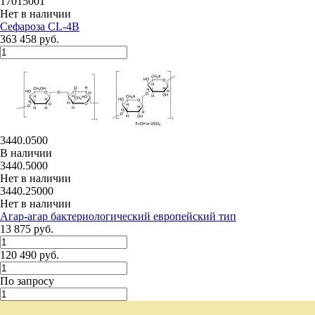
17015001
Нет в наличии
Сефароза CL-4B
363 458 руб.
3440.0500
В наличии
3440.5000
Нет в наличии
3440.25000
Нет в наличии
Агар-агар бактериологический европейский тип
13 875 руб.
120 490 руб.
По запросу