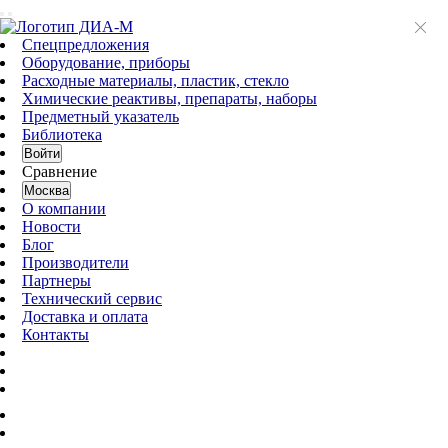
Спецпредложения
Оборудование, приборы
Расходные материалы, пластик, стекло
Химические реактивы, препараты, наборы
Предметный указатель
Библиотека
Войти
Сравнение
Москва
О компании
Новости
Блог
Производители
Партнеры
Технический сервис
Доставка и оплата
Контакты