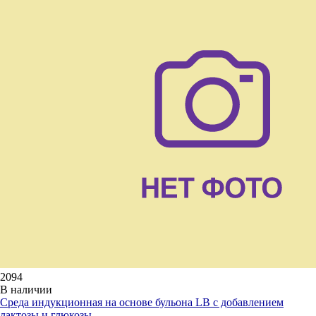
2094
В наличии
Среда индукционная на основе бульона LB с добавлением
лактозы и глюкозы