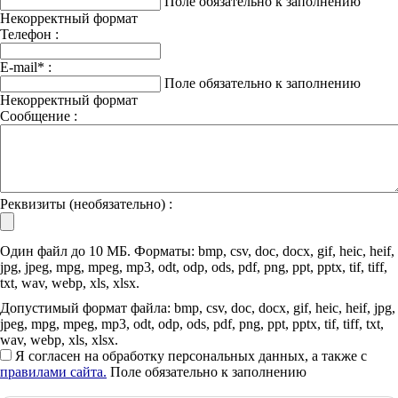
Поле обязательно к заполнению
Некорректный формат
Телефон :
E-mail
*
:
Поле обязательно к заполнению
Некорректный формат
Сообщение :
Реквизиты (необязательно) :
Один файл до 10 МБ. Форматы: bmp, csv, doc, docx, gif, heic, heif,
jpg, jpeg, mpg, mpeg, mp3, odt, odp, ods, pdf, png, ppt, pptx, tif, tiff,
txt, wav, webp, xls, xlsx.
Допустимый формат файла: bmp, csv, doc, docx, gif, heic, heif, jpg,
jpeg, mpg, mpeg, mp3, odt, odp, ods, pdf, png, ppt, pptx, tif, tiff, txt,
wav, webp, xls, xlsx.
Я согласен на обработку персональных данных, а также с
правилами сайта.
Поле обязательно к заполнению