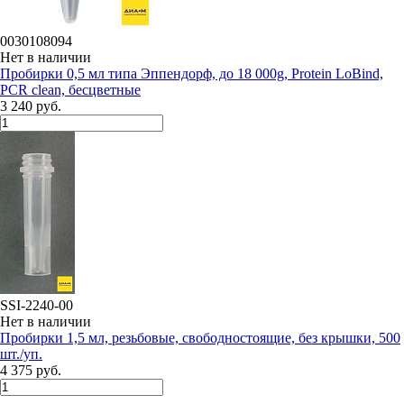
0030108094
Нет в наличии
Пробирки 0,5 мл типа Эппендорф, до 18 000g, Protein LoBind,
PCR clean, бесцветные
3 240 руб.
SSI-2240-00
Нет в наличии
Пробирки 1,5 мл, резьбовые, свободностоящие, без крышки, 500
шт./уп.
4 375 руб.