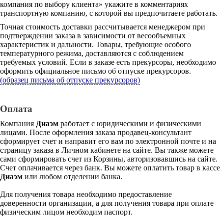
компания по выбору клиента» укажите в комментариях
транспортную компанию, с которой вы предпочитаете работать.
Точная стоимость доставки рассчитывается менеджером при
подтверждении заказа в зависимости от весообъемных
характеристик и дальности. Товары, требующие особого
температурного режима, доставляются с соблюдением
требуемых условий. Если в заказе есть прекурсоры, необходимо
оформить официальное письмо об отпуске прекурсоров.
(образец письма об отпуске прекурсоров)
Оплата
Компания
Диаэм
работает с юридическими и физическими
лицами. После оформления заказа продавец-консультант
сформирует счет и направит его вам по электронной почте и на
страницу заказа в Личном кабинете на сайте. Вы также можете
сами сформировать счет из Корзины, авторизовавшись на сайте.
Счет оплачивается через банк. Вы можете оплатить товар в кассе
Диаэм
или любом отделении банка.
Для получения товара необходимо предоставление
доверенности организации, а для получения товара при оплате
физическим лицом необходим паспорт.