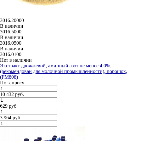
3016.20000
В наличии
3016.5000
В наличии
3016.0500
В наличии
3016.0100
Нет в наличии
Экстракт дрожжевой, аминный азот не менее 4,0%,
(рекомендован для молочной промышленности), порошок,
(FM808)
По запросу
10 432 руб.
629 руб.
3 964 руб.