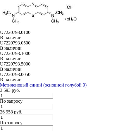
U7220793.0100
В наличии
U7220793.0500
В наличии
U7220793.1000
В наличии
U7220793.5000
В наличии
U7220793.0050
В наличии
Метиленовый синий (основной голубой 9)
3 593 руб.
По запросу
26 958 руб.
По запросу