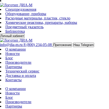
Спецпредложения
Оборудование, приборы
Расходные материалы, пластик, стекло
Химические реактивы, препараты, наборы
Предметный указатель
Библиотека
Личный кабинет
info@dia-m.ru
8 (800) 234-05-08
Приложение
Наш Telegram
О компании
Новости
Блог
Производители
Партнеры
Технический сервис
Доставка и оплата
Контакты
О компании
Новости
Блог
Производители
Партнеры