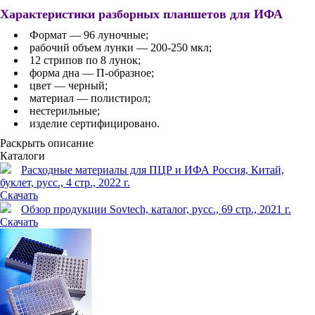
Характеристики разборных планшетов для ИФА
Формат — 96 луночные;
рабочий объем лунки — 200-250 мкл;
12 стрипов по 8 лунок;
форма дна — П-образное;
цвет — черный;
материал — полистирол;
нестерильные;
изделие сертифицировано.
Раскрыть описание
Каталоги
Расходные материалы для ПЦР и ИФА Россия, Китай,
буклет, русс., 4 стр., 2022 г.
Скачать
Обзор продукции Sovtech, каталог, русc., 69 стр., 2021 г.
Скачать