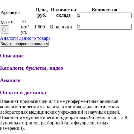
Цена,
Наличие на
Количество
Артикул
руб.
складе
10
М-019
шт./
1 600
В наличии
уп.
Аналоги данного товара
Задать вопрос по аналогу
Описание
Каталоги, буклеты, видео
Аналоги
Оплата и доставка
Планшет предназначен для иммуноферментных анализов,
колориметрического анализа, в клинико-диагностических
лабораториях медицинских учреждений и научных целей.
Планшет иммунологический одноразовый 96-луночный, 12 8-
луночных стрипов, разборный (для флуоресцентных
измерений).