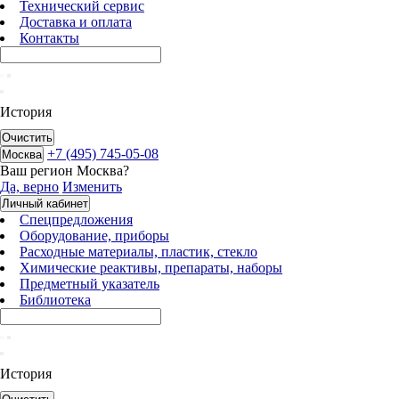
Технический сервис
Доставка и оплата
Контакты
История
Очистить
+7 (495) 745-05-08
Москва
Ваш регион
Москва
?
Да, верно
Изменить
Личный кабинет
Спецпредложения
Оборудование, приборы
Расходные материалы, пластик, стекло
Химические реактивы, препараты, наборы
Предметный указатель
Библиотека
История