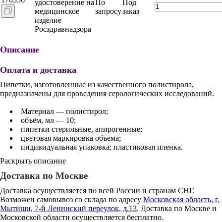
удостоверение на
По
Под
медицинское
запросу
заказ
изделие
Росздравнадзора
Описание
Оплата и доставка
Пипетки, изготовленные из качественного полистирола,
предназначены для проведения серологических исследований.
Материал — полистирол;
объём, мл — 10;
пипетки стерильные, апирогенные;
цветовая маркировка объема;
индивидуальная упаковка; пластиковая пленка.
Раскрыть описание
Доставка по Москве
Доставка осуществляется по всей России и странам СНГ.
Возможен самовывоз со склада по адресу
Московская область, г.
Мытищи, 7-й Ленинский переулок, д.13
. Доставка по Москве и
Московской области осуществляется бесплатно.