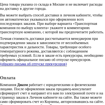
Цена товара указана со склада в Москве и не включает расходы
на доставку в другие города.
Вы можете выбрать способ доставки в личном кабинете, чтобы
он автоматически указывался при оформлении всех
последующих заказов. При выборе варианта «Транспортная
компания по выбору клиента» укажите в комментариях
транспортную компанию, с которой вы предпочитаете работать.
Точная стоимость доставки рассчитывается менеджером при
подтверждении заказа в зависимости от весообъемных
характеристик и дальности. Товары, требующие особого
температурного режима, доставляются с соблюдением
требуемых условий. Если в заказе есть прекурсоры, необходимо
оформить официальное письмо об отпуске прекурсоров.
(образец письма об отпуске прекурсоров)
Оплата
Компания
Диаэм
работает с юридическими и физическими
лицами. После оформления заказа продавец-консультант
сформирует счет и направит его вам по электронной почте и на
страницу заказа в Личном кабинете на сайте. Вы также можете
сами сформировать счет из Корзины, авторизовавшись на сайте.