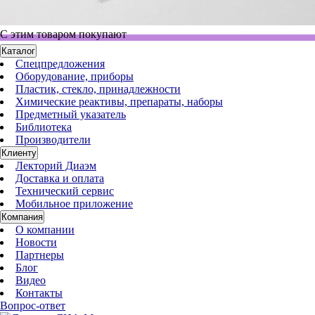
С этим товаром покупают
Каталог
Спецпредложения
Оборудование, приборы
Пластик, стекло, принадлежности
Химические реактивы, препараты, наборы
Предметный указатель
Библиотека
Производители
Клиенту
Лекторий Диаэм
Доставка и оплата
Технический сервис
Мобильное приложение
Компания
О компании
Новости
Партнеры
Блог
Видео
Контакты
Вопрос-ответ