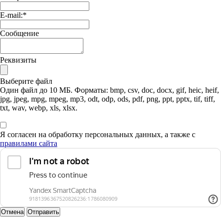
E-mail:
*
Сообщение
Реквизиты
Выберите файл
Один файл до 10 МБ. Форматы: bmp, csv, doc, docx, gif, heic, heif,
jpg, jpeg, mpg, mpeg, mp3, odt, odp, ods, pdf, png, ppt, pptx, tif, tiff,
txt, wav, webp, xls, xlsx.
Я согласен на обработку персональных данных, а также с
правилами сайта
Отмена
Отправить