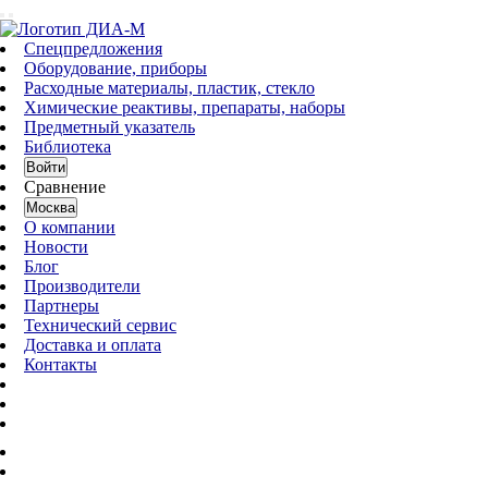
Спецпредложения
Оборудование, приборы
Расходные материалы, пластик, стекло
Химические реактивы, препараты, наборы
Предметный указатель
Библиотека
Войти
Сравнение
Москва
О компании
Новости
Блог
Производители
Партнеры
Технический сервис
Доставка и оплата
Контакты