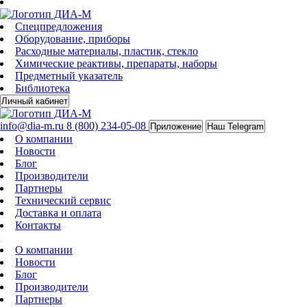
Спецпредложения
Оборудование, приборы
Расходные материалы, пластик, стекло
Химические реактивы, препараты, наборы
Предметный указатель
Библиотека
Личный кабинет
info@dia-m.ru
8 (800) 234-05-08
Приложение
Наш Telegram
О компании
Новости
Блог
Производители
Партнеры
Технический сервис
Доставка и оплата
Контакты
О компании
Новости
Блог
Производители
Партнеры