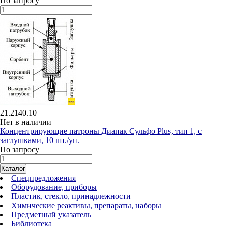
По запросу
21.2140.10
Нет в наличии
Концентрирующие патроны Диапак Сульфо Plus, тип 1, с
заглушками, 10 шт./уп.
По запросу
Каталог
Спецпредложения
Оборудование, приборы
Пластик, стекло, принадлежности
Химические реактивы, препараты, наборы
Предметный указатель
Библиотека