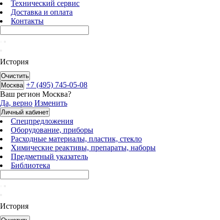
Технический сервис
Доставка и оплата
Контакты
История
Очистить
+7 (495) 745-05-08
Москва
Ваш регион
Москва
?
Да, верно
Изменить
Личный кабинет
Спецпредложения
Оборудование, приборы
Расходные материалы, пластик, стекло
Химические реактивы, препараты, наборы
Предметный указатель
Библиотека
История