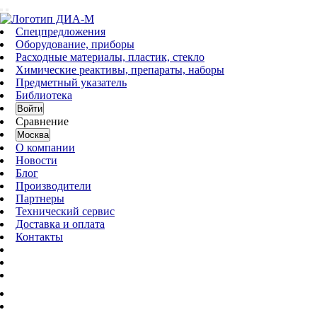
Спецпредложения
Оборудование, приборы
Расходные материалы, пластик, стекло
Химические реактивы, препараты, наборы
Предметный указатель
Библиотека
Войти
Сравнение
Москва
О компании
Новости
Блог
Производители
Партнеры
Технический сервис
Доставка и оплата
Контакты