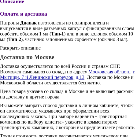
Описание
Оплата и доставка
Патроны
Диапак
изготовлены из полипропилена и
выпускаются в виде разъемных капсул с фиксированным слоем
сорбента объемом 1 мл (
Тип-1
) или в виде колонок объемом 10
мл (
Тип-2
), частично заполненных сорбентом (обычно З мл).
Раскрыть описание
Доставка по Москве
Доставка осуществляется по всей России и странам СНГ.
Возможен самовывоз со склада по адресу
Московская область, г.
Мытищи, 7-й Ленинский переулок, д.13
. Доставка по Москве и
Московской области осуществляется бесплатно.
Цена товара указана со склада в Москве и не включает расходы
на доставку в другие города.
Вы можете выбрать способ доставки в личном кабинете, чтобы
он автоматически указывался при оформлении всех
последующих заказов. При выборе варианта «Транспортная
компания по выбору клиента» укажите в комментариях
транспортную компанию, с которой вы предпочитаете работать.
Точная стоимость доставки рассчитывается менеджером при