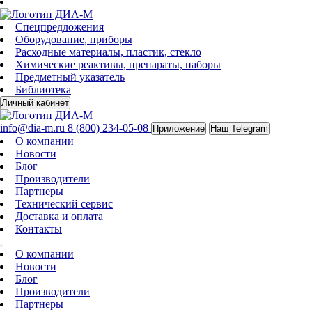
Спецпредложения
Оборудование, приборы
Расходные материалы, пластик, стекло
Химические реактивы, препараты, наборы
Предметный указатель
Библиотека
Личный кабинет
info@dia-m.ru
8 (800) 234-05-08
Приложение
Наш Telegram
О компании
Новости
Блог
Производители
Партнеры
Технический сервис
Доставка и оплата
Контакты
О компании
Новости
Блог
Производители
Партнеры