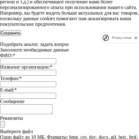
регион и т.д.) и обеспечивают получение вами более
персонализированного опыта при использовании нашего сайта.
Например, вы будете видеть больше актуальных для вас товаров,
поскольку данные cookies помогают нам анализировать ваши
покупательские предпочтения.
Сохранить
Privacy notice
Подобрать аналог, задать вопрос
Заполните необходимые данные
ФИО:
*
Название организации:
*
Телефон:
*
E-mail:
*
Сообщение
Реквизиты
Выберите файл
Один файл до 10 МБ. Форматы: bmp, csv, doc, docx, gif, heic, heif,