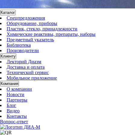
Каталог
Спецпредложения
Оборудование, приборы
Пластик, стекло, принадлежности
Химические реактивы, препараты, наборы
Предметный указатель
Библиотека
Производители
Клиенту
Лекторий Диаэм
Доставка и оплата
Технический сервис
Мобильное приложение
Компания
О компании
Новости
Партнеры
Блог
Видео
Контакты
Вопрос-ответ