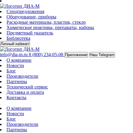
Спецпредложения
Оборудование, приборы
Расходные материалы, пластик, стекло
Химические реактивы, препараты, наборы
Предметный указатель
Библиотека
Личный кабинет
info@dia-m.ru
8 (800) 234-05-08
Приложение
Наш Telegram
О компании
Новости
Блог
Производители
Партнеры
Технический сервис
Доставка и оплата
Контакты
О компании
Новости
Блог
Производители
Партнеры