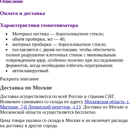
Описание
Оплата и доставка
Характеристики гомогенизатора
Материал пестика — боросиликатное стекло;
объём пробирки, мл — 40;
материал пробирки — боросиликатное стекло;
поставляется с двумя пестиками, чтобы обеспечить
полное разрушение клеточных стенок с минимальным
повреждением ядер, особенно полезно при исследованиях
ферментов, когда необходимо избегать перегревания;
автоклавируемый.
Раскрыть описание
Доставка по Москве
Доставка осуществляется по всей России и странам СНГ.
Возможен самовывоз со склада по адресу
Московская область, г.
Мытищи, 7-й Ленинский переулок, д.13
. Доставка по Москве и
Московской области осуществляется бесплатно.
Цена товара указана со склада в Москве и не включает расходы
на доставку в другие города.