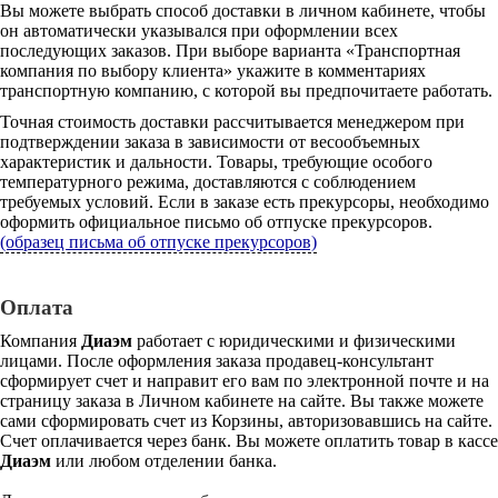
Вы можете выбрать способ доставки в личном кабинете, чтобы
он автоматически указывался при оформлении всех
последующих заказов. При выборе варианта «Транспортная
компания по выбору клиента» укажите в комментариях
транспортную компанию, с которой вы предпочитаете работать.
Точная стоимость доставки рассчитывается менеджером при
подтверждении заказа в зависимости от весообъемных
характеристик и дальности. Товары, требующие особого
температурного режима, доставляются с соблюдением
требуемых условий. Если в заказе есть прекурсоры, необходимо
оформить официальное письмо об отпуске прекурсоров.
(образец письма об отпуске прекурсоров)
Оплата
Компания
Диаэм
работает с юридическими и физическими
лицами. После оформления заказа продавец-консультант
сформирует счет и направит его вам по электронной почте и на
страницу заказа в Личном кабинете на сайте. Вы также можете
сами сформировать счет из Корзины, авторизовавшись на сайте.
Счет оплачивается через банк. Вы можете оплатить товар в кассе
Диаэм
или любом отделении банка.