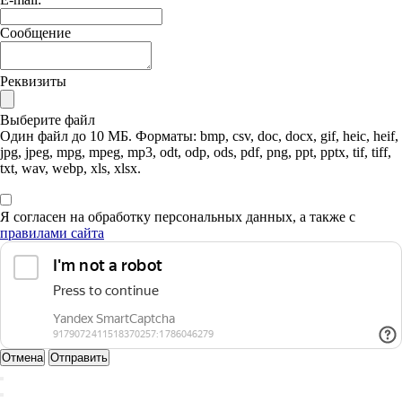
Сообщение
Реквизиты
Выберите файл
Один файл до 10 МБ. Форматы: bmp, csv, doc, docx, gif, heic, heif,
jpg, jpeg, mpg, mpeg, mp3, odt, odp, ods, pdf, png, ppt, pptx, tif, tiff,
txt, wav, webp, xls, xlsx.
Я согласен на обработку персональных данных, а также с
правилами сайта
Отмена
Отправить