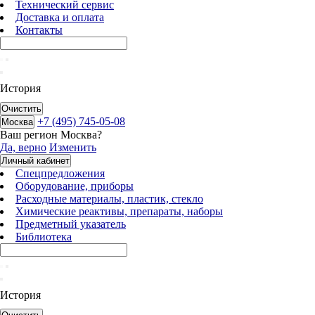
Технический сервис
Доставка и оплата
Контакты
История
Очистить
+7 (495) 745-05-08
Москва
Ваш регион
Москва
?
Да, верно
Изменить
Личный кабинет
Спецпредложения
Оборудование, приборы
Расходные материалы, пластик, стекло
Химические реактивы, препараты, наборы
Предметный указатель
Библиотека
История