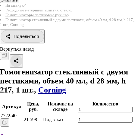
Очистить
На главную
/
Расходные материалы, пластик, стекло
/
Гомогенизаторы пестиковые ручные
/
Гомогенизатор стеклянный с двумя пестиками, объем 40 мл, d 28 мм, h 217,
1 шт., Corning
Поделиться
Вернуться назад
Гомогенизатор стеклянный с двумя
пестиками, объем 40 мл, d 28 мм, h
217, 1 шт.,
Corning
Цена,
Наличие на
Количество
Артикул
руб.
складе
7722-40
21 598
Под заказ