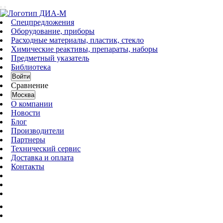
Спецпредложения
Оборудование, приборы
Расходные материалы, пластик, стекло
Химические реактивы, препараты, наборы
Предметный указатель
Библиотека
Войти
Сравнение
Москва
О компании
Новости
Блог
Производители
Партнеры
Технический сервис
Доставка и оплата
Контакты