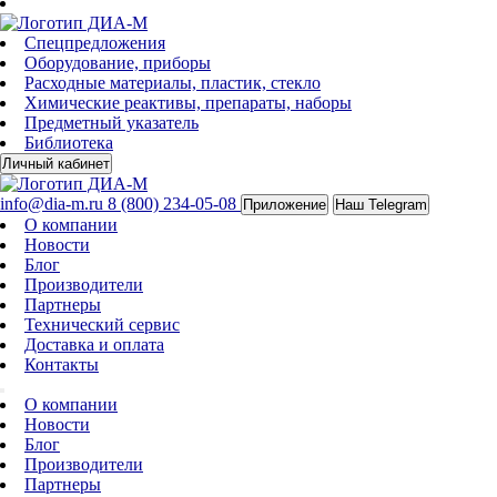
Спецпредложения
Оборудование, приборы
Расходные материалы, пластик, стекло
Химические реактивы, препараты, наборы
Предметный указатель
Библиотека
Личный кабинет
info@dia-m.ru
8 (800) 234-05-08
Приложение
Наш Telegram
О компании
Новости
Блог
Производители
Партнеры
Технический сервис
Доставка и оплата
Контакты
О компании
Новости
Блог
Производители
Партнеры