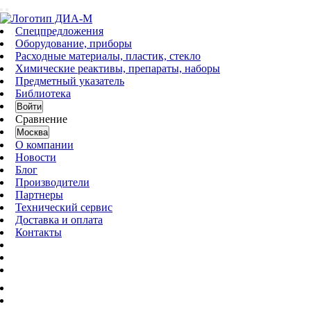
Спецпредложения
Оборудование, приборы
Расходные материалы, пластик, стекло
Химические реактивы, препараты, наборы
Предметный указатель
Библиотека
Войти
Сравнение
Москва
О компании
Новости
Блог
Производители
Партнеры
Технический сервис
Доставка и оплата
Контакты