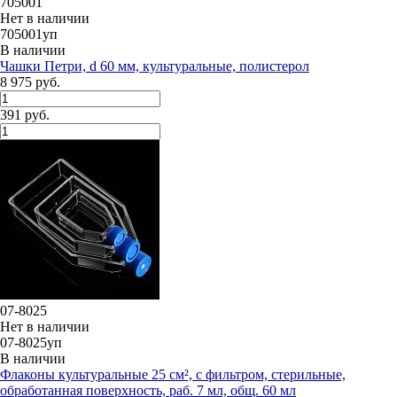
705001
Нет в наличии
705001уп
В наличии
Чашки Петри, d 60 мм, культуральные, полистерол
8 975 руб.
391 руб.
07-8025
Нет в наличии
07-8025уп
В наличии
Флаконы культуральные 25 см², с фильтром, стерильные,
обработанная поверхность, раб. 7 мл, общ. 60 мл