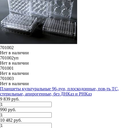
701002
Нет в наличии
701002уп
Нет в наличии
701001
Нет в наличии
701003
Нет в наличии
Планшеты культуральные 96-лун, плоскодонные, пов-ть ТС,
стерильные, апирогенные, без ДНКаз и РНКаз
9 839 руб.
990 руб.
10 482 руб.