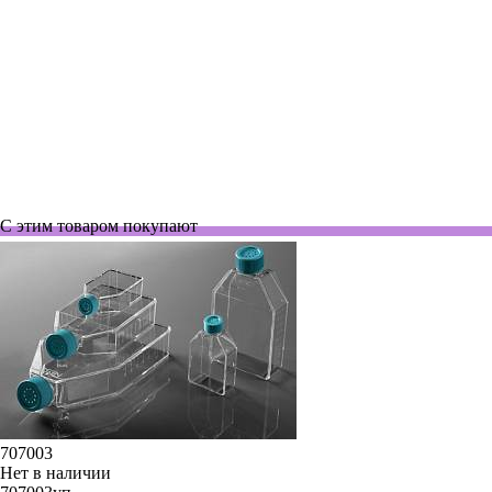
поверхность (CellATTACH), полистирол, стерильные
13 616 руб.
14 531 руб.
17 525 руб.
15 841 руб.
9 161 руб.
С этим товаром покупают
707003
Нет в наличии