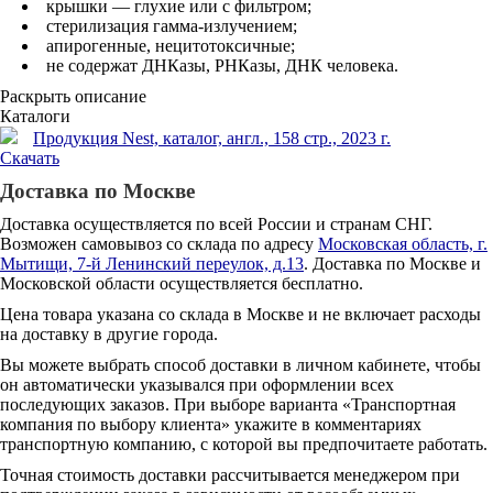
крышки — глухие или с фильтром;
стерилизация гамма-излучением;
апирогенные, нецитотоксичные;
не содержат ДНКазы, РНКазы, ДНК человека.
Раскрыть описание
Каталоги
Продукция Nest, каталог, англ., 158 стр., 2023 г.
Скачать
Доставка по Москве
Доставка осуществляется по всей России и странам СНГ.
Возможен самовывоз со склада по адресу
Московская область, г.
Мытищи, 7-й Ленинский переулок, д.13
. Доставка по Москве и
Московской области осуществляется бесплатно.
Цена товара указана со склада в Москве и не включает расходы
на доставку в другие города.
Вы можете выбрать способ доставки в личном кабинете, чтобы
он автоматически указывался при оформлении всех
последующих заказов. При выборе варианта «Транспортная
компания по выбору клиента» укажите в комментариях
транспортную компанию, с которой вы предпочитаете работать.
Точная стоимость доставки рассчитывается менеджером при