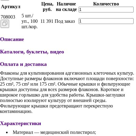
Цена,
Наличие
Количество
Артикул
руб.
на складе
5 шт./
708003
уп., 100
11 391
Под заказ
шт./кор.
Описание
Каталоги, буклеты, видео
Оплата и доставка
Флаконы для культивирования адгезионных клеточных культур.
Доступные размеры флаконов включают площади поверхности:
25 cm², 75 cm² или 175 cm². Обычные крышки и фильтрующие
крышки доступны для всех размеров флаконов. Короткое и
широкое горлышко для удобства работы. Крышки-заглушки
полностью изолируют культуру от внешней среды.
Фильтрующие крышки предотвращают перекрестную
контаминацию.
Характеристики
Материал — медицинский полистирол;