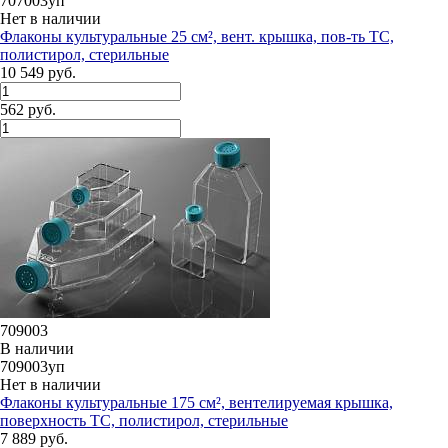
707003уп
Нет в наличии
Флаконы культуральные 25 см², вент. крышка, пов-ть ТС,
полистирол, стерильные
10 549 руб.
562 руб.
709003
В наличии
709003уп
Нет в наличии
Флаконы культуральные 175 см², вентелируемая крышка,
поверхность ТС, полистирол, стерильные
7 889 руб.