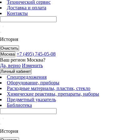
Технический сервис
Доставка и оплата
Контакты
История
Очистить
+7 (495) 745-05-08
Москва
Ваш регион
Москва
?
Да, верно
Изменить
Личный кабинет
Спецпредложения
Оборудование, приборы
Расходные материалы, пластик, стекло
Химические реактивы, препараты, наборы
Предметный указатель
Библиотека
История