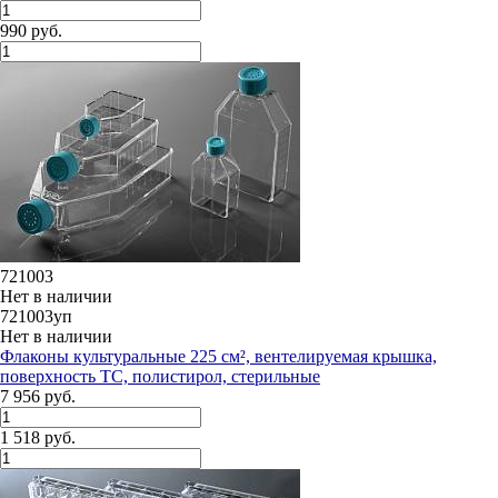
990 руб.
721003
Нет в наличии
721003уп
Нет в наличии
Флаконы культуральные 225 см², вентелируемая крышка,
поверхность ТС, полистирол, стерильные
7 956 руб.
1 518 руб.