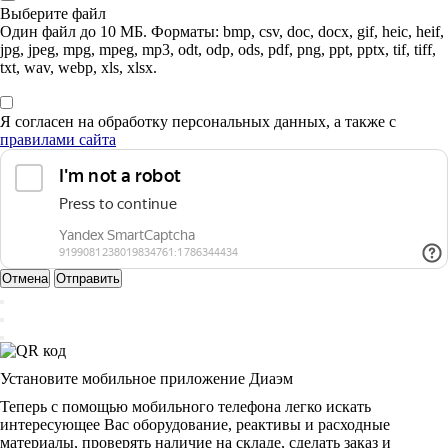
Выберите файл
Один файл до 10 МБ. Форматы: bmp, csv, doc, docx, gif, heic, heif,
jpg, jpeg, mpg, mpeg, mp3, odt, odp, ods, pdf, png, ppt, pptx, tif, tiff,
txt, wav, webp, xls, xlsx.
Я согласен на обработку персональных данных, а также с
правилами сайта
Отмена
Отправить
Установите мобильное приложение Диаэм
Теперь с помощью мобильного телефона легко искать
интересующее Вас оборудование, реактивы и расходные
материалы, проверять наличие на складе, сделать заказ и