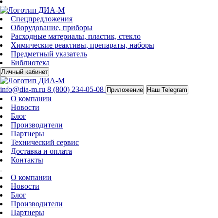
Спецпредложения
Оборудование, приборы
Расходные материалы, пластик, стекло
Химические реактивы, препараты, наборы
Предметный указатель
Библиотека
Личный кабинет
info@dia-m.ru
8 (800) 234-05-08
Приложение
Наш Telegram
О компании
Новости
Блог
Производители
Партнеры
Технический сервис
Доставка и оплата
Контакты
О компании
Новости
Блог
Производители
Партнеры