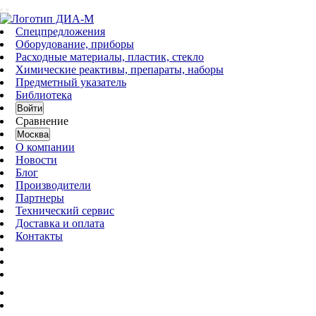
Спецпредложения
Оборудование, приборы
Расходные материалы, пластик, стекло
Химические реактивы, препараты, наборы
Предметный указатель
Библиотека
Войти
Сравнение
Москва
О компании
Новости
Блог
Производители
Партнеры
Технический сервис
Доставка и оплата
Контакты