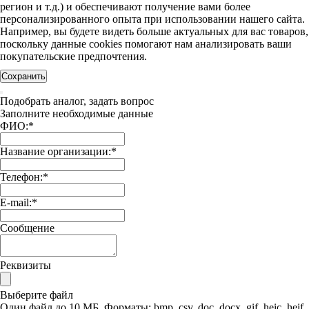
регион и т.д.) и обеспечивают получение вами более
персонализированного опыта при использовании нашего сайта.
Например, вы будете видеть больше актуальных для вас товаров,
поскольку данные cookies помогают нам анализировать ваши
покупательские предпочтения.
Сохранить
Подобрать аналог, задать вопрос
Заполните необходимые данные
ФИО:
*
Название организации:
*
Телефон:
*
E-mail:
*
Сообщение
Реквизиты
Выберите файл
Один файл до 10 МБ. Форматы: bmp, csv, doc, docx, gif, heic, heif,