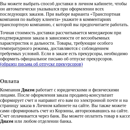
Вы можете выбрать способ доставки в личном кабинете, чтобы
он автоматически указывался при оформлении всех
последующих заказов. При выборе варианта «Транспортная
компания по выбору клиента» укажите в комментариях
транспортную компанию, с которой вы предпочитаете работать.
Точная стоимость доставки рассчитывается менеджером при
подтверждении заказа в зависимости от весообъемных
характеристик и дальности. Товары, требующие особого
температурного режима, доставляются с соблюдением
требуемых условий. Если в заказе есть прекурсоры, необходимо
оформить официальное письмо об отпуске прекурсоров.
(образец письма об отпуске прекурсоров)
Оплата
Компания
Диаэм
работает с юридическими и физическими
лицами. После оформления заказа продавец-консультант
сформирует счет и направит его вам по электронной почте и на
страницу заказа в Личном кабинете на сайте. Вы также можете
сами сформировать счет из Корзины, авторизовавшись на сайте.
Счет оплачивается через банк. Вы можете оплатить товар в кассе
Диаэм
или любом отделении банка.