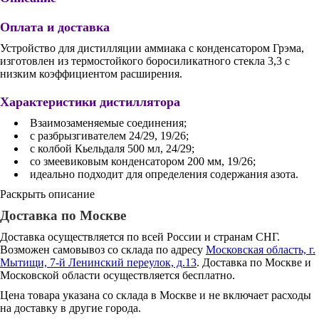
Оплата и доставка
Устройство для дистилляции аммиака с конденсатором Грэма,
изготовлен из термостойкого боросиликатного стекла 3,3 с
низким коэффициентом расширения.
Характеристики дистиллятора
Взаимозаменяемые соединения;
с разбрызгивателем 24/29, 19/26;
с колбой Кьельдаля 500 мл, 24/29;
со змеевиковым конденсатором 200 мм, 19/26;
идеально подходит для определения содержания азота.
Раскрыть описание
Доставка по Москве
Доставка осуществляется по всей России и странам СНГ.
Возможен самовывоз со склада по адресу
Московская область, г.
Мытищи, 7-й Ленинский переулок, д.13
. Доставка по Москве и
Московской области осуществляется бесплатно.
Цена товара указана со склада в Москве и не включает расходы
на доставку в другие города.