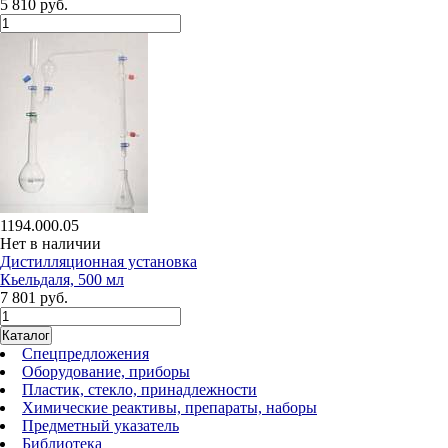
5 810 руб.
1194.000.05
Нет в наличии
Дистилляционная установка
Кьельдаля, 500 мл
7 801 руб.
Каталог
Спецпредложения
Оборудование, приборы
Пластик, стекло, принадлежности
Химические реактивы, препараты, наборы
Предметный указатель
Библиотека