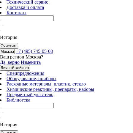
Технический сервис
Доставка и оплата
Контакты
История
Очистить
+7 (495) 745-05-08
Москва
Ваш регион
Москва
?
Да, верно
Изменить
Личный кабинет
Спецпредложения
Оборудование, приборы
Расходные материалы, пластик, стекло
Химические реактивы, препараты, наборы
Предметный указатель
Библиотека
История