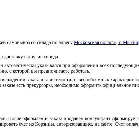
ен самовывоз со склада по адресу
Московская область, г. Мытищ
а доставку в другие города.
он автоматически указывался при оформлении всех последующих
ю, с которой вы предпочитаете работать.
тверждении заказа в зависимости от весообъемных характеристи
 заказе есть прекурсоры, необходимо оформить официальное пис
и. После оформления заказа продавец-консультант сформирует с
ировать счет из Корзины, авторизовавшись на сайте. Счет оплачи