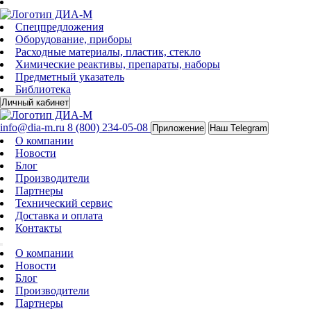
Спецпредложения
Оборудование, приборы
Расходные материалы, пластик, стекло
Химические реактивы, препараты, наборы
Предметный указатель
Библиотека
Личный кабинет
info@dia-m.ru
8 (800) 234-05-08
Приложение
Наш Telegram
О компании
Новости
Блог
Производители
Партнеры
Технический сервис
Доставка и оплата
Контакты
О компании
Новости
Блог
Производители
Партнеры