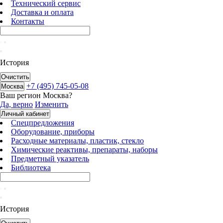
Технический сервис
Доставка и оплата
Контакты
История
Очистить
+7 (495) 745-05-08
Москва
Ваш регион
Москва
?
Да, верно
Изменить
Личный кабинет
Спецпредложения
Оборудование, приборы
Расходные материалы, пластик, стекло
Химические реактивы, препараты, наборы
Предметный указатель
Библиотека
История