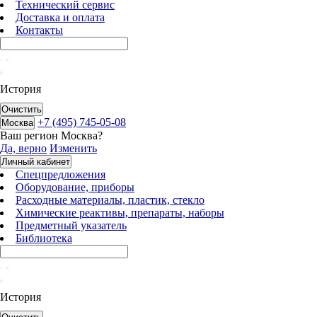
Технический сервис
Доставка и оплата
Контакты
История
Очистить
+7 (495) 745-05-08
Москва
Ваш регион
Москва
?
Да, верно
Изменить
Личный кабинет
Спецпредложения
Оборудование, приборы
Расходные материалы, пластик, стекло
Химические реактивы, препараты, наборы
Предметный указатель
Библиотека
История