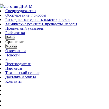
Спецпредложения
Оборудование, приборы
Расходные материалы, пластик, стекло
Химические реактивы, препараты, наборы
Предметный указатель
Библиотека
Войти
Сравнение
Москва
О компании
Новости
Блог
Производители
Партнеры
Технический сервис
Доставка и оплата
Контакты