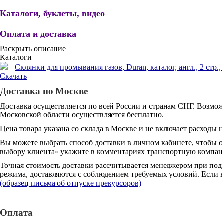
Каталоги, буклеты, видео
Оплата и доставка
Раскрыть описание
Каталоги
Склянки для промывания газов, Duran, каталог, англ., 2 стр., 
Скачать
Доставка по Москве
Доставка осуществляется по всей России и странам СНГ. Возмож
Московской области осуществляется бесплатно.
Цена товара указана со склада в Москве и не включает расходы н
Вы можете выбрать способ доставки в личном кабинете, чтобы 
выбору клиента» укажите в комментариях транспортную компани
Точная стоимость доставки рассчитывается менеджером при под
режима, доставляются с соблюдением требуемых условий. Если в
(образец письма об отпуске прекурсоров)
Оплата