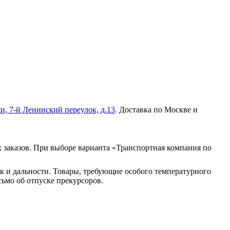
и, 7-й Ленинский переулок, д.13
. Доставка по Москве и
 заказов. При выборе варианта «Транспортная компания по
к и дальности. Товары, требующие особого температурного
ьмо об отпуске прекурсоров.