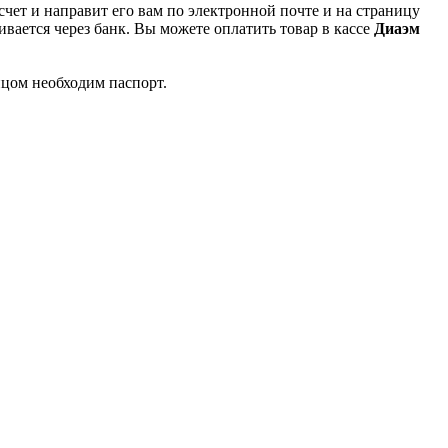
чет и направит его вам по электронной почте и на страницу
вается через банк. Вы можете оплатить товар в кассе
Диаэм
ицом необходим паспорт.