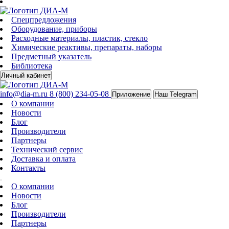
Спецпредложения
Оборудование, приборы
Расходные материалы, пластик, стекло
Химические реактивы, препараты, наборы
Предметный указатель
Библиотека
Личный кабинет
info@dia-m.ru
8 (800) 234-05-08
Приложение
Наш Telegram
О компании
Новости
Блог
Производители
Партнеры
Технический сервис
Доставка и оплата
Контакты
О компании
Новости
Блог
Производители
Партнеры