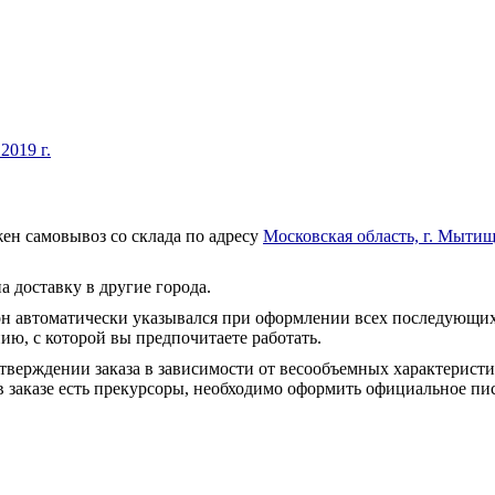
2019 г.
ен самовывоз со склада по адресу
Московская область, г. Мытищ
а доставку в другие города.
он автоматически указывался при оформлении всех последующих
ю, с которой вы предпочитаете работать.
тверждении заказа в зависимости от весообъемных характеристи
 заказе есть прекурсоры, необходимо оформить официальное пис