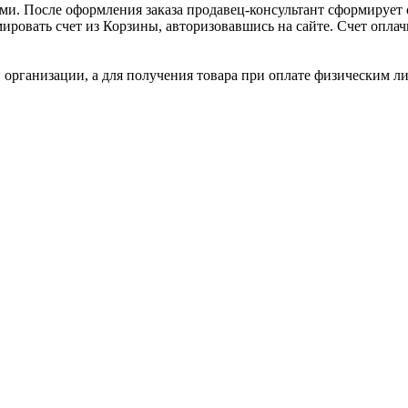
и. После оформления заказа продавец-консультант сформирует с
ировать счет из Корзины, авторизовавшись на сайте. Счет оплачи
 организации, а для получения товара при оплате физическим л