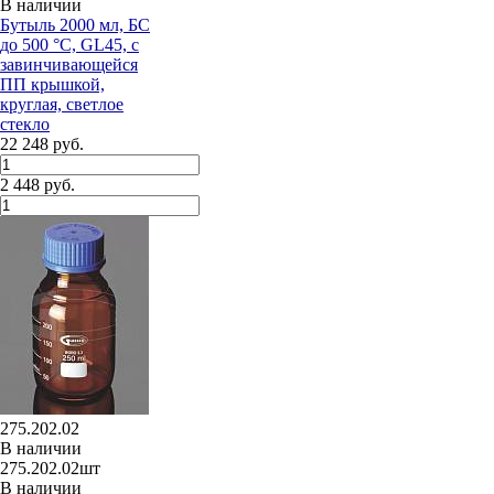
В наличии
Бутыль 2000 мл, БС
до 500 °C, GL45, с
завинчивающейся
ПП крышкой,
круглая, светлое
стекло
22 248 руб.
2 448 руб.
275.202.02
В наличии
275.202.02шт
В наличии