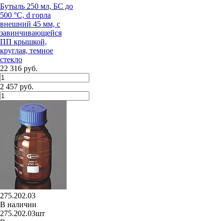
Бутыль 250 мл, БС до
500 °С, d горла
внешний 45 мм, с
завинчивающейся
ПП крышкой,
круглая, темное
стекло
22 316 руб.
2 457 руб.
275.202.03
В наличии
275.202.03шт