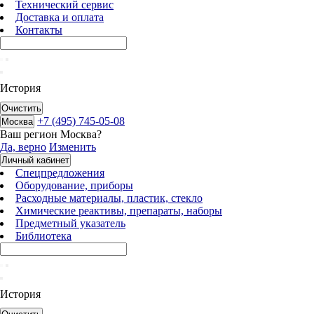
Технический сервис
Доставка и оплата
Контакты
История
Очистить
+7 (495) 745-05-08
Москва
Ваш регион
Москва
?
Да, верно
Изменить
Личный кабинет
Спецпредложения
Оборудование, приборы
Расходные материалы, пластик, стекло
Химические реактивы, препараты, наборы
Предметный указатель
Библиотека
История