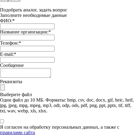
Подобрать аналог, задать вопрос
Заполните необходимые данные
ФИО:
*
Название организации:
*
Телефон:
*
E-mail:
*
Сообщение
Реквизиты
Выберите файл
Один файл до 10 МБ. Форматы: bmp, csv, doc, docx, gif, heic, heif,
jpg, jpeg, mpg, mpeg, mp3, odt, odp, ods, pdf, png, ppt, pptx, tif, tiff,
txt, wav, webp, xls, xlsx.
Я согласен на обработку персональных данных, а также с
правилами сайта