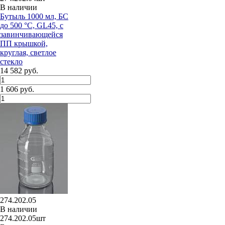
В наличии
Бутыль 1000 мл, БС
до 500 °C, GL45, с
завинчивающейся
ПП крышкой,
круглая, светлое
стекло
14 582 руб.
1 606 руб.
274.202.05
В наличии
274.202.05шт