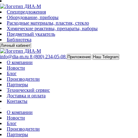
Спецпредложения
Оборудование, приборы
Расходные материалы, пластик, стекло
Химические реактивы, препараты, наборы
Предметный указатель
Библиотека
Личный кабинет
info@dia-m.ru
8 (800) 234-05-08
Приложение
Наш Telegram
О компании
Новости
Блог
Производители
Партнеры
Технический сервис
Доставка и оплата
Контакты
О компании
Новости
Блог
Производители
Партнеры