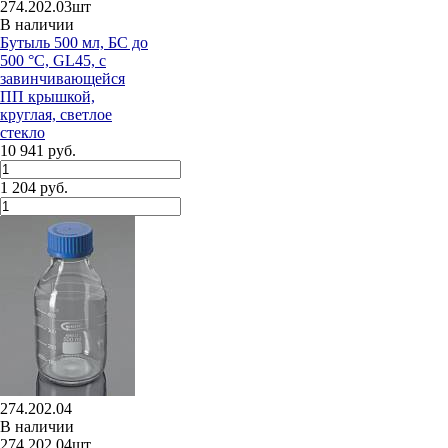
274.202.03шт
В наличии
Бутыль 500 мл, БС до
500 °C, GL45, с
завинчивающейся
ПП крышкой,
круглая, светлое
стекло
10 941 руб.
1 204 руб.
274.202.04
В наличии
274.202.04шт