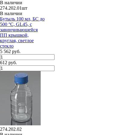
В наличии
274.202.01шт
В наличии
Бутыль 100 мл, БС до
500 °C, GL45, с
завинчивающейся
ПП крышкой,
круглая, светлое
стекло
5 562 руб.
612 руб.
274.202.02
В наличии