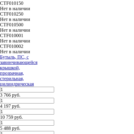
CTF010150
Нет в наличии
CTF010250
Нет в наличии
CTF010500
Нет в наличии
CTF010001
Нет в наличии
CTF010002
Нет в наличии
Бутыль, ПС, с
завинчивающейся
крышкой,
прозрачная,
стерильная,
цилиндрическая
3 766 руб.
4 197 руб.
10 759 руб.
5 488 руб.