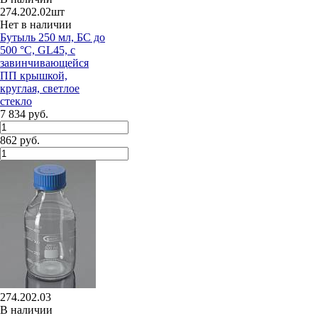
274.202.02шт
Нет в наличии
Бутыль 250 мл, БС до
500 °С, GL45, с
завинчивающейся
ПП крышкой,
круглая, светлое
стекло
7 834 руб.
862 руб.
274.202.03
В наличии