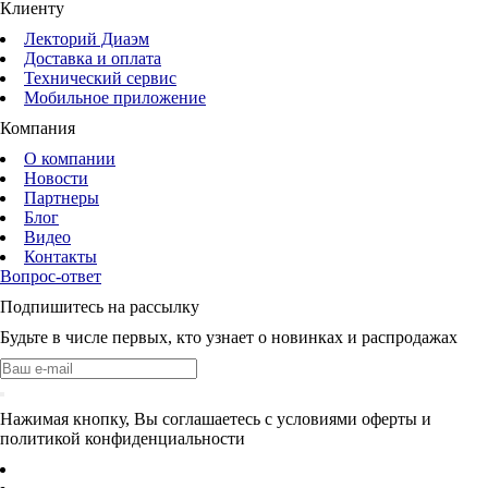
Клиенту
Лекторий Диаэм
Доставка и оплата
Технический сервис
Мобильное приложение
Компания
О компании
Новости
Партнеры
Блог
Видео
Контакты
Вопрос-ответ
Подпишитесь на рассылку
Будьте в числе первых, кто узнает о новинках и распродажах
Нажимая кнопку, Вы соглашаетесь с условиями оферты и
политикой конфиденциальности