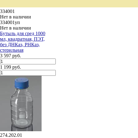
334001
Нет в наличии
334001уп
Нет в наличии
Бутыль для сред 1000
мл, квадратная, ПЭТ,
без ДНКаз, РНКаз,
стерильная
3 597 руб.
1 199 руб.
274.202.01