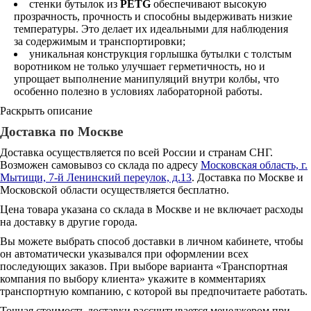
стенки бутылок из
PETG
обеспечивают высокую
прозрачность, прочность и способны выдерживать низкие
температуры. Это делает их идеальными для наблюдения
за содержимым и транспортировки;
уникальная конструкция горлышка бутылки с толстым
воротником не только улучшает герметичность, но и
упрощает выполнение манипуляций внутри колбы, что
особенно полезно в условиях лабораторной работы.
Раскрыть описание
Доставка по Москве
Доставка осуществляется по всей России и странам СНГ.
Возможен самовывоз со склада по адресу
Московская область, г.
Мытищи, 7-й Ленинский переулок, д.13
. Доставка по Москве и
Московской области осуществляется бесплатно.
Цена товара указана со склада в Москве и не включает расходы
на доставку в другие города.
Вы можете выбрать способ доставки в личном кабинете, чтобы
он автоматически указывался при оформлении всех
последующих заказов. При выборе варианта «Транспортная
компания по выбору клиента» укажите в комментариях
транспортную компанию, с которой вы предпочитаете работать.
Точная стоимость доставки рассчитывается менеджером при