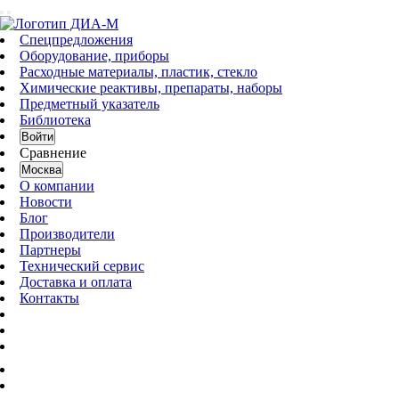
Спецпредложения
Оборудование, приборы
Расходные материалы, пластик, стекло
Химические реактивы, препараты, наборы
Предметный указатель
Библиотека
Войти
Сравнение
Москва
О компании
Новости
Блог
Производители
Партнеры
Технический сервис
Доставка и оплата
Контакты