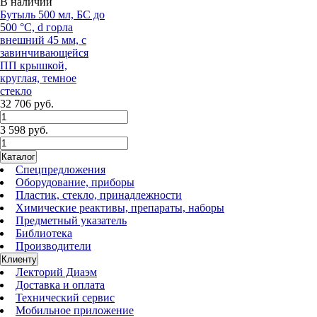
В наличии
Бутыль 500 мл, БС до
500 °С, d горла
внешний 45 мм, с
завинчивающейся
ПП крышкой,
круглая, темное
стекло
32 706 руб.
3 598 руб.
Каталог
Спецпредложения
Оборудование, приборы
Пластик, стекло, принадлежности
Химические реактивы, препараты, наборы
Предметный указатель
Библиотека
Производители
Клиенту
Лекторий Диаэм
Доставка и оплата
Технический сервис
Мобильное приложение