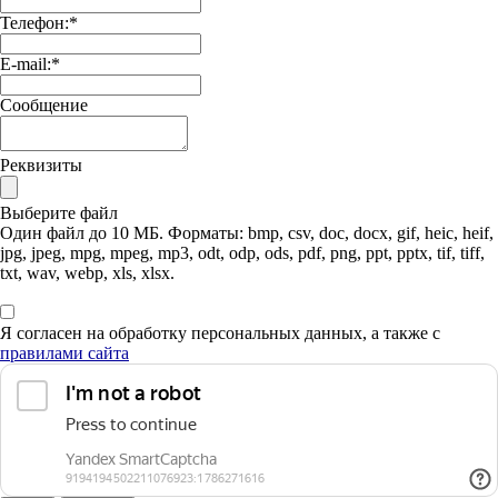
Телефон:
*
E-mail:
*
Сообщение
Реквизиты
Выберите файл
Один файл до 10 МБ. Форматы: bmp, csv, doc, docx, gif, heic, heif,
jpg, jpeg, mpg, mpeg, mp3, odt, odp, ods, pdf, png, ppt, pptx, tif, tiff,
txt, wav, webp, xls, xlsx.
Я согласен на обработку персональных данных, а также с
правилами сайта