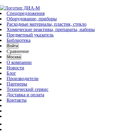
Спецпредложения
Оборудование, приборы
Расходные материалы, пластик, стекло
Химические реактивы, препараты, наборы
Предметный указатель
Библиотека
Войти
Сравнение
Москва
О компании
Новости
Блог
Производители
Партнеры
Технический сервис
Доставка и оплата
Контакты