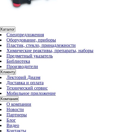
Каталог
Спецпредложения
Оборудование, приборы
Пластик, стекло, принадлежности
Химические реактивы, препараты, наборы
Предметный указатель
Библиотека
Производители
Клиенту
Лекторий Диаэм
Доставка и оплата
Технический сервис
Мобильное приложение
Компания
О компании
Новости
Партнеры
Блог
Видео
Контакты