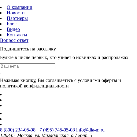
О компании
Новости
Партнеры
Блог
Видео
Контакты
Вопрос-ответ
Подпишитесь на рассылку
Будьте в числе первых, кто узнает о новинках и распродажах
Нажимая кнопку, Вы соглашаетесь с условиями оферты и
политикой конфиденциальности
8 (800) 234-05-08
+7 (495) 745-05-08
info@dia-m.ru
129345, Москва, ул. Магаданская, д.7 корп. 3