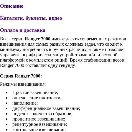
Описание
Каталоги, буклеты, видео
Оплата и доставка
Весы серии
Ranger 7000
имеют десять современных режимов
взвешивания для самых разных сложных задач, что сводит к
минимуму потребность в ручных расчетах, а также позволяет
управлять периферическими устройствами и/или весовой
платформой с комплектом опций. Время стабилизации весов
Ranger 7000 составляет одну секунду.
Серия Ranger 7000:
Режимы взвешивания:
Простое взвешивание;
определение плотности;
наполнение;
дифференциальное взвешивание;
подсчет количества образцов;
процентное взвешивание;
рецептурное взвешивание;
контрольное взвешивание;