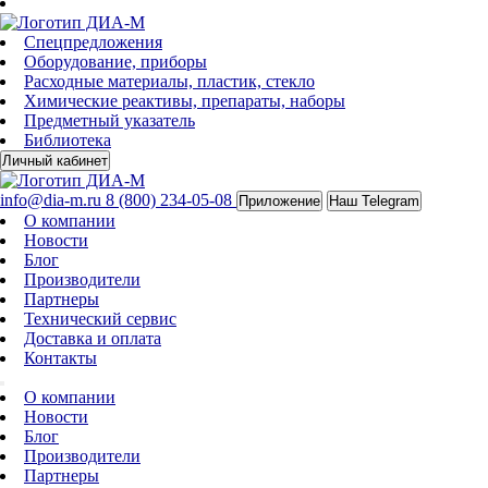
Спецпредложения
Оборудование, приборы
Расходные материалы, пластик, стекло
Химические реактивы, препараты, наборы
Предметный указатель
Библиотека
Личный кабинет
info@dia-m.ru
8 (800) 234-05-08
Приложение
Наш Telegram
О компании
Новости
Блог
Производители
Партнеры
Технический сервис
Доставка и оплата
Контакты
О компании
Новости
Блог
Производители
Партнеры