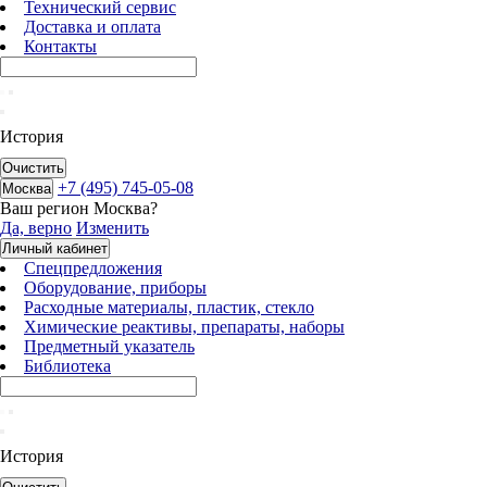
Технический сервис
Доставка и оплата
Контакты
История
Очистить
+7 (495) 745-05-08
Москва
Ваш регион
Москва
?
Да, верно
Изменить
Личный кабинет
Спецпредложения
Оборудование, приборы
Расходные материалы, пластик, стекло
Химические реактивы, препараты, наборы
Предметный указатель
Библиотека
История