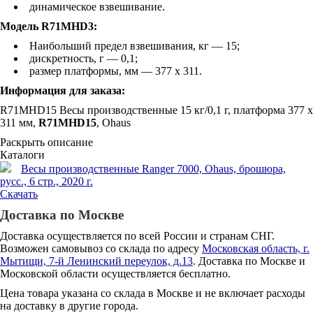
динамическое взвешивание.
Модель R71MHD3:
Наибольший предел взвешивания, кг — 15;
дискретность, г — 0,1;
размер платформы, мм — 377 x 311.
Информация для заказа:
R71MHD15 Весы производственные 15 кг/0,1 г, платформа 377 x
311 мм,
R71MHD15
, Ohaus
Раскрыть описание
Каталоги
Весы производственные Ranger 7000, Ohaus, брошюра,
русс., 6 стр., 2020 г.
Скачать
Доставка по Москве
Доставка осуществляется по всей России и странам СНГ.
Возможен самовывоз со склада по адресу
Московская область, г.
Мытищи, 7-й Ленинский переулок, д.13
. Доставка по Москве и
Московской области осуществляется бесплатно.
Цена товара указана со склада в Москве и не включает расходы
на доставку в другие города.