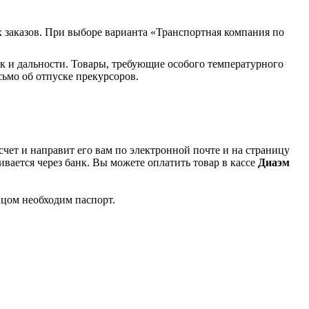
 заказов. При выборе варианта «Транспортная компания по
к и дальности. Товары, требующие особого температурного
ьмо об отпуске прекурсоров.
чет и направит его вам по электронной почте и на страницу
вается через банк. Вы можете оплатить товар в кассе
Диаэм
ицом необходим паспорт.