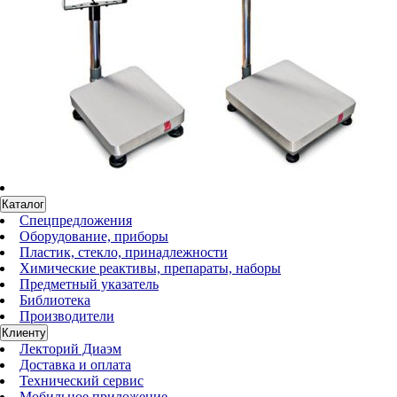
Каталог
Спецпредложения
Оборудование, приборы
Пластик, стекло, принадлежности
Химические реактивы, препараты, наборы
Предметный указатель
Библиотека
Производители
Клиенту
Лекторий Диаэм
Доставка и оплата
Технический сервис
Мобильное приложение