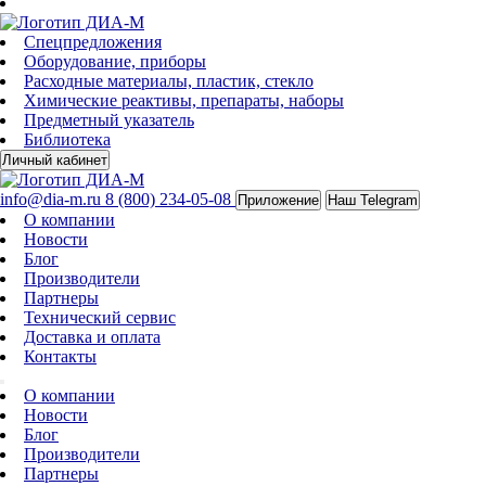
Спецпредложения
Оборудование, приборы
Расходные материалы, пластик, стекло
Химические реактивы, препараты, наборы
Предметный указатель
Библиотека
Личный кабинет
info@dia-m.ru
8 (800) 234-05-08
Приложение
Наш Telegram
О компании
Новости
Блог
Производители
Партнеры
Технический сервис
Доставка и оплата
Контакты
О компании
Новости
Блог
Производители
Партнеры