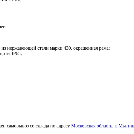
реи
 из нержавеющей стали марки 430, окрашенная рама;
ащиты IP65;
ен самовывоз со склада по адресу
Московская область, г. Мытищ