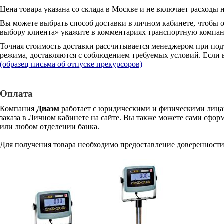
Цена товара указана со склада в Москве и не включает расходы н
Вы можете выбрать способ доставки в личном кабинете, чтобы 
выбору клиента» укажите в комментариях транспортную компани
Точная стоимость доставки рассчитывается менеджером при под
режима, доставляются с соблюдением требуемых условий. Если в
(образец письма об отпуске прекурсоров)
Оплата
Компания
Диаэм
работает с юридическими и физическими лицам
заказа в Личном кабинете на сайте. Вы также можете сами сформ
или любом отделении банка.
Для получения товара необходимо предоставление доверенности