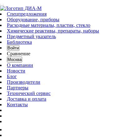
Спецпредложения
Оборудование, приборы
Расходные материалы, пластик, стекло
Химические реактивы, препараты, наборы
Предметный указатель
Библиотека
Войти
Сравнение
Москва
О компании
Новости
Блог
Производители
Партнеры
Технический сервис
Доставка и оплата
Контакты