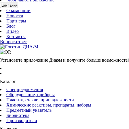
Компания
О компании
Новости
Партнеры
Блог
Видео
Контакты
Вопрос-ответ
Установите приложение Диаэм и получите больше возможносте
Каталог
Спецпредложения
Оборудование, приборы
Пластик, стекло, принадлежности
Химические реактивы, препараты, наборы
Предметный указатель
Библиотека
Производители
Клиенту