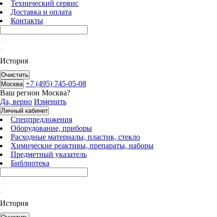
Технический сервис
Доставка и оплата
Контакты
История
Очистить
+7 (495) 745-05-08
Москва
Ваш регион
Москва
?
Да, верно
Изменить
Личный кабинет
Спецпредложения
Оборудование, приборы
Расходные материалы, пластик, стекло
Химические реактивы, препараты, наборы
Предметный указатель
Библиотека
История