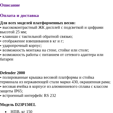
Описание
Оплата и доставка
Для всех моделей платформенных весов:
• высококонтрастный ЖК дисплей с подсветкой и цифрами
высотой 25 мм;
• клавиши с тактильной обратной связью;
• отображение взвешивания в кг и г;
• ударопрочный корпус;
• возможность монтажа на стене, стойке или столе;
• возможность работы с питанием от сетевого адаптера или
батареи
Defender 2000
• полированные крышка весовой платформы и стойка
терминала из нержавеющей стали марки 430, окрашенная рама;
• весовая ячейка в корпусе из алюминиевого сплава с классом
защиты IP65;
• встроенный интерфейс RS 232
Модель D23P150EL
НПВ, кг 150