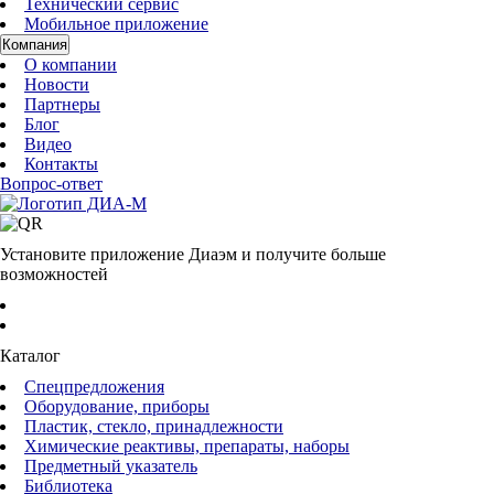
Технический сервис
Мобильное приложение
Компания
О компании
Новости
Партнеры
Блог
Видео
Контакты
Вопрос-ответ
Установите приложение Диаэм и получите больше
возможностей
Каталог
Спецпредложения
Оборудование, приборы
Пластик, стекло, принадлежности
Химические реактивы, препараты, наборы
Предметный указатель
Библиотека