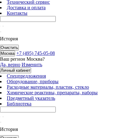
Технический сервис
Доставка и оплата
Контакты
История
Очистить
+7 (495) 745-05-08
Москва
Ваш регион
Москва
?
Да, верно
Изменить
Личный кабинет
Спецпредложения
Оборудование, приборы
Расходные материалы, пластик, стекло
Химические реактивы, препараты, наборы
Предметный указатель
Библиотека
История