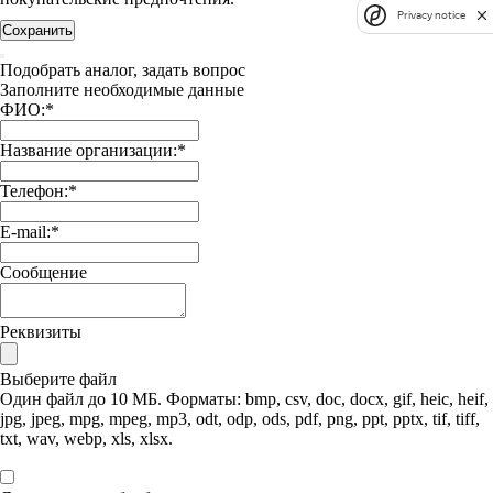
Privacy notice
Сохранить
Подобрать аналог, задать вопрос
Заполните необходимые данные
ФИО:
*
Название организации:
*
Телефон:
*
E-mail:
*
Сообщение
Реквизиты
Выберите файл
Один файл до 10 МБ. Форматы: bmp, csv, doc, docx, gif, heic, heif,
jpg, jpeg, mpg, mpeg, mp3, odt, odp, ods, pdf, png, ppt, pptx, tif, tiff,
txt, wav, webp, xls, xlsx.