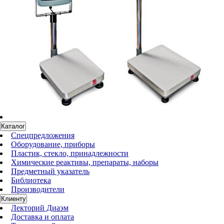
Каталог
Спецпредложения
Оборудование, приборы
Пластик, стекло, принадлежности
Химические реактивы, препараты, наборы
Предметный указатель
Библиотека
Производители
Клиенту
Лекторий Диаэм
Доставка и оплата