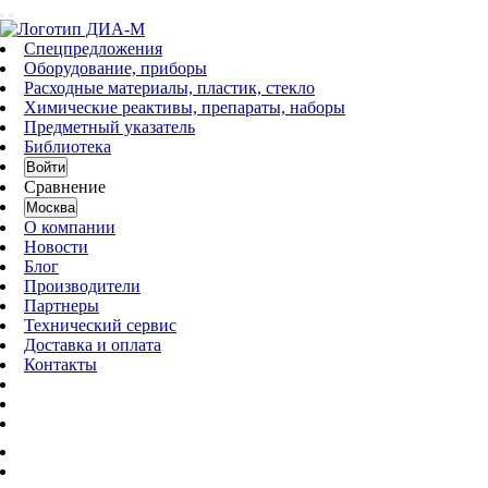
Спецпредложения
Оборудование, приборы
Расходные материалы, пластик, стекло
Химические реактивы, препараты, наборы
Предметный указатель
Библиотека
Войти
Сравнение
Москва
О компании
Новости
Блог
Производители
Партнеры
Технический сервис
Доставка и оплата
Контакты