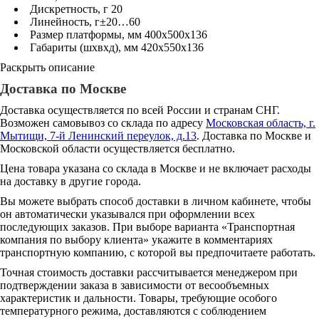
Дискретность, г 20
Линейность, г±20…60
Размер платформы, мм 400x500x136
Габариты (шxвxд), мм 420x550x136
Раскрыть описание
Доставка по Москве
Доставка осуществляется по всей России и странам СНГ.
Возможен самовывоз со склада по адресу
Московская область, г.
Мытищи, 7-й Ленинский переулок, д.13
. Доставка по Москве и
Московской области осуществляется бесплатно.
Цена товара указана со склада в Москве и не включает расходы
на доставку в другие города.
Вы можете выбрать способ доставки в личном кабинете, чтобы
он автоматически указывался при оформлении всех
последующих заказов. При выборе варианта «Транспортная
компания по выбору клиента» укажите в комментариях
транспортную компанию, с которой вы предпочитаете работать.
Точная стоимость доставки рассчитывается менеджером при
подтверждении заказа в зависимости от весообъемных
характеристик и дальности. Товары, требующие особого
температурного режима, доставляются с соблюдением