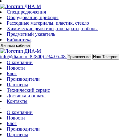
Спецпредложения
Оборудование, приборы
Расходные материалы, пластик, стекло
Химические реактивы, препараты, наборы
Предметный указатель
Библиотека
Личный кабинет
info@dia-m.ru
8 (800) 234-05-08
Приложение
Наш Telegram
О компании
Новости
Блог
Производители
Партнеры
Технический сервис
Доставка и оплата
Контакты
О компании
Новости
Блог
Производители
Партнеры