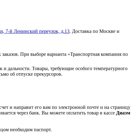
и, 7-й Ленинский переулок, д.13
. Доставка по Москве и
 заказов. При выборе варианта «Транспортная компания по
к и дальности. Товары, требующие особого температурного
ьмо об отпуске прекурсоров.
чет и направит его вам по электронной почте и на страницу
вается через банк. Вы можете оплатить товар в кассе
Диаэм
ицом необходим паспорт.