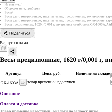
Очистить
На главную
/
Оборудование, приборы
/
Весы
/
Весы ультрамикро, микро, аналитические, прецизионные, технические, ка
Весы ультрамикро, микро, аналитические, прецизионные, технические, ка
Весы прецизионные, 1620 г/0,001 г, внутренняя калибровка, GX-1603A, A&
Поделиться
Вернуться назад
Весы прецизионные, 1620 г/0,001 г, 
Артикул
Цена, руб.
Наличие на складе
товар временно недоступен
GX-1603A
Описание
Оплата и доставка
Товар временно недоступен. Аналоги по запросу ниже.