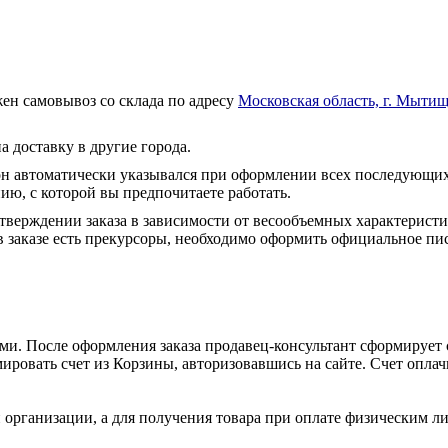
ен самовывоз со склада по адресу
Московская область, г. Мытищ
а доставку в другие города.
он автоматически указывался при оформлении всех последующих
ю, с которой вы предпочитаете работать.
тверждении заказа в зависимости от весообъемных характеристи
 заказе есть прекурсоры, необходимо оформить официальное пис
и. После оформления заказа продавец-консультант сформирует с
ировать счет из Корзины, авторизовавшись на сайте. Счет оплачи
 организации, а для получения товара при оплате физическим л