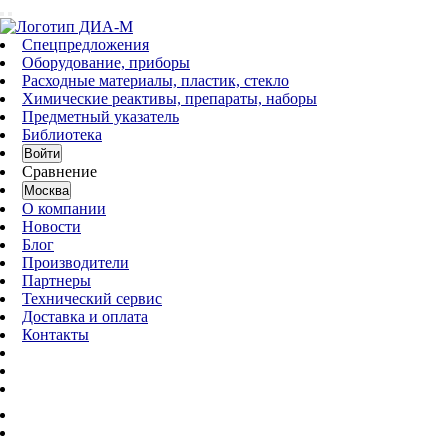
Спецпредложения
Оборудование, приборы
Расходные материалы, пластик, стекло
Химические реактивы, препараты, наборы
Предметный указатель
Библиотека
Войти
Сравнение
Москва
О компании
Новости
Блог
Производители
Партнеры
Технический сервис
Доставка и оплата
Контакты