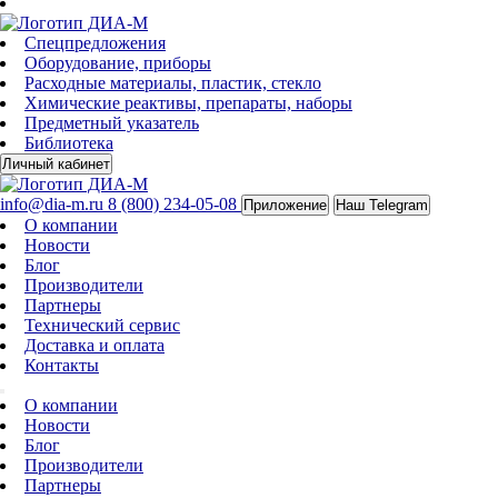
Спецпредложения
Оборудование, приборы
Расходные материалы, пластик, стекло
Химические реактивы, препараты, наборы
Предметный указатель
Библиотека
Личный кабинет
info@dia-m.ru
8 (800) 234-05-08
Приложение
Наш Telegram
О компании
Новости
Блог
Производители
Партнеры
Технический сервис
Доставка и оплата
Контакты
О компании
Новости
Блог
Производители
Партнеры