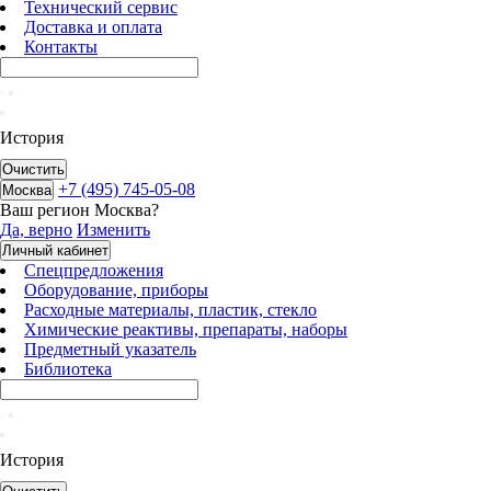
Технический сервис
Доставка и оплата
Контакты
История
Очистить
+7 (495) 745-05-08
Москва
Ваш регион
Москва
?
Да, верно
Изменить
Личный кабинет
Спецпредложения
Оборудование, приборы
Расходные материалы, пластик, стекло
Химические реактивы, препараты, наборы
Предметный указатель
Библиотека
История