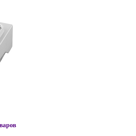
оваров