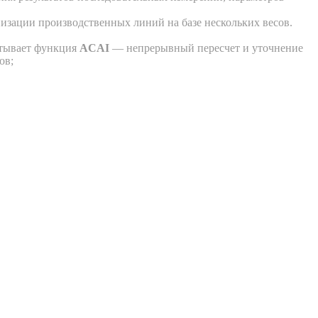
низации производственных линий на базе нескольких весов.
атывает функция
ACAI
— непрерывный пересчет и уточнение
ов;