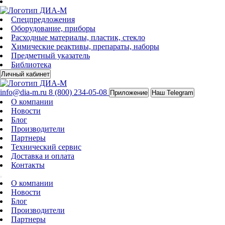
Спецпредложения
Оборудование, приборы
Расходные материалы, пластик, стекло
Химические реактивы, препараты, наборы
Предметный указатель
Библиотека
Личный кабинет
info@dia-m.ru
8 (800) 234-05-08
Приложение
Наш Telegram
О компании
Новости
Блог
Производители
Партнеры
Технический сервис
Доставка и оплата
Контакты
О компании
Новости
Блог
Производители
Партнеры