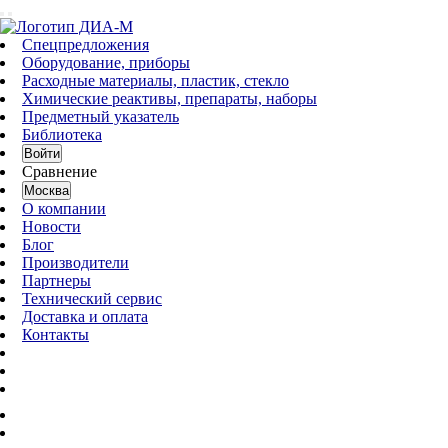
Спецпредложения
Оборудование, приборы
Расходные материалы, пластик, стекло
Химические реактивы, препараты, наборы
Предметный указатель
Библиотека
Войти
Сравнение
Москва
О компании
Новости
Блог
Производители
Партнеры
Технический сервис
Доставка и оплата
Контакты