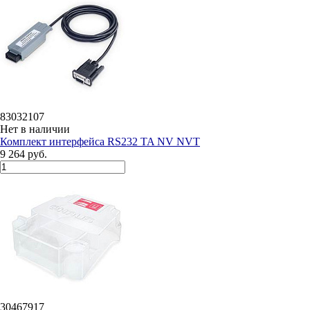
83032107
Нет в наличии
Комплект интерфейса RS232 TA NV NVT
9 264 руб.
30467917