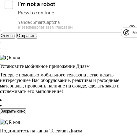
Pri
Отмена
Отправить
Установите мобильное приложение Диаэм
Теперь с помощью мобильного телефона легко искать
интересующее Вас оборудование, реактивы и расходные
материалы, проверять наличие на складе, сделать заказ и
отслеживать его выполнение!
Закрыть окно
Подпишитесь на канал Telegram Диаэм