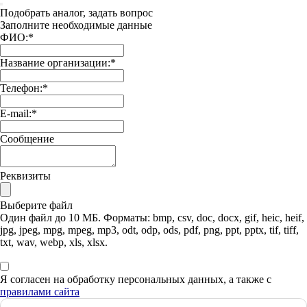
Подобрать аналог, задать вопрос
Заполните необходимые данные
ФИО:
*
Название организации:
*
Телефон:
*
E-mail:
*
Сообщение
Реквизиты
Выберите файл
Один файл до 10 МБ. Форматы: bmp, csv, doc, docx, gif, heic, heif,
jpg, jpeg, mpg, mpeg, mp3, odt, odp, ods, pdf, png, ppt, pptx, tif, tiff,
txt, wav, webp, xls, xlsx.
Я согласен на обработку персональных данных, а также с
правилами сайта