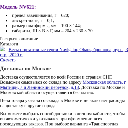
Модель NV621:
предел взвешивания, г – 620;
дискретность, г – 0,1;
размер платформы, мм – 190 × 144;
габариты, Ш × В × Г, мм – 204 × 230 × 70.
Раскрыть описание
Каталоги
Весы портативные серии Navigator, Ohaus, брошюра, русс., 3
стр., 2020 г.
Скачать
Доставка по Москве
Доставка осуществляется по всей России и странам СНГ.
Возможен самовывоз со склада по адресу
Московская область, г.
Мытищи, 7-й Ленинский переулок, д.13
. Доставка по Москве и
Московской области осуществляется бесплатно.
Цена товара указана со склада в Москве и не включает расходы
на доставку в другие города.
Вы можете выбрать способ доставки в личном кабинете, чтобы
он автоматически указывался при оформлении всех
последующих заказов. При выборе варианта «Транспортная