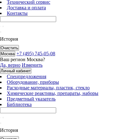
Технический сервис
Доставка и оплата
Контакты
История
Очистить
+7 (495) 745-05-08
Москва
Ваш регион
Москва
?
Да, верно
Изменить
Личный кабинет
Спецпредложения
Оборудование, приборы
Расходные материалы, пластик, стекло
Химические реактивы, препараты, наборы
Предметный указатель
Библиотека
История