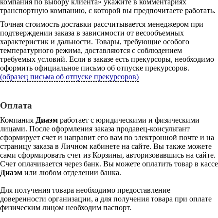
компания по выбору клиента» укажите в комментариях
транспортную компанию, с которой вы предпочитаете работать.
Точная стоимость доставки рассчитывается менеджером при
подтверждении заказа в зависимости от весообъемных
характеристик и дальности. Товары, требующие особого
температурного режима, доставляются с соблюдением
требуемых условий. Если в заказе есть прекурсоры, необходимо
оформить официальное письмо об отпуске прекурсоров.
(образец письма об отпуске прекурсоров)
Оплата
Компания
Диаэм
работает с юридическими и физическими
лицами. После оформления заказа продавец-консультант
сформирует счет и направит его вам по электронной почте и на
страницу заказа в Личном кабинете на сайте. Вы также можете
сами сформировать счет из Корзины, авторизовавшись на сайте.
Счет оплачивается через банк. Вы можете оплатить товар в кассе
Диаэм
или любом отделении банка.
Для получения товара необходимо предоставление
доверенности организации, а для получения товара при оплате
физическим лицом необходим паспорт.