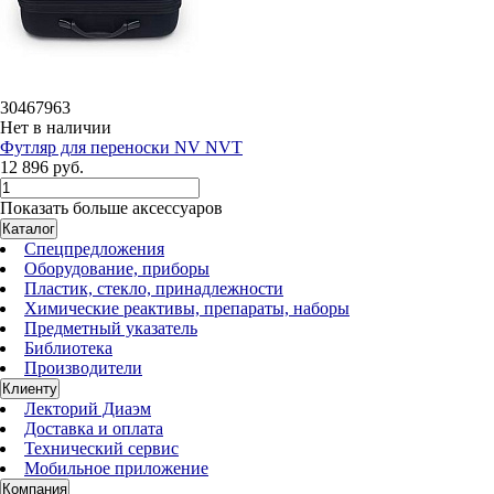
30467963
Нет в наличии
Футляр для переноски NV NVT
12 896 руб.
Показать больше аксессуаров
Каталог
Спецпредложения
Оборудование, приборы
Пластик, стекло, принадлежности
Химические реактивы, препараты, наборы
Предметный указатель
Библиотека
Производители
Клиенту
Лекторий Диаэм
Доставка и оплата
Технический сервис
Мобильное приложение
Компания