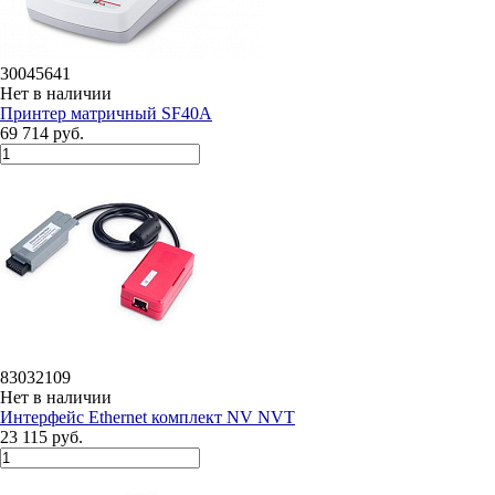
30045641
Нет в наличии
Принтер матричный SF40A
69 714 руб.
83032109
Нет в наличии
Интерфейс Ethernet комплект NV NVT
23 115 руб.