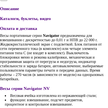
Описание
Каталоги, буклеты, видео
Оплата и доставка
Весы портативные серии
Navigator
предназначены для
взвешивания с дискретностью до 0,01 г и НПВ до 22 000 г.
Жидкокристаллический экран с подсветкой. Блок питания от
сети переменного тока (в комплекте) или четыре элемента
питания типа C (не входят в комплект). Выключатель
блокировки меню и режима калибровки, механическая и
программная защита от перегруза и недогруза, индикатор
стабильности и заряда батареи, автовыключение, выбираемые
пользователем параметры печати и передачи данных. Время
работы – 270 часов (в зависимости от модели) на одноразовых
батарейках.
Весы серии Navigator NV
Весовая ячейка изготовлена из нержавеющей стали;
функции: взвешивание, подсчет предметов,
процентное и контрольное взвешивание.