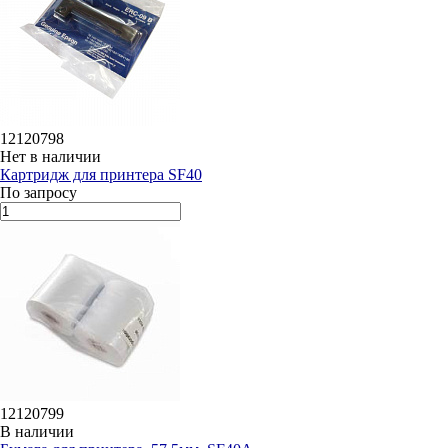
12120798
Нет в наличии
Картридж для принтера SF40
По запросу
12120799
В наличии