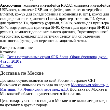
Аксессуары:
комплект интерфейса RS232, комплект интерфейса
USB-хост, комплект USB-интерфейса, комплект интерфейса
Ethernet, кожух для складирования и хранения (6 шт.), кожух для
складирования и хранения (1 шт.), принтер этикеток Т4, бумага
для принтера Т4, принтер ударный, SF40A, кабель для принтера
SF40, картридж для принтера SF40, бумага для принтера SF40 (2
рулона), комплект дополнительного дисплея, "противоугонное"
устройство, комплект для загрузки сверху для определения
плотности, футляр для переноски, защитный чехол.
Раскрыть описание
Каталоги
Весы портативные серии SPX Scout, Ohaus брошюра, русс.,
4 стр., 2020 г.
Скачать
Доставка по Москве
Доставка осуществляется по всей России и странам СНГ.
Возможен самовывоз со склада по адресу
Московская область, г.
Мытищи, 7-й Ленинский переулок, д.13
. Доставка по Москве и
Московской области осуществляется бесплатно.
Цена товара указана со склада в Москве и не включает расходы
на доставку в другие города.