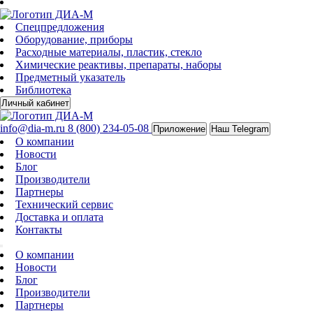
Спецпредложения
Оборудование, приборы
Расходные материалы, пластик, стекло
Химические реактивы, препараты, наборы
Предметный указатель
Библиотека
Личный кабинет
info@dia-m.ru
8 (800) 234-05-08
Приложение
Наш Telegram
О компании
Новости
Блог
Производители
Партнеры
Технический сервис
Доставка и оплата
Контакты
О компании
Новости
Блог
Производители
Партнеры