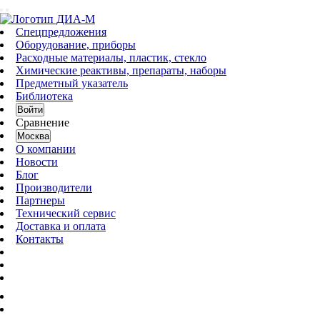
Спецпредложения
Оборудование, приборы
Расходные материалы, пластик, стекло
Химические реактивы, препараты, наборы
Предметный указатель
Библиотека
Войти
Сравнение
Москва
О компании
Новости
Блог
Производители
Партнеры
Технический сервис
Доставка и оплата
Контакты