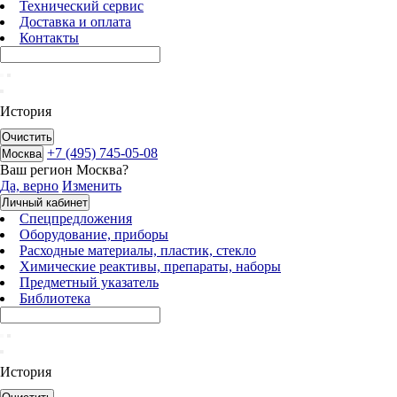
Технический сервис
Доставка и оплата
Контакты
История
Очистить
+7 (495) 745-05-08
Москва
Ваш регион
Москва
?
Да, верно
Изменить
Личный кабинет
Спецпредложения
Оборудование, приборы
Расходные материалы, пластик, стекло
Химические реактивы, препараты, наборы
Предметный указатель
Библиотека
История