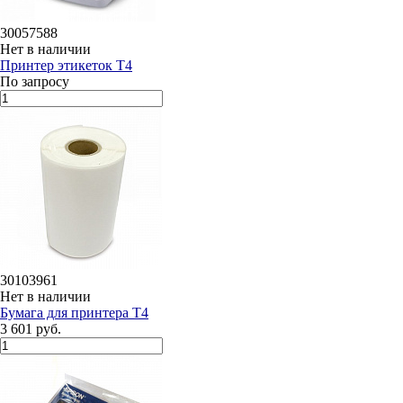
30057588
Нет в наличии
Принтер этикеток Т4
По запросу
30103961
Нет в наличии
Бумага для принтера Т4
3 601 руб.