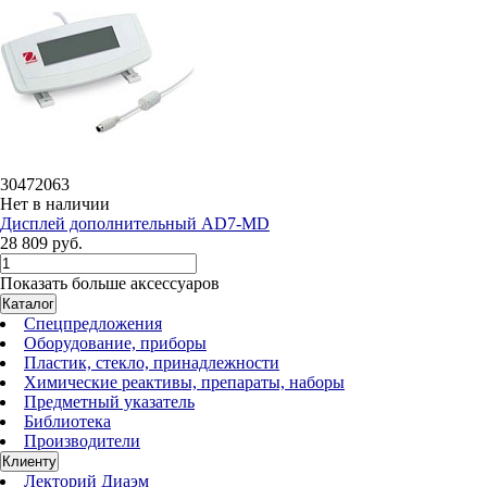
30472063
Нет в наличии
Дисплей дополнительный AD7-MD
28 809 руб.
Показать больше аксессуаров
Каталог
Спецпредложения
Оборудование, приборы
Пластик, стекло, принадлежности
Химические реактивы, препараты, наборы
Предметный указатель
Библиотека
Производители
Клиенту
Лекторий Диаэм