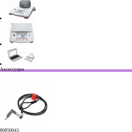
Аксессуары
80850043