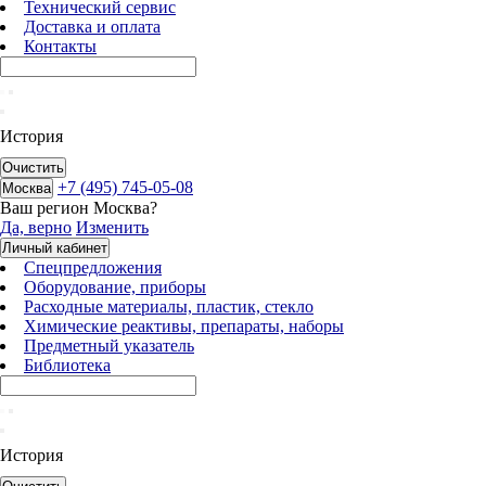
Технический сервис
Доставка и оплата
Контакты
История
Очистить
+7 (495) 745-05-08
Москва
Ваш регион
Москва
?
Да, верно
Изменить
Личный кабинет
Спецпредложения
Оборудование, приборы
Расходные материалы, пластик, стекло
Химические реактивы, препараты, наборы
Предметный указатель
Библиотека
История