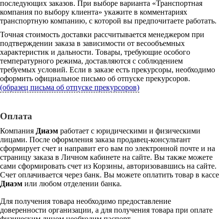
последующих заказов. При выборе варианта «Транспортная
компания по выбору клиента» укажите в комментариях
транспортную компанию, с которой вы предпочитаете работать.
Точная стоимость доставки рассчитывается менеджером при
подтверждении заказа в зависимости от весообъемных
характеристик и дальности. Товары, требующие особого
температурного режима, доставляются с соблюдением
требуемых условий. Если в заказе есть прекурсоры, необходимо
оформить официальное письмо об отпуске прекурсоров.
(образец письма об отпуске прекурсоров)
Оплата
Компания
Диаэм
работает с юридическими и физическими
лицами. После оформления заказа продавец-консультант
сформирует счет и направит его вам по электронной почте и на
страницу заказа в Личном кабинете на сайте. Вы также можете
сами сформировать счет из Корзины, авторизовавшись на сайте.
Счет оплачивается через банк. Вы можете оплатить товар в кассе
Диаэм
или любом отделении банка.
Для получения товара необходимо предоставление
доверенности организации, а для получения товара при оплате
физическим лицом необходим паспорт.