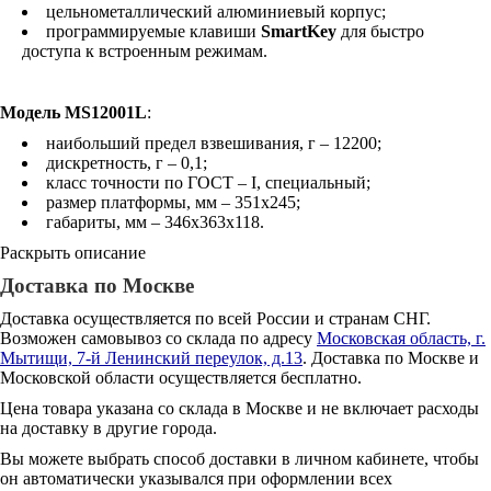
цельнометаллический алюминиевый корпус;
программируемые клавиши
SmartKey
для быстро
доступа к встроенным режимам.
Модель MS12001L
:
наибольший предел взвешивания, г – 12200;
дискретность, г – 0,1;
класс точности по ГОСТ – I, специальный;
размер платформы, мм – 351x245;
габариты, мм – 346x363x118.
Раскрыть описание
Доставка по Москве
Доставка осуществляется по всей России и странам СНГ.
Возможен самовывоз со склада по адресу
Московская область, г.
Мытищи, 7-й Ленинский переулок, д.13
. Доставка по Москве и
Московской области осуществляется бесплатно.
Цена товара указана со склада в Москве и не включает расходы
на доставку в другие города.
Вы можете выбрать способ доставки в личном кабинете, чтобы
он автоматически указывался при оформлении всех