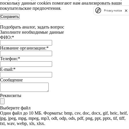
поскольку данные cookies помогают нам анализировать ваши
покупательские предпочтения.
Privacy notice
Сохранить
Подобрать аналог, задать вопрос
Заполните необходимые данные
ФИО:
*
Название организации:
*
Телефон:
*
E-mail:
*
Сообщение
Реквизиты
Выберите файл
Один файл до 10 МБ. Форматы: bmp, csv, doc, docx, gif, heic, heif,
jpg, jpeg, mpg, mpeg, mp3, odt, odp, ods, pdf, png, ppt, pptx, tif, tiff,
txt, wav, webp, xls, xlsx.