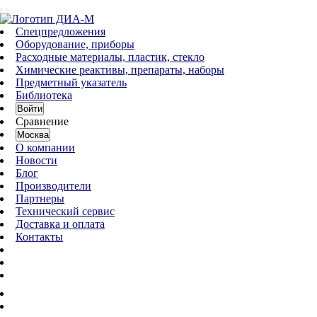
Спецпредложения
Оборудование, приборы
Расходные материалы, пластик, стекло
Химические реактивы, препараты, наборы
Предметный указатель
Библиотека
Войти
Сравнение
Москва
О компании
Новости
Блог
Производители
Партнеры
Технический сервис
Доставка и оплата
Контакты