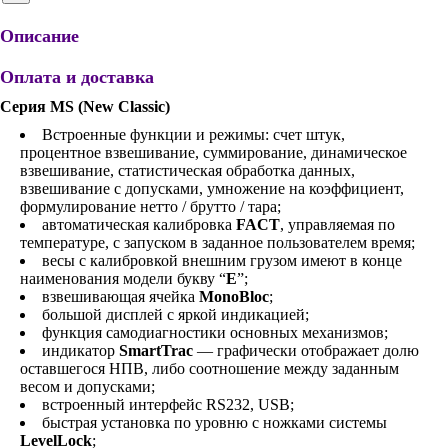
Описание
Оплата и доставка
Серия MS (New Classic)
Встроенные функции и режимы: счет штук,
процентное взвешивание, суммирование, динамическое
взвешивание, статистическая обработка данных,
взвешивание с допусками, умножение на коэффициент,
формулирование нетто / брутто / тара;
автоматическая калибровка
FACT
, управляемая по
температуре, с запуском в заданное пользователем время;
весы с калибровкой внешним грузом имеют в конце
наименования модели букву “
E
”;
взвешивающая ячейка
MonoBloc
;
большой дисплей с яркой индикацией;
функция самодиагностики основных механизмов;
индикатор
SmartTrac
— графически отображает долю
оставшегося НПВ, либо соотношение между заданным
весом и допусками;
встроенный интерфейс RS232, USB;
быстрая установка по уровню с ножками системы
LevelLock
;