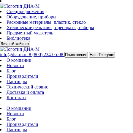
Спецпредложения
Оборудование, приборы
Расходные материалы, пластик, стекло
Химические реактивы, препараты, наборы
Предметный указатель
Библиотека
Личный кабинет
info@dia-m.ru
8 (800) 234-05-08
Приложение
Наш Telegram
О компании
Новости
Блог
Производители
Партнеры
Технический сервис
Доставка и оплата
Контакты
О компании
Новости
Блог
Производители
Партнеры