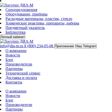
Спецпредложения
Оборудование, приборы
Расходные материалы, пластик, стекло
Химические реактивы, препараты, наборы
Предметный указатель
Библиотека
Личный кабинет
info@dia-m.ru
8 (800) 234-05-08
Приложение
Наш Telegram
О компании
Новости
Блог
Производители
Партнеры
Технический сервис
Доставка и оплата
Контакты
О компании
Новости
Блог
Производители
Партнеры