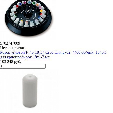
5702747009
Нет в наличии
Ротор угловой F-45-18-17-Cryo, для 5702, 4400 об/мин, 1840g,
для криопробирок 18х1-2 мл
103 248 руб.