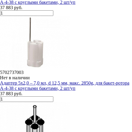
А-4-38 с круглыми бакетами, 2 шт/уп
37 883 руб.
5702737003
Нет в наличии
Адаптер 5х2,0 – 7,0 мл, d 12,5 мм, макс. 2850g, для бакет-ротора
А-4-38 с круглыми бакетами, 2 шт/уп
37 883 руб.