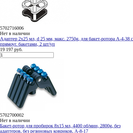
5702716006
Нет в наличии
Адаптер 2х25 мл, d 25 мм, макс. 2750g, для бакет-ротора А-4-38 с
прямоуг. бакетами, 2 шт/уп
19 197 руб.
5702700002
Нет в наличии
Бакет-ротор для пробирок 8х15 мл, 4400 об/мин, 2800g, без
адаптеров, без резиновых ковриков, А-8-17