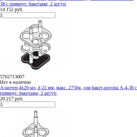
38 с прямоуг. бакетами, 2 шт/уп
14 152 руб.
5702713007
Нет в наличии
Адаптер 4х20 мл, d 22 мм, макс. 2750g, для бакет-ротора А-4-38 с
прямоуг. бакетами, 2 шт/уп
20 217 руб.