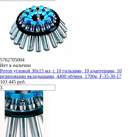
5702705004
Нет в наличии
Ротор угловой 30х15 мл, c 10 гильзами, 10 адаптерами, 10
резиновыми вкладышами, 4400 об/мин, 1700g, F-35-30-17
103 445 руб.