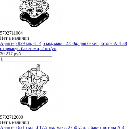
5702711004
Нет в наличии
Адаптер 8х9 мл, d 14,5 мм, макс. 2750g, для бакет-ротора А-4-38
с прямоуг. бакетами, 2 шт/уп
20 217 руб.
5702712000
Нет в наличии
Адаптер 6х15 мл, d 17,5 мм, макс. 2750 g, для бакет-ротора А-4-