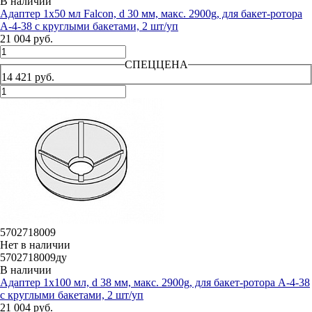
В наличии
Адаптер 1х50 мл Falcon, d 30 мм, макс. 2900g, для бакет-ротора
А-4-38 с круглыми бакетами, 2 шт/уп
21 004 руб.
СПЕЦЦЕНА
14 421 руб.
5702718009
Нет в наличии
5702718009ду
В наличии
Адаптер 1х100 мл, d 38 мм, макс. 2900g, для бакет-ротора А-4-38
с круглыми бакетами, 2 шт/уп
21 004 руб.