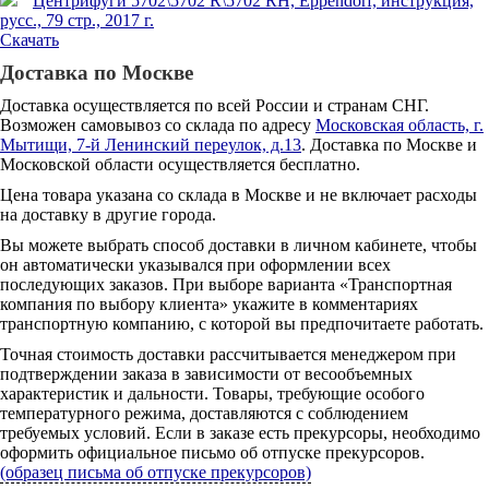
Центрифуги 5702\5702 R\5702 RH, Eppendorf, инструкция,
русс., 79 стр., 2017 г.
Скачать
Доставка по Москве
Доставка осуществляется по всей России и странам СНГ.
Возможен самовывоз со склада по адресу
Московская область, г.
Мытищи, 7-й Ленинский переулок, д.13
. Доставка по Москве и
Московской области осуществляется бесплатно.
Цена товара указана со склада в Москве и не включает расходы
на доставку в другие города.
Вы можете выбрать способ доставки в личном кабинете, чтобы
он автоматически указывался при оформлении всех
последующих заказов. При выборе варианта «Транспортная
компания по выбору клиента» укажите в комментариях
транспортную компанию, с которой вы предпочитаете работать.
Точная стоимость доставки рассчитывается менеджером при
подтверждении заказа в зависимости от весообъемных
характеристик и дальности. Товары, требующие особого
температурного режима, доставляются с соблюдением
требуемых условий. Если в заказе есть прекурсоры, необходимо
оформить официальное письмо об отпуске прекурсоров.
(образец письма об отпуске прекурсоров)