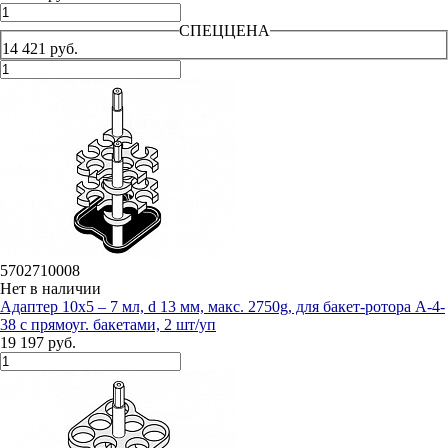
СПЕЦЦЕНА
14 421 руб.
5702710008
Нет в наличии
Адаптер 10х5 – 7 мл, d 13 мм, макс. 2750g, для бакет-ротора А-4-
38 с прямоуг. бакетами, 2 шт/уп
19 197 руб.