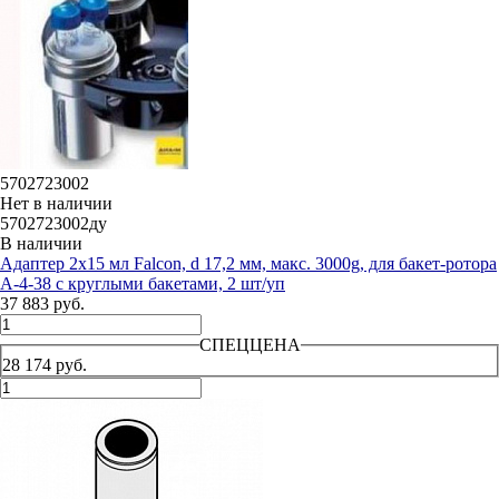
5702723002
Нет в наличии
5702723002ду
В наличии
Адаптер 2х15 мл Falcon, d 17,2 мм, макс. 3000g, для бакет-ротора
А-4-38 с круглыми бакетами, 2 шт/уп
37 883 руб.
СПЕЦЦЕНА
28 174 руб.