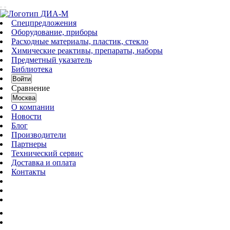
Спецпредложения
Оборудование, приборы
Расходные материалы, пластик, стекло
Химические реактивы, препараты, наборы
Предметный указатель
Библиотека
Войти
Сравнение
Москва
О компании
Новости
Блог
Производители
Партнеры
Технический сервис
Доставка и оплата
Контакты