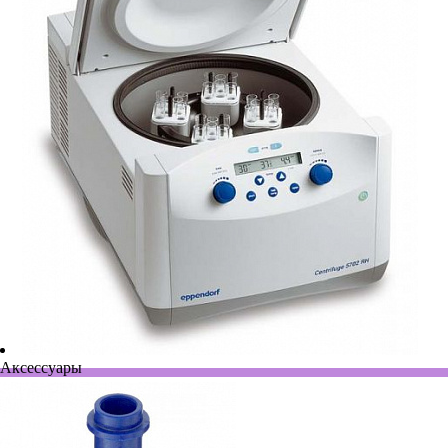
Аксессуары