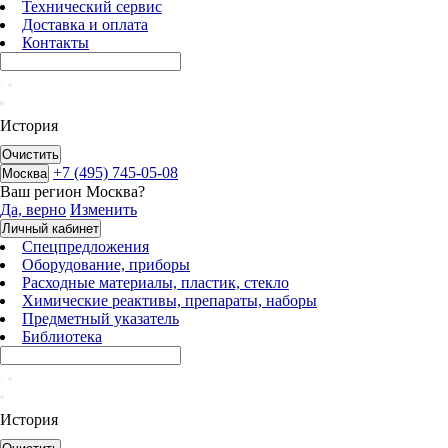
Технический сервис
Доставка и оплата
Контакты
История
Очистить
+7 (495) 745-05-08
Москва
Ваш регион
Москва
?
Да, верно
Изменить
Личный кабинет
Спецпредложения
Оборудование, приборы
Расходные материалы, пластик, стекло
Химические реактивы, препараты, наборы
Предметный указатель
Библиотека
История