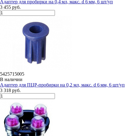
Адаптер для пробирки на 0,4 мл, макс. d 6 мм, 6 шт/уп
3 455 руб.
5425715005
В наличии
Адаптер для ПЦР-пробирки на 0,2 мл, макс. d 6 мм, 6 шт/уп
3 318 руб.