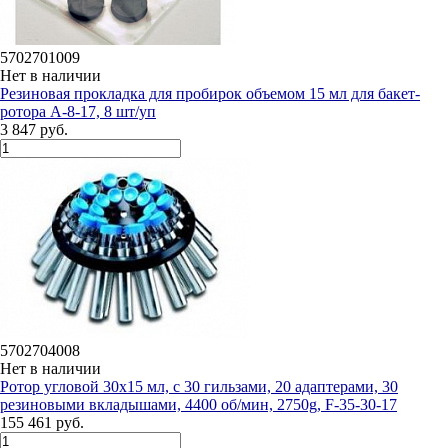
5702701009
Нет в наличии
Резиновая прокладка для пробирок объемом 15 мл для бакет-
ротора А-8-17, 8 шт/уп
3 847 руб.
5702704008
Нет в наличии
Ротор угловой 30х15 мл, c 30 гильзами, 20 адаптерами, 30
резиновыми вкладышами, 4400 об/мин, 2750g, F-35-30-17
155 461 руб.