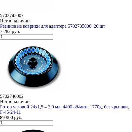
5702742007
Нет в наличии
Резиновые коврики для адаптера 5702735000, 20 шт
7 282 руб.
5702746002
Нет в наличии
Ротор угловой 24x1,5 – 2,0 мл, 4400 об/мин, 1770g, без крышки,
F-45-24-11
89 900 руб.