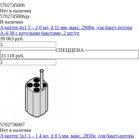
5702745006
Нет в наличии
5702745006ду
В наличии
Адаптер 4х1,5 – 2,0 мл, d 11 мм, макс. 2900g, для бакет-ротора
А-4-38 с круглыми бакетами, 2 шт/уп
39 063 руб.
СПЕЦЦЕНА
33 118 руб.
5702736007
Нет в наличии
Адаптер 5х1,1 – 1,4 мл, d 8,5 мм, макс. 2850g, для бакет-ротора