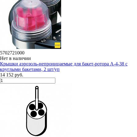
5702721000
Нет в наличии
Крышки аэрозоль-непроницаемые для бакет-ротора А-4-38 с
круглыми бакетами, 2 шт/уп
14 152 руб.