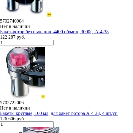
5702740004
Нет в наличии
Бакет-ротор без стаканов, 4400 об/мин, 3000g, А-4-38
122 287 руб.
5702722006
Нет в наличии
Бакеты круглые, 100 мл, для бакет-ротора А-4-38, 4 шт/уп
126 606 руб.