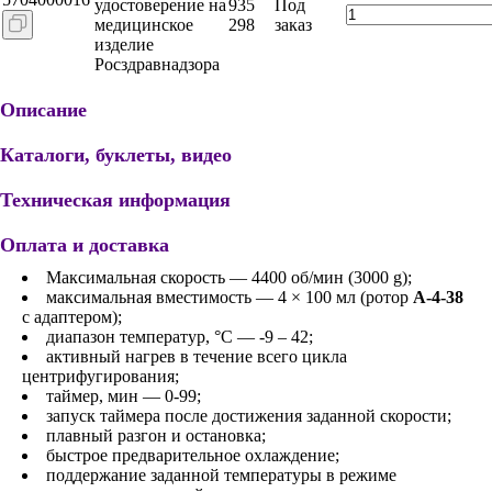
удостоверение на
935
Под
медицинское
298
заказ
изделие
Росздравнадзора
Описание
Каталоги, буклеты, видео
Техническая информация
Оплата и доставка
Максимальная скорость — 4400 об/мин (3000 g);
максимальная вместимость — 4 × 100 мл (ротор
A-4-38
с адаптером);
диапазон температур, °С — -9 – 42;
активный нагрев в течение всего цикла
центрифугирования;
таймер, мин — 0-99;
запуск таймера после достижения заданной скорости;
плавный разгон и остановка;
быстрое предварительное охлаждение;
поддержание заданной температуры в режиме