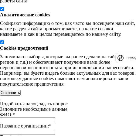
работы сайта
Аналитические cookies
Собирают информацию о том, как часто вы посещаете наш сайт,
какие разделы сайта просматриваете, на какие ссылки
нажимаете и как в целом перемещаетесь по нашему сайту.
Cookies предпочтений
Запоминают выборы, которые вы ранее сделали на сайте (язык,
Privacy
регион и т.д.) и обеспечивают получение вами более
персонализированного опыта при использовании нашего сайта.
Например, вы будете видеть больше актуальных для вас товаров,
поскольку данные cookies помогают нам анализировать ваши
покупательские предпочтения.
Сохранить
Подобрать аналог, задать вопрос
Заполните необходимые данные
ФИО:
*
Название организации:
*