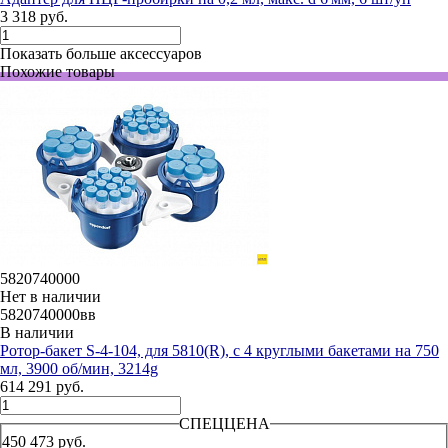
3 318 руб.
Показать больше аксессуаров
Похожие товары
5820740000
Нет в наличии
5820740000вв
В наличии
Ротор-бакет S-4-104, для 5810(R), с 4 круглыми бакетами на 750
мл, 3900 об/мин, 3214g
614 291 руб.
СПЕЦЦЕНА
450 473 руб.