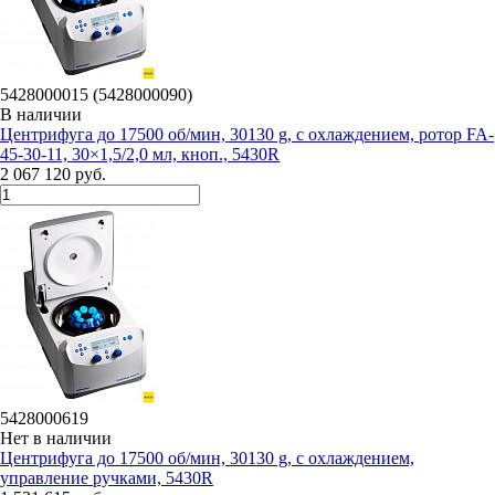
5428000015 (5428000090)
В наличии
Центрифуга до 17500 об/мин, 30130 g, с охлаждением, ротор FA-
45-30-11, 30×1,5/2,0 мл, кноп., 5430R
2 067 120 руб.
5428000619
Нет в наличии
Центрифуга до 17500 об/мин, 30130 g, с охлаждением,
управление ручками, 5430R