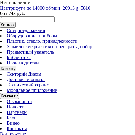
Нет в наличии
Центрифуга до 14000 об/мин, 20913 g, 5810
965 743 руб.
Каталог
Спецпредложения
Оборудование, приборы
Пластик, стекло, принадлежности
Химические реактивы, препараты, наборы
Предметный указатель
Библиотека
Производители
Клиенту
Лекторий Диаэм
Доставка и оплата
Технический сервис
Мобильное приложение
Компания
О компании
Новости
Партнеры
Блог
Видео
Контакты
Вопрос-ответ