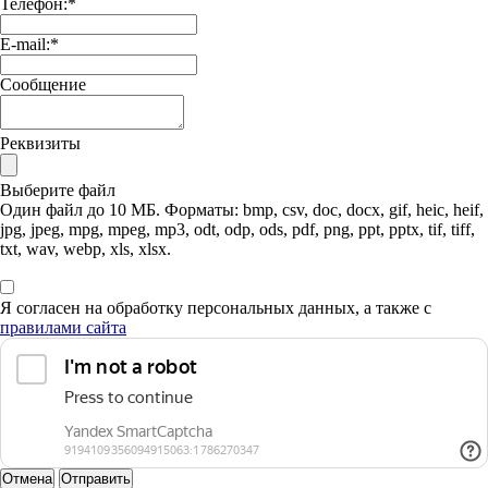
Телефон:
*
E-mail:
*
Сообщение
Реквизиты
Выберите файл
Один файл до 10 МБ. Форматы: bmp, csv, doc, docx, gif, heic, heif,
jpg, jpeg, mpg, mpeg, mp3, odt, odp, ods, pdf, png, ppt, pptx, tif, tiff,
txt, wav, webp, xls, xlsx.
Я согласен на обработку персональных данных, а также с
правилами сайта
Отмена
Отправить