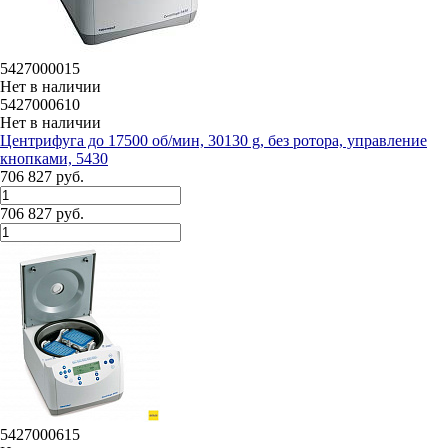
5427000015
Нет в наличии
5427000610
Нет в наличии
Центрифуга до 17500 об/мин, 30130 g, без ротора, управление
кнопками, 5430
706 827 руб.
706 827 руб.
5427000615