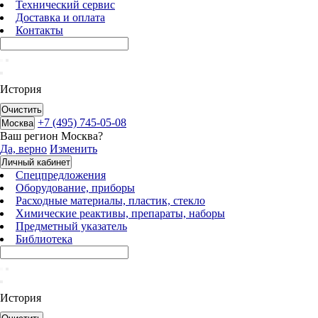
Технический сервис
Доставка и оплата
Контакты
История
Очистить
+7 (495) 745-05-08
Москва
Ваш регион
Москва
?
Да, верно
Изменить
Личный кабинет
Спецпредложения
Оборудование, приборы
Расходные материалы, пластик, стекло
Химические реактивы, препараты, наборы
Предметный указатель
Библиотека
История