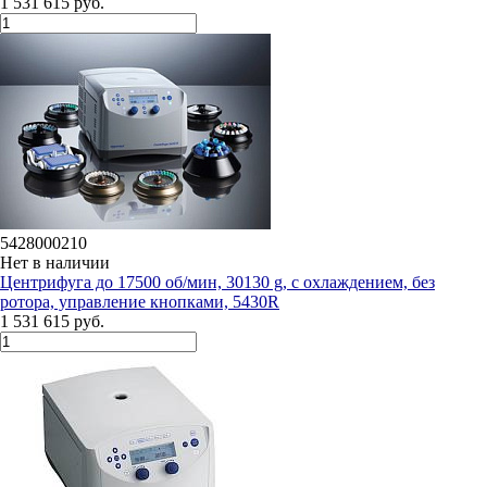
1 531 615 руб.
5428000210
Нет в наличии
Центрифуга до 17500 об/мин, 30130 g, с охлаждением, без
ротора, управление кнопками, 5430R
1 531 615 руб.