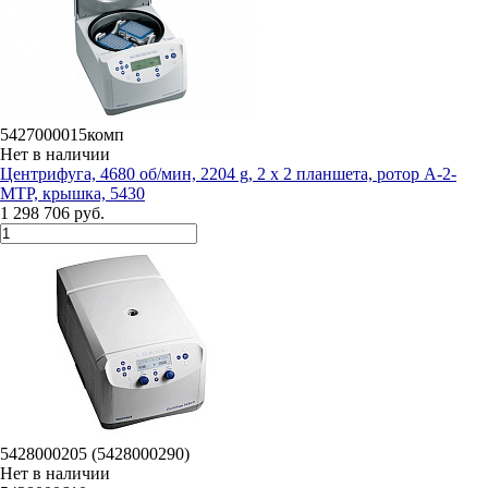
5427000015комп
Нет в наличии
Центрифуга, 4680 об/мин, 2204 g, 2 х 2 планшета, ротор A-2-
MTP, крышка, 5430
1 298 706 руб.
5428000205 (5428000290)
Нет в наличии