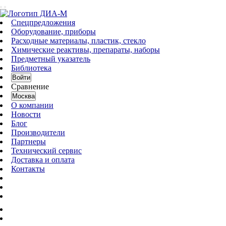
Спецпредложения
Оборудование, приборы
Расходные материалы, пластик, стекло
Химические реактивы, препараты, наборы
Предметный указатель
Библиотека
Войти
Сравнение
Москва
О компании
Новости
Блог
Производители
Партнеры
Технический сервис
Доставка и оплата
Контакты