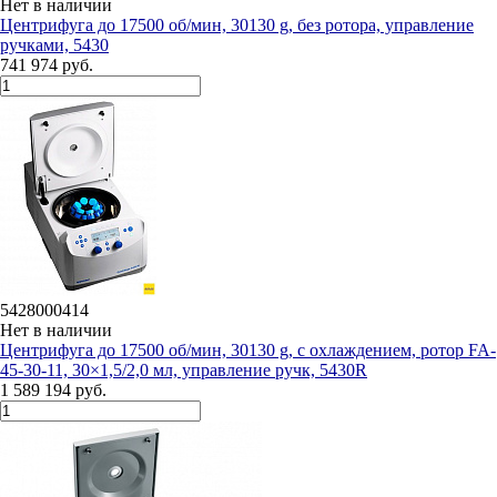
Нет в наличии
Центрифуга до 17500 об/мин, 30130 g, без ротора, управление
ручками, 5430
741 974 руб.
5428000414
Нет в наличии
Центрифуга до 17500 об/мин, 30130 g, с охлаждением, ротор FA-
45-30-11, 30×1,5/2,0 мл, управление ручк, 5430R
1 589 194 руб.