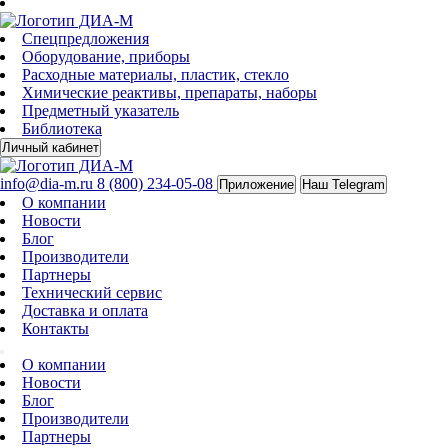
Спецпредложения
Оборудование, приборы
Расходные материалы, пластик, стекло
Химические реактивы, препараты, наборы
Предметный указатель
Библиотека
Личный кабинет
info@dia-m.ru
8 (800) 234-05-08
Приложение
Наш Telegram
О компании
Новости
Блог
Производители
Партнеры
Технический сервис
Доставка и оплата
Контакты
О компании
Новости
Блог
Производители
Партнеры