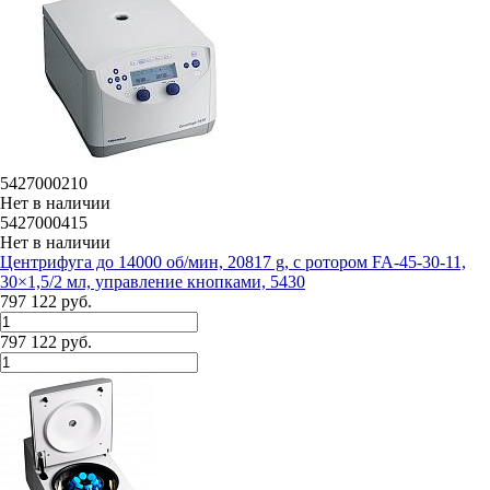
5427000210
Нет в наличии
5427000415
Нет в наличии
Центрифуга до 14000 об/мин, 20817 g, с ротором FA-45-30-11,
30×1,5/2 мл, управление кнопками, 5430
797 122 руб.
797 122 руб.