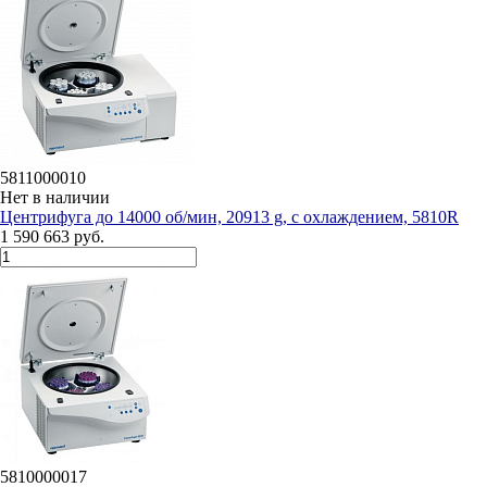
5811000010
Нет в наличии
Центрифуга до 14000 об/мин, 20913 g, с охлаждением, 5810R
1 590 663 руб.
5810000017