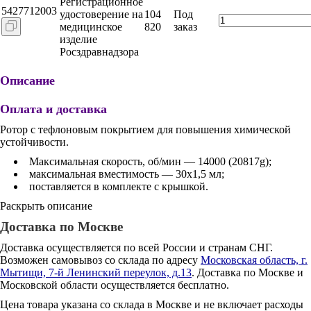
Регистрационное
5427712003
удостоверение на
104
Под
медицинское
820
заказ
изделие
Росздравнадзора
Описание
Оплата и доставка
Ротор с тефлоновым покрытием для повышения химической
устойчивости.
Максимальная скорость, об/мин — 14000 (20817g);
максимальная вместимость — 30х1,5 мл;
поставляется в комплекте с крышкой.
Раскрыть описание
Доставка по Москве
Доставка осуществляется по всей России и странам СНГ.
Возможен самовывоз со склада по адресу
Московская область, г.
Мытищи, 7-й Ленинский переулок, д.13
. Доставка по Москве и
Московской области осуществляется бесплатно.
Цена товара указана со склада в Москве и не включает расходы