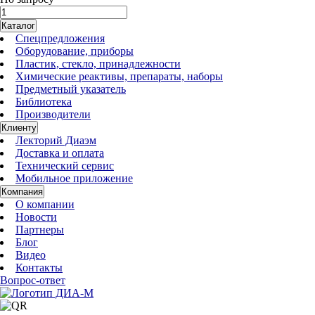
Каталог
Спецпредложения
Оборудование, приборы
Пластик, стекло, принадлежности
Химические реактивы, препараты, наборы
Предметный указатель
Библиотека
Производители
Клиенту
Лекторий Диаэм
Доставка и оплата
Технический сервис
Мобильное приложение
Компания
О компании
Новости
Партнеры
Блог
Видео
Контакты
Вопрос-ответ