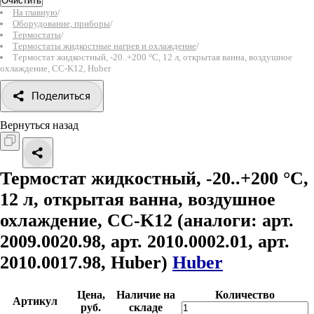
Очистить
На главную
/
Оборудование, приборы
/
Термостаты
/
Термостаты жидкостные нагрев и охлаждение
/
Термостат жидкостный, -20..+200 °С, 12 л, открытая ванна, воздушное
охлаждение, CC-K12, Huber
Поделиться
Вернуться назад
Термостат жидкостный, -20..+200 °С,
12 л, открытая ванна, воздушное
охлаждение, CC-K12
(аналоги: арт.
2009.0020.98, арт. 2010.0002.01, арт.
2010.0017.98, Huber)
Huber
Цена,
Наличие на
Количество
Артикул
руб.
складе