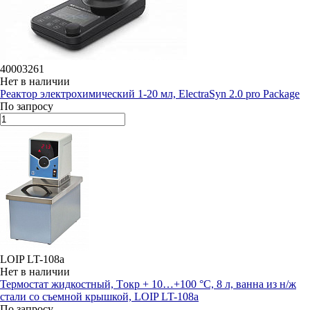
40003261
Нет в наличии
Реактор электрохимический 1-20 мл, ElectraSyn 2.0 pro Package
По запросу
LOIP LT-108a
Нет в наличии
Термостат жидкостный, Tокр + 10…+100 °C, 8 л, ванна из н/ж
стали со съемной крышкой, LOIP LT-108a
По запросу