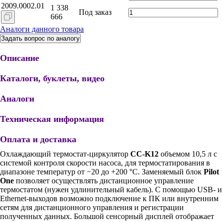
2009.0002.01
1 338
Под заказ
666
Аналоги данного товара
Задать вопрос по аналогу
Описание
Каталоги, буклеты, видео
Аналоги
Техническая информация
Оплата и доставка
Охлаждающий термостат-циркулятор
CC-K12
объемом 10,5 л с
системой контроля скорости насоса, для термостатирования в
диапазоне температур от −20 до +200 °С. Заменяемый блок
Pilot
One
позволяет осуществлять дистанционное управление
термостатом (нужен удлинительный кабель). С помощью USB- и
Ethernet-выходов возможно подключение к ПК или внутренним
сетям для дистанционного управления и регистрации
полученных данных. Большой cенсорный дисплей отображает