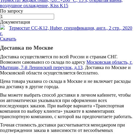
Термостат жидкостный, -20...+200 °С, 15 л, открытая ванна,
воздушное охлаждение, Kiss K15
По запросу
Документация
Термостат CC-K12, Huber, спецификация, англ., 2 стр., 2020
г.
Скачать
Доставка по Москве
Доставка осуществляется по всей России и странам СНГ.
Возможен самовывоз со склада по адресу
Московская область, г.
Мытищи, 7-й Ленинский переулок, д.13
. Доставка по Москве и
Московской области осуществляется бесплатно.
Цена товара указана со склада в Москве и не включает расходы
на доставку в другие города.
Вы можете выбрать способ доставки в личном кабинете, чтобы
он автоматически указывался при оформлении всех
последующих заказов. При выборе варианта «Транспортная
компания по выбору клиента» укажите в комментариях
транспортную компанию, с которой вы предпочитаете работать.
Точная стоимость доставки рассчитывается менеджером при
подтверждении заказа в зависимости от весообъемных