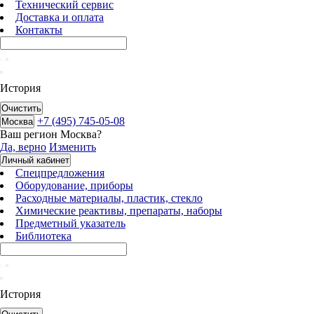
Технический сервис
Доставка и оплата
Контакты
История
Очистить
+7 (495) 745-05-08
Москва
Ваш регион
Москва
?
Да, верно
Изменить
Личный кабинет
Спецпредложения
Оборудование, приборы
Расходные материалы, пластик, стекло
Химические реактивы, препараты, наборы
Предметный указатель
Библиотека
История