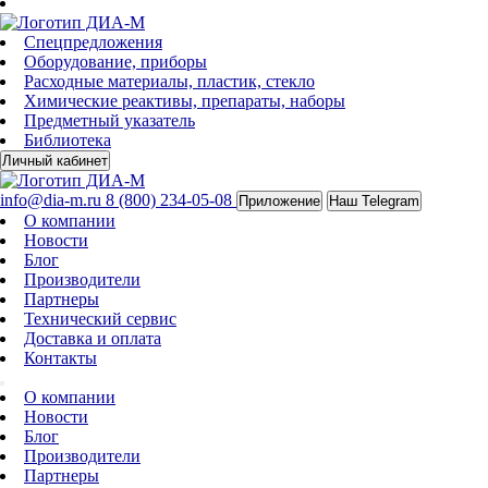
Спецпредложения
Оборудование, приборы
Расходные материалы, пластик, стекло
Химические реактивы, препараты, наборы
Предметный указатель
Библиотека
Личный кабинет
info@dia-m.ru
8 (800) 234-05-08
Приложение
Наш Telegram
О компании
Новости
Блог
Производители
Партнеры
Технический сервис
Доставка и оплата
Контакты
О компании
Новости
Блог
Производители
Партнеры