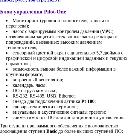
Блок управления
Pilot-One
Мониторинг (уровня теплоносителя, защита от
перегрева);
насос с варьируемым контролем давления (
VPC
),
позволяющим защитить стеклянные части реактора от
повреждений, вызванных высоким давлением
теплоносителя;
cенсорный цветной экран с диагональю 5,7 дюймов с
графической и цифровой индикацией заданных и текущих
параметров;
возможность вывода более важной информации в
крупном формате;
встроенный вентилятор;
календарь, часы;
ПО на русском языке;
RS-232, RS-485, USB, Ethernet;
гнездо для подключения датчика
Pt-100
;
словарь технических терминов;
визуальные и акустические сигналы тревоги;
совместимость с ПО для дистанционного управления.
Три ступени программного обеспечения с возможностью
дооснащения ступени
Basic
до более высших ступеней ПО: