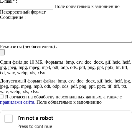
E-mail
*
:
Поле обязательно к заполнению
Некорректный формат
Сообщение :
Реквизиты (необязательно) :
Один файл до 10 МБ. Форматы: bmp, csv, doc, docx, gif, heic, heif,
jpg, jpeg, mpg, mpeg, mp3, odt, odp, ods, pdf, png, ppt, pptx, tif, tiff,
txt, wav, webp, xls, xlsx.
Допустимый формат файла: bmp, csv, doc, docx, gif, heic, heif, jpg,
jpeg, mpg, mpeg, mp3, odt, odp, ods, pdf, png, ppt, pptx, tif, tiff, txt,
wav, webp, xls, xlsx.
Я согласен на обработку персональных данных, а также с
правилами сайта.
Поле обязательно к заполнению