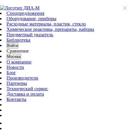
Спецпредложения
Оборудование, приборы
Расходные материалы, пластик, стекло
Химические реактивы, препараты, наборы
Предметный указатель
Библиотека
Войти
Сравнение
Москва
О компании
Новости
Блог
Производители
Партнеры
Технический сервис
Доставка и оплата
Контакты