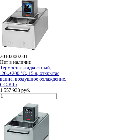
2010.0002.01
Нет в наличии
Термостат жидкостный,
-20..+200 °С, 15 л, открытая
ванна, воздушное охлаждение,
CC-K15
1 557 933 руб.