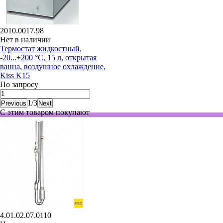
2010.0017.98
Нет в наличии
Термостат жидкостный,
-20...+200 °С, 15 л, открытая
ванна, воздушное охлаждение,
Kiss K15
По запросу
1
/
3
Previous
Next
С этим товаром покупают
4.01.02.07.0110