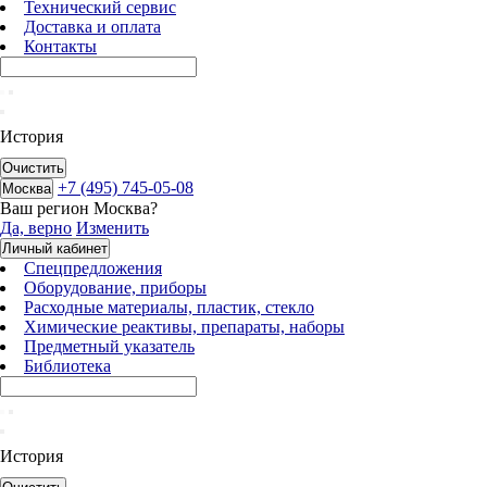
Технический сервис
Доставка и оплата
Контакты
История
Очистить
+7 (495) 745-05-08
Москва
Ваш регион
Москва
?
Да, верно
Изменить
Личный кабинет
Спецпредложения
Оборудование, приборы
Расходные материалы, пластик, стекло
Химические реактивы, препараты, наборы
Предметный указатель
Библиотека
История