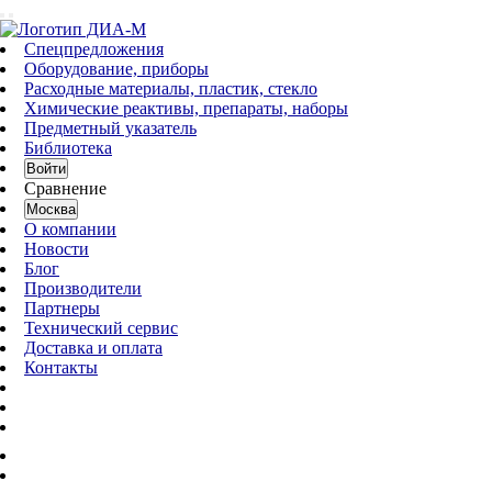
Спецпредложения
Оборудование, приборы
Расходные материалы, пластик, стекло
Химические реактивы, препараты, наборы
Предметный указатель
Библиотека
Войти
Сравнение
Москва
О компании
Новости
Блог
Производители
Партнеры
Технический сервис
Доставка и оплата
Контакты