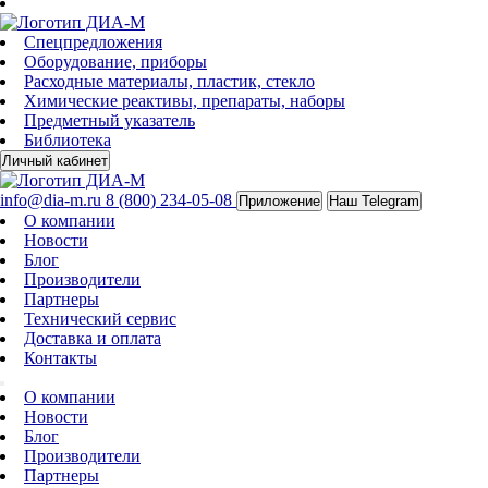
Спецпредложения
Оборудование, приборы
Расходные материалы, пластик, стекло
Химические реактивы, препараты, наборы
Предметный указатель
Библиотека
Личный кабинет
info@dia-m.ru
8 (800) 234-05-08
Приложение
Наш Telegram
О компании
Новости
Блог
Производители
Партнеры
Технический сервис
Доставка и оплата
Контакты
О компании
Новости
Блог
Производители
Партнеры