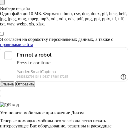
Выберите файл
Один файл до 10 МБ. Форматы: bmp, csv, doc, docx, gif, heic, heif,
jpg, jpeg, mpg, mpeg, mp3, odt, odp, ods, pdf, png, ppt, pptx, tif, tiff,
txt, wav, webp, xls, xlsx.
Я согласен на обработку персональных данных, а также с
правилами сайта
Отмена
Отправить
Установите мобильное приложение Диаэм
Теперь с помощью мобильного телефона легко искать
интересующее Вас оборудование, реактивы и расходные