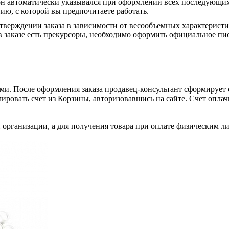
он автоматически указывался при оформлении всех последующих
ю, с которой вы предпочитаете работать.
тверждении заказа в зависимости от весообъемных характеристи
 заказе есть прекурсоры, необходимо оформить официальное пис
и. После оформления заказа продавец-консультант сформирует с
ировать счет из Корзины, авторизовавшись на сайте. Счет оплачи
 организации, а для получения товара при оплате физическим л