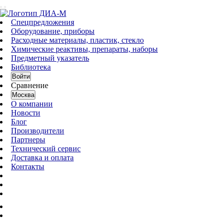
Спецпредложения
Оборудование, приборы
Расходные материалы, пластик, стекло
Химические реактивы, препараты, наборы
Предметный указатель
Библиотека
Войти
Сравнение
Москва
О компании
Новости
Блог
Производители
Партнеры
Технический сервис
Доставка и оплата
Контакты