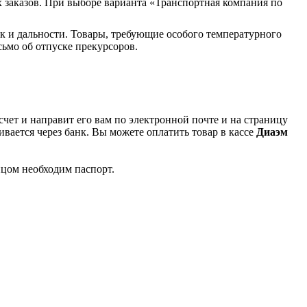
 заказов. При выборе варианта «Транспортная компания по
к и дальности. Товары, требующие особого температурного
ьмо об отпуске прекурсоров.
чет и направит его вам по электронной почте и на страницу
вается через банк. Вы можете оплатить товар в кассе
Диаэм
ицом необходим паспорт.