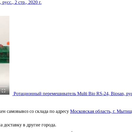
усс., 2 стр., 2020 г.
Ротационный перемешиватель Multi Bio RS-24, Biosan, русс
ен самовывоз со склада по адресу
Московская область, г. Мытищ
а доставку в другие города.