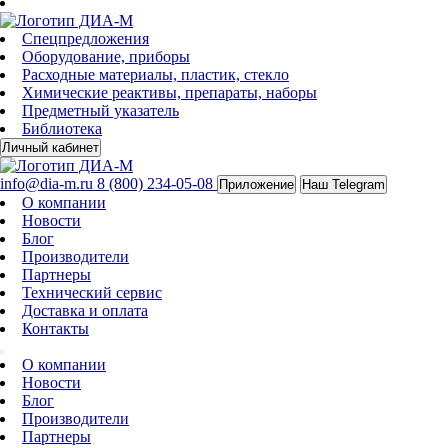
Спецпредложения
Оборудование, приборы
Расходные материалы, пластик, стекло
Химические реактивы, препараты, наборы
Предметный указатель
Библиотека
Личный кабинет
info@dia-m.ru
8 (800) 234-05-08
Приложение
Наш Telegram
О компании
Новости
Блог
Производители
Партнеры
Технический сервис
Доставка и оплата
Контакты
О компании
Новости
Блог
Производители
Партнеры