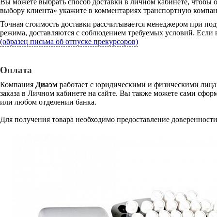
Вы можете выбрать способ доставки в личном кабинете, чтобы 
выбору клиента» укажите в комментариях транспортную компани
Точная стоимость доставки рассчитывается менеджером при под
режима, доставляются с соблюдением требуемых условий. Если в
(образец письма об отпуске прекурсоров)
Оплата
Компания
Диаэм
работает с юридическими и физическими лицам
заказа в Личном кабинете на сайте. Вы также можете сами сформ
или любом отделении банка.
Для получения товара необходимо предоставление доверенности