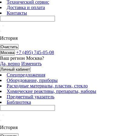
Технический сервис
Доставка и оплата
Контакты
История
Очистить
+7 (495) 745-05-08
Москва
Ваш регион
Москва
?
Да, верно
Изменить
Личный кабинет
Спецпредложения
Оборудование, приборы
Расходные материалы, пластик, стекло
Химические реактивы, препараты, наборы
Предметный указатель
Библиотека
История