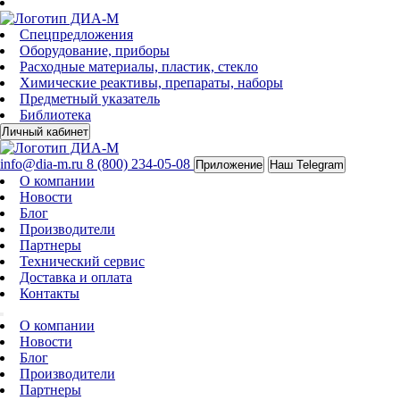
Спецпредложения
Оборудование, приборы
Расходные материалы, пластик, стекло
Химические реактивы, препараты, наборы
Предметный указатель
Библиотека
Личный кабинет
info@dia-m.ru
8 (800) 234-05-08
Приложение
Наш Telegram
О компании
Новости
Блог
Производители
Партнеры
Технический сервис
Доставка и оплата
Контакты
О компании
Новости
Блог
Производители
Партнеры