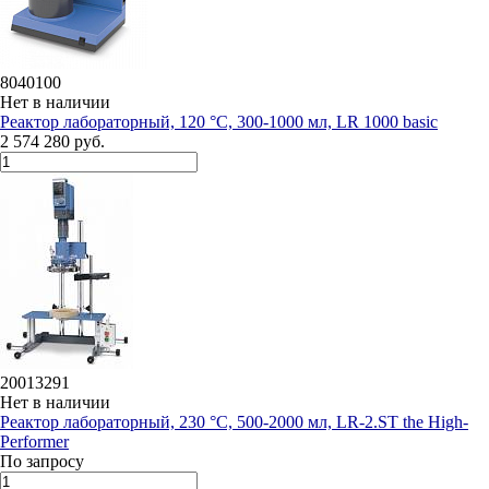
8040100
Нет в наличии
Реактор лабораторный, 120 °C, 300-1000 мл, LR 1000 basic
2 574 280 руб.
20013291
Нет в наличии
Реактор лабораторный, 230 °C, 500-2000 мл, LR-2.ST the High-
Performer
По запросу