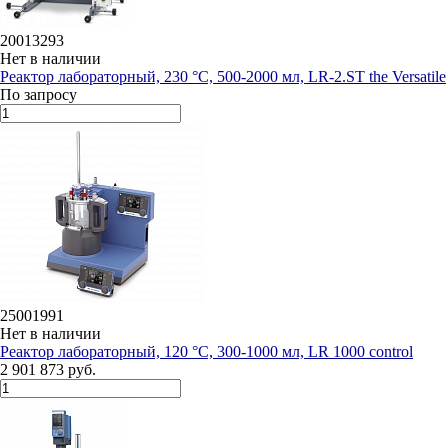
20013293
Нет в наличии
Реактор лабораторный, 230 °C, 500-2000 мл, LR-2.ST the Versatile
По запросу
25001991
Нет в наличии
Реактор лабораторный, 120 °C, 300-1000 мл, LR 1000 control
2 901 873 руб.