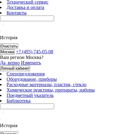
Технический сервис
Доставка и оплата
Контакты
История
Очистить
+7 (495) 745-05-08
Москва
Ваш регион
Москва
?
Да, верно
Изменить
Личный кабинет
Спецпредложения
Оборудование, приборы
Расходные материалы, пластик, стекло
Химические реактивы, препараты, наборы
Предметный указатель
Библиотека
История