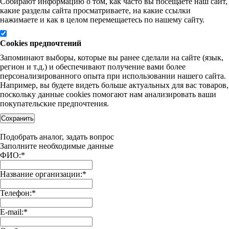
Собирают информацию о том, как часто вы посещаете наш сайт,
какие разделы сайта просматриваете, на какие ссылки
нажимаете и как в целом перемещаетесь по нашему сайту.
Cookies предпочтений
Запоминают выборы, которые вы ранее сделали на сайте (язык,
регион и т.д.) и обеспечивают получение вами более
персонализированного опыта при использовании нашего сайта.
Например, вы будете видеть больше актуальных для вас товаров,
поскольку данные cookies помогают нам анализировать ваши
покупательские предпочтения.
Сохранить
Подобрать аналог, задать вопрос
Заполните необходимые данные
ФИО:
*
Название организации:
*
Телефон:
*
E-mail:
*