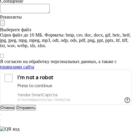
Сообщение
Реквизиты
Выберите файл
Один файл до 10 МБ. Форматы: bmp, csv, doc, docx, gif, heic, heif,
jpg, jpeg, mpg, mpeg, mp3, odt, odp, ods, pdf, png, ppt, pptx, tif, tiff,
txt, wav, webp, xls, xlsx.
Я согласен на обработку персональных данных, а также с
правилами сайта
Отмена
Отправить