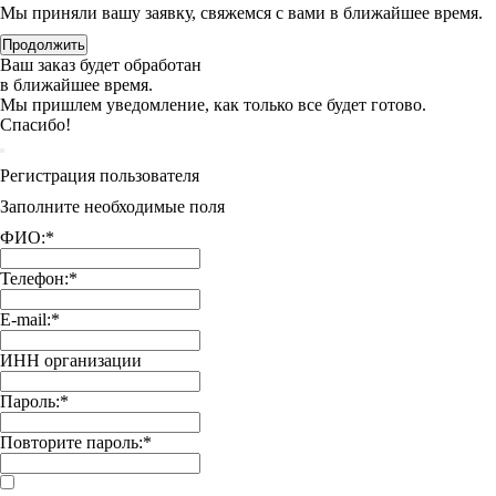
Мы приняли вашу заявку, свяжемся с вами в ближайшее время.
Продолжить
Ваш заказ будет обработан
в ближайшее время.
Мы пришлем уведомление, как только все будет готово.
Спасибо!
Регистрация пользователя
Заполните необходимые поля
ФИО:
*
Телефон:
*
E-mail:
*
ИНН организации
Пароль:
*
Повторите пароль:
*