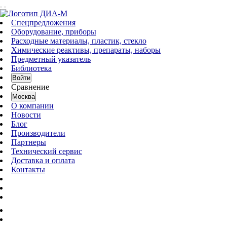
Спецпредложения
Оборудование, приборы
Расходные материалы, пластик, стекло
Химические реактивы, препараты, наборы
Предметный указатель
Библиотека
Войти
Сравнение
Москва
О компании
Новости
Блог
Производители
Партнеры
Технический сервис
Доставка и оплата
Контакты