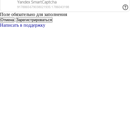
Поле обязательно для заполнения
Отмена
Зарегистрироваться
Написать в поддержку