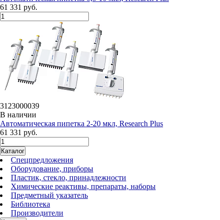
61 331 руб.
3123000039
В наличии
Автоматическая пипетка 2-20 мкл, Research Plus
61 331 руб.
Каталог
Спецпредложения
Оборудование, приборы
Пластик, стекло, принадлежности
Химические реактивы, препараты, наборы
Предметный указатель
Библиотека
Производители