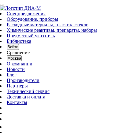
Спецпредложения
Оборудование, приборы
Расходные материалы, пластик, стекло
Химические реактивы, препараты, наборы
Предметный указатель
Библиотека
Войти
Сравнение
Москва
О компании
Новости
Блог
Производители
Партнеры
Технический сервис
Доставка и оплата
Контакты