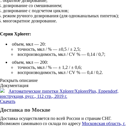
обратное дозирование;
дозирование со смешиванием;
дозирование с подсчетом циклов;
режим ручного дозирования (для одноканальных пипеток);
многократное дозирование.
Серия Xplorer:
объем, мкл — 20:
точность, мкл / % — ±0,5 / ± 2,5;
воспроизводимость, мкл / CV % — 0,14 / 0,7;
объем, мкл — 200:
точность, мкл / % — ± 1,2 / ± 0,6;
воспроизводимость, мкл / CV % — 0,4 / 0,2.
Раскрыть описание
Документация
Автоматические пипетки Xplorer/XplorerPlus, Eppendorf,
инструкция, русс., 112 стр., 2019 г.
Скачать
Доставка по Москве
Доставка осуществляется по всей России и странам СНГ.
Возможен самовывоз со склада по адресу
Московская область, г.