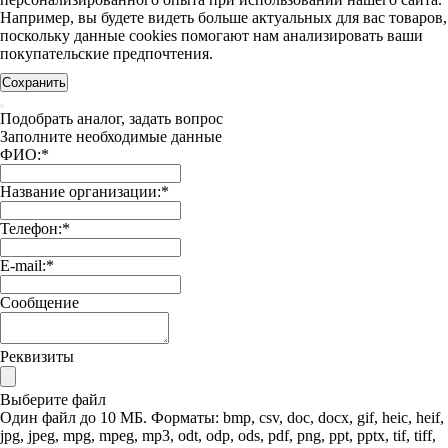
Например, вы будете видеть больше актуальных для вас товаров,
поскольку данные cookies помогают нам анализировать ваши
покупательские предпочтения.
Сохранить
Подобрать аналог, задать вопрос
Заполните необходимые данные
ФИО:
*
Название организации:
*
Телефон:
*
E-mail:
*
Сообщение
Реквизиты
Выберите файл
Один файл до 10 МБ. Форматы: bmp, csv, doc, docx, gif, heic, heif,
jpg, jpeg, mpg, mpeg, mp3, odt, odp, ods, pdf, png, ppt, pptx, tif, tiff,