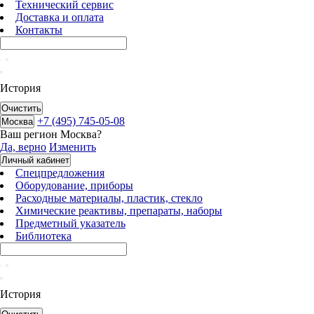
Технический сервис
Доставка и оплата
Контакты
История
Очистить
+7 (495) 745-05-08
Москва
Ваш регион
Москва
?
Да, верно
Изменить
Личный кабинет
Спецпредложения
Оборудование, приборы
Расходные материалы, пластик, стекло
Химические реактивы, препараты, наборы
Предметный указатель
Библиотека
История