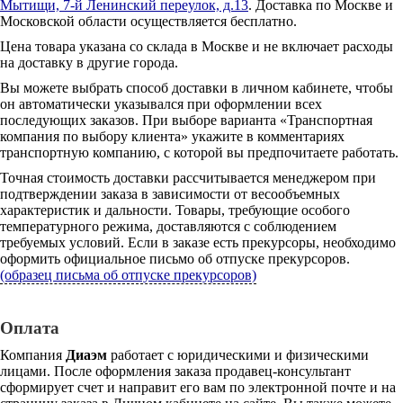
Мытищи, 7-й Ленинский переулок, д.13
. Доставка по Москве и
Московской области осуществляется бесплатно.
Цена товара указана со склада в Москве и не включает расходы
на доставку в другие города.
Вы можете выбрать способ доставки в личном кабинете, чтобы
он автоматически указывался при оформлении всех
последующих заказов. При выборе варианта «Транспортная
компания по выбору клиента» укажите в комментариях
транспортную компанию, с которой вы предпочитаете работать.
Точная стоимость доставки рассчитывается менеджером при
подтверждении заказа в зависимости от весообъемных
характеристик и дальности. Товары, требующие особого
температурного режима, доставляются с соблюдением
требуемых условий. Если в заказе есть прекурсоры, необходимо
оформить официальное письмо об отпуске прекурсоров.
(образец письма об отпуске прекурсоров)
Оплата
Компания
Диаэм
работает с юридическими и физическими
лицами. После оформления заказа продавец-консультант
сформирует счет и направит его вам по электронной почте и на