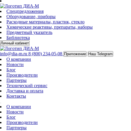
Спецпредложения
Оборудование, приборы
Расходные материалы, пластик, стекло
Химические реактивы, препараты, наборы
Предметный указатель
Библиотека
Личный кабинет
info@dia-m.ru
8 (800) 234-05-08
Приложение
Наш Telegram
О компании
Новости
Блог
Производители
Партнеры
Технический сервис
Доставка и оплата
Контакты
О компании
Новости
Блог
Производители
Партнеры