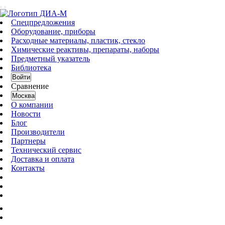
Спецпредложения
Оборудование, приборы
Расходные материалы, пластик, стекло
Химические реактивы, препараты, наборы
Предметный указатель
Библиотека
Войти
Сравнение
Москва
О компании
Новости
Блог
Производители
Партнеры
Технический сервис
Доставка и оплата
Контакты