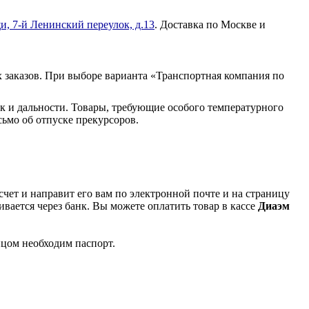
и, 7-й Ленинский переулок, д.13
. Доставка по Москве и
 заказов. При выборе варианта «Транспортная компания по
к и дальности. Товары, требующие особого температурного
ьмо об отпуске прекурсоров.
чет и направит его вам по электронной почте и на страницу
вается через банк. Вы можете оплатить товар в кассе
Диаэм
ицом необходим паспорт.