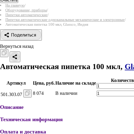
Очистить
На главную
/
Оборудование, приборы
/
Пипетки автоматические
/
Пипетки автоматические одноканальные механические и электронные
/
Автоматическая пипетка 100 мкл, Glassco, Индия
Поделиться
Вернуться назад
Автоматическая пипетка 100 мкл,
Gl
Количеств
Артикул
Цена, руб.
Наличие на складе
8 074
В наличии
501.303.07
Описание
Техническая информация
Оплата и доставка