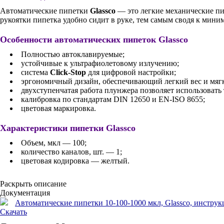
Автоматические пипетки
Glassco
— это легкие механические пи
рукоятки пипетка удобно сидит в руке, тем самым сводя к мин
Особенности автоматических пипеток Glassco
Полностью автоклавируемые;
устойчивые к ультрафиолетовому излучению;
система
Click-Stop
для цифровой настройки;
эргономичный дизайн, обеспечивающий легкий вес и мяг
двухступенчатая работа плунжера позволяет использовать
калибровка по стандартам DIN 12650 и EN-ISO 8655;
цветовая маркировка.
Характеристики пипетки Glassco
Объем, мкл — 100;
количество каналов, шт. — 1;
цветовая кодировка — желтый.
Раскрыть описание
Документация
Автоматические пипетки 10-100-1000 мкл, Glassco, инструкция
Скачать