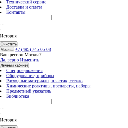
Технический сервис
Доставка и оплата
Контакты
История
Очистить
+7 (495) 745-05-08
Москва
Ваш регион
Москва
?
Да, верно
Изменить
Личный кабинет
Спецпредложения
Оборудование, приборы
Расходные материалы, пластик, стекло
Химические реактивы, препараты, наборы
Предметный указатель
Библиотека
История