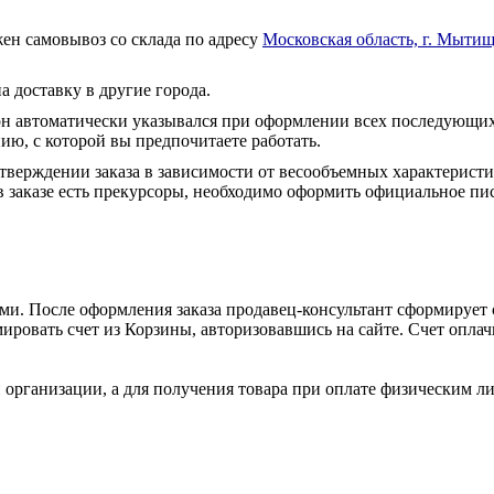
ен самовывоз со склада по адресу
Московская область, г. Мытищ
а доставку в другие города.
он автоматически указывался при оформлении всех последующих
ю, с которой вы предпочитаете работать.
тверждении заказа в зависимости от весообъемных характеристи
 заказе есть прекурсоры, необходимо оформить официальное пис
и. После оформления заказа продавец-консультант сформирует с
ировать счет из Корзины, авторизовавшись на сайте. Счет оплачи
 организации, а для получения товара при оплате физическим л