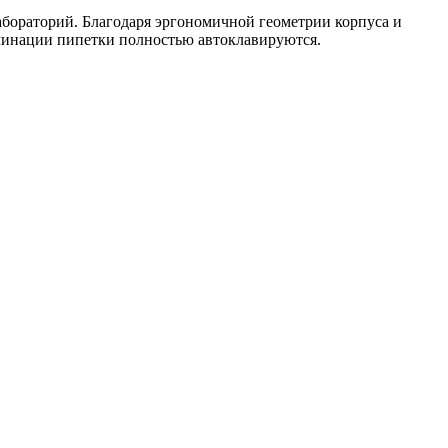
абораторий. Благодаря эргономичной геометрии корпуса и
аминации пипетки полностью автоклавируются.