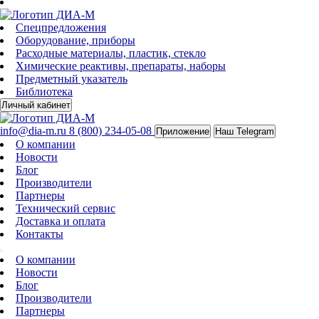
Спецпредложения
Оборудование, приборы
Расходные материалы, пластик, стекло
Химические реактивы, препараты, наборы
Предметный указатель
Библиотека
Личный кабинет
info@dia-m.ru
8 (800) 234-05-08
Приложение
Наш Telegram
О компании
Новости
Блог
Производители
Партнеры
Технический сервис
Доставка и оплата
Контакты
О компании
Новости
Блог
Производители
Партнеры