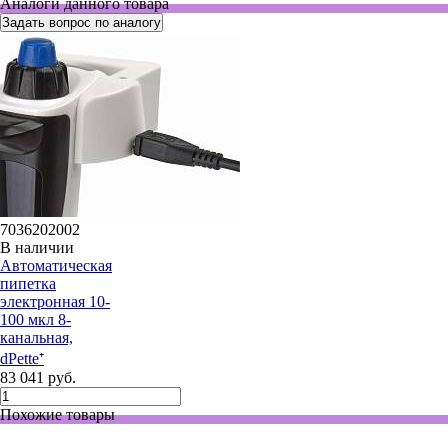
Аналоги данного товара
Задать вопрос по аналогу
7036202002
В наличии
Автоматическая
пипетка
электронная 10-
100 мкл 8-
канальная,
dPette⁺
83 041 руб.
Похожие товары