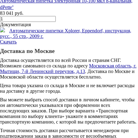
Автоматическая пипетка электронная 10-100 мкл 8-канальная,
dPette⁺
83 041 руб.
Документация
Автоматические пипетки Xplorer, Eppendorf, инструкция,
русс., 55 стр., 2009 г.
Скачать
Доставка по Москве
Доставка осуществляется по всей России и странам СНГ.
Возможен самовывоз со склада по адресу
Московская область, г.
Мытищи, 7-й Ленинский переулок, д.13
. Доставка по Москве и
Московской области осуществляется бесплатно.
Цена товара указана со склада в Москве и не включает расходы
на доставку в другие города.
Вы можете выбрать способ доставки в личном кабинете, чтобы
он автоматически указывался при оформлении всех
последующих заказов. При выборе варианта «Транспортная
компания по выбору клиента» укажите в комментариях
транспортную компанию, с которой вы предпочитаете работать.
Точная стоимость доставки рассчитывается менеджером при
подтверждении заказа в зависимости от весообъемных