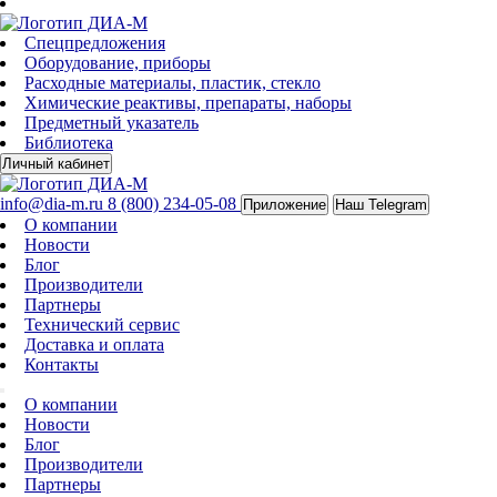
Спецпредложения
Оборудование, приборы
Расходные материалы, пластик, стекло
Химические реактивы, препараты, наборы
Предметный указатель
Библиотека
Личный кабинет
info@dia-m.ru
8 (800) 234-05-08
Приложение
Наш Telegram
О компании
Новости
Блог
Производители
Партнеры
Технический сервис
Доставка и оплата
Контакты
О компании
Новости
Блог
Производители
Партнеры