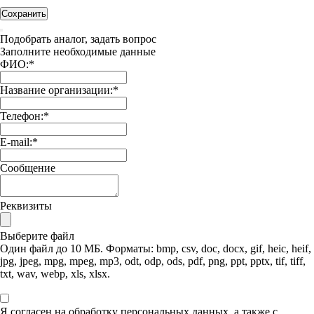
Сохранить
Подобрать аналог, задать вопрос
Заполните необходимые данные
ФИО:
*
Название организации:
*
Телефон:
*
E-mail:
*
Сообщение
Реквизиты
Выберите файл
Один файл до 10 МБ. Форматы: bmp, csv, doc, docx, gif, heic, heif,
jpg, jpeg, mpg, mpeg, mp3, odt, odp, ods, pdf, png, ppt, pptx, tif, tiff,
txt, wav, webp, xls, xlsx.
Я согласен на обработку персональных данных, а также с