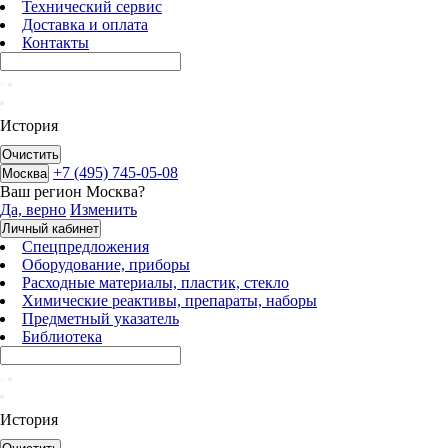
Технический сервис
Доставка и оплата
Контакты
История
Очистить
+7 (495) 745-05-08
Москва
Ваш регион
Москва
?
Да, верно
Изменить
Личный кабинет
Спецпредложения
Оборудование, приборы
Расходные материалы, пластик, стекло
Химические реактивы, препараты, наборы
Предметный указатель
Библиотека
История