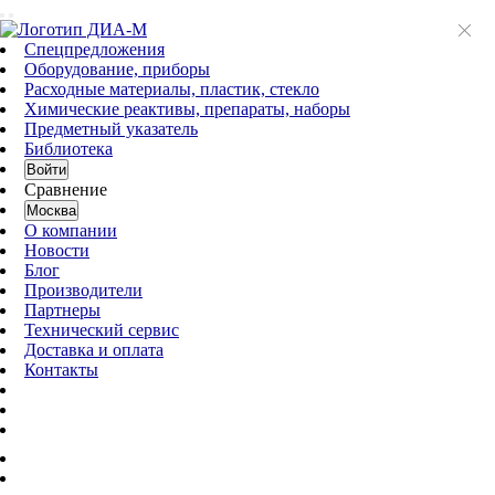
Спецпредложения
Оборудование, приборы
Расходные материалы, пластик, стекло
Химические реактивы, препараты, наборы
Предметный указатель
Библиотека
Войти
Сравнение
Москва
О компании
Новости
Блог
Производители
Партнеры
Технический сервис
Доставка и оплата
Контакты