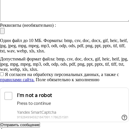
Реквизиты (необязательно) :
Один файл до 10 МБ. Форматы: bmp, csv, doc, docx, gif, heic, heif,
jpg, jpeg, mpg, mpeg, mp3, odt, odp, ods, pdf, png, ppt, pptx, tif, tiff,
txt, wav, webp, xls, xlsx.
Допустимый формат файла: bmp, csv, doc, docx, gif, heic, heif, jpg,
jpeg, mpg, mpeg, mp3, odt, odp, ods, pdf, png, ppt, pptx, tif, tiff, txt,
wav, webp, xls, xlsx.
Я согласен на обработку персональных данных, а также с
правилами сайта.
Поле обязательно к заполнению