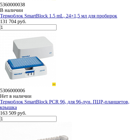
5360000038
В наличии
Термоблок SmartBlock 1.5 mL, 24×1,5 мл для пробирок
131 704 руб.
5306000006
Нет в наличии
Термоблок SmartBlock PCR 96, для 96-лун. ПЦР-планшетов,
крышка
163 509 руб.