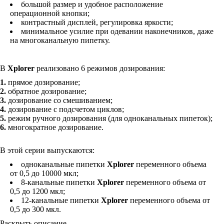
большой размер и удобное расположение
операционной кнопки;
контрастный дисплей, регулировка яркости;
минимальное усилие при одевании наконечников, даже
на многоканальную пипетку.
В
Xplorer
реализовано 6 режимов дозирования:
1.
прямое дозирование;
2.
обратное дозирование;
3.
дозирование со смешиванием;
4.
дозирование с подсчетом циклов;
5.
режим ручного дозирования (для одноканальных пипеток);
6.
многократное дозирование.
В этой серии выпускаются:
одноканальные пипетки
Xplorer
переменного объема
от 0,5 до 10000 мкл;
8-канальные пипетки
Xplorer
переменного объема от
0,5 до 1200 мкл;
12-канальные пипетки
Xplorer
переменного объема от
0,5 до 300 мкл.
Раскрыть описание