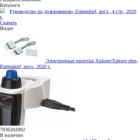
Каталоги
Руководство по дозированию, Eppendorf, англ., 4 стр., 2020
г.
Скачать
Видео
Электронные пипетки Xplorer/Xplorer plus,
Eppendorf, англ., 2020 г.
7036202002
В наличии