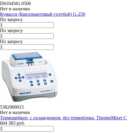
D6104581.0500
Нет в наличии
Кумасси (Бриллиантовый голубой) G-250
По запросу
По запросу
По запросу
5382000015
Нет в наличии
Термошейкер, с охлаждением, без термоблока, ThermoMixer C
604 383 руб.