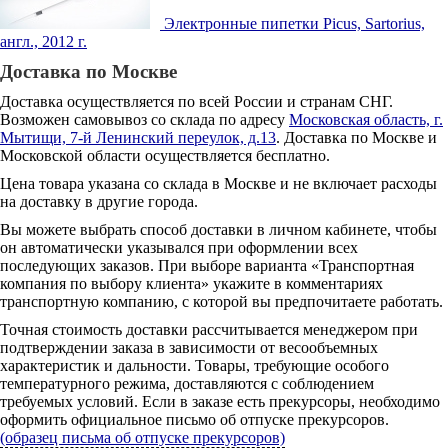
Электронные пипетки Picus, Sartorius,
англ., 2012 г.
Доставка по Москве
Доставка осуществляется по всей России и странам СНГ.
Возможен самовывоз со склада по адресу
Московская область, г.
Мытищи, 7-й Ленинский переулок, д.13
. Доставка по Москве и
Московской области осуществляется бесплатно.
Цена товара указана со склада в Москве и не включает расходы
на доставку в другие города.
Вы можете выбрать способ доставки в личном кабинете, чтобы
он автоматически указывался при оформлении всех
последующих заказов. При выборе варианта «Транспортная
компания по выбору клиента» укажите в комментариях
транспортную компанию, с которой вы предпочитаете работать.
Точная стоимость доставки рассчитывается менеджером при
подтверждении заказа в зависимости от весообъемных
характеристик и дальности. Товары, требующие особого
температурного режима, доставляются с соблюдением
требуемых условий. Если в заказе есть прекурсоры, необходимо
оформить официальное письмо об отпуске прекурсоров.
(образец письма об отпуске прекурсоров)