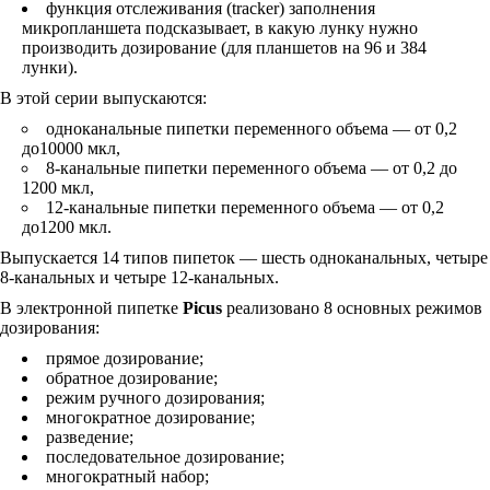
функция отслеживания (tracker) заполнения
микропланшета подсказывает, в какую лунку нужно
производить дозирование (для планшетов на 96 и 384
лунки).
В этой серии выпускаются:
одноканальные пипетки переменного объема — от 0,2
до10000 мкл,
8-канальные пипетки переменного объема — от 0,2 до
1200 мкл,
12-канальные пипетки переменного объема — от 0,2
до1200 мкл.
Выпускается 14 типов пипеток — шесть одноканальных, четыре
8-канальных и четыре 12-канальных.
В электронной пипетке
Picus
реализовано 8 основных режимов
дозирования:
прямое дозирование;
обратное дозирование;
режим ручного дозирования;
многократное дозирование;
разведение;
последовательное дозирование;
многократный набор;