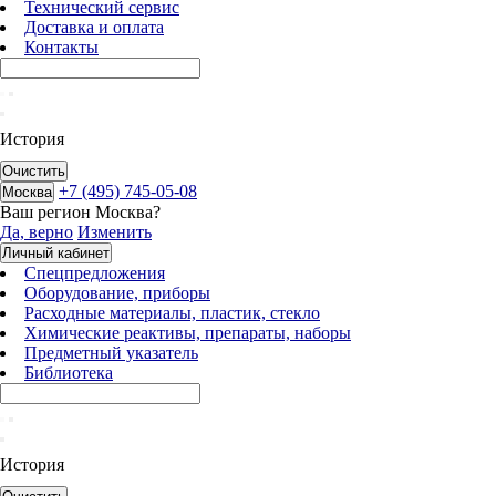
Технический сервис
Доставка и оплата
Контакты
История
Очистить
+7 (495) 745-05-08
Москва
Ваш регион
Москва
?
Да, верно
Изменить
Личный кабинет
Спецпредложения
Оборудование, приборы
Расходные материалы, пластик, стекло
Химические реактивы, препараты, наборы
Предметный указатель
Библиотека
История