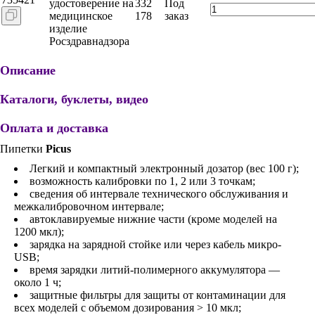
удостоверение на
332
Под
медицинское
178
заказ
изделие
Росздравнадзора
Описание
Каталоги, буклеты, видео
Оплата и доставка
Пипетки
Picus
Легкий и компактный электронный дозатор (вес 100 г);
возможность калибровки по 1, 2 или 3 точкам;
сведения об интервале технического обслуживания и
межкалибровочном интервале;
автоклавируемые нижние части (кроме моделей на
1200 мкл);
зарядка на зарядной стойке или через кабель микро-
USB;
время зарядки литий-полимерного аккумулятора —
около 1 ч;
защитные фильтры для защиты от контаминации для
всех моделей с объемом дозирования > 10 мкл;