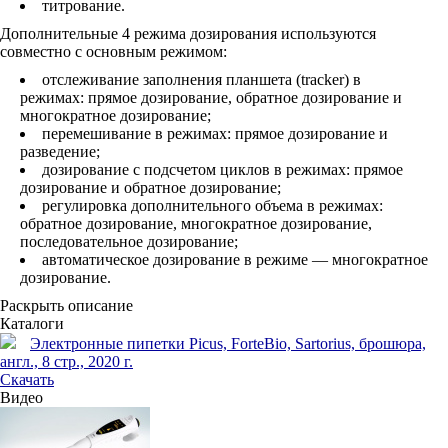
титрование.
Дополнительные 4 режима дозирования используются
совместно с основным режимом:
отслеживание заполнения планшета (tracker) в
режимах: прямое дозирование, обратное дозирование и
многократное дозирование;
перемешивание в режимах: прямое дозирование и
разведение;
дозирование с подсчетом циклов в режимах: прямое
дозирование и обратное дозирование;
регулировка дополнительного объема в режимах:
обратное дозирование, многократное дозирование,
последовательное дозирование;
автоматическое дозирование в режиме — многократное
дозирование.
Раскрыть описание
Каталоги
Электронные пипетки Picus, ForteBio, Sartorius, брошюра,
англ., 8 стр., 2020 г.
Скачать
Видео