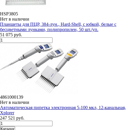
HSP3805
Нет в наличии
Планшеты для ПЦР, 384-лун., Hard-Shell, с юбкой, белые с
бесцветными лунками, полипропилен, 50 шт./уп.
51 075 руб.
4861000139
Нет в наличии
Автоматическая пипетка электронная 5-100 мкл, 12-канальная,
Xplorer
247 521 руб.
Каталог