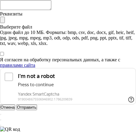
Реквизиты
Выберите файл
Один файл до 10 МБ. Форматы: bmp, csv, doc, docx, gif, heic, heif,
jpg, jpeg, mpg, mpeg, mp3, odt, odp, ods, pdf, png, ppt, pptx, tif, tiff,
txt, wav, webp, xls, xlsx.
Я согласен на обработку персональных данных, а также с
правилами сайта
Отмена
Отправить