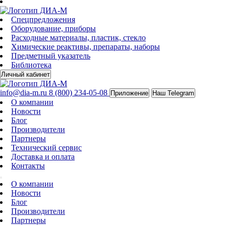
Спецпредложения
Оборудование, приборы
Расходные материалы, пластик, стекло
Химические реактивы, препараты, наборы
Предметный указатель
Библиотека
Личный кабинет
info@dia-m.ru
8 (800) 234-05-08
Приложение
Наш Telegram
О компании
Новости
Блог
Производители
Партнеры
Технический сервис
Доставка и оплата
Контакты
О компании
Новости
Блог
Производители
Партнеры