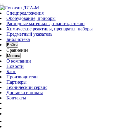
Спецпредложения
Оборудование, приборы
Расходные материалы, пластик, стекло
Химические реактивы, препараты, наборы
Предметный указатель
Библиотека
Войти
Сравнение
Москва
О компании
Новости
Блог
Производители
Партнеры
Технический сервис
Доставка и оплата
Контакты