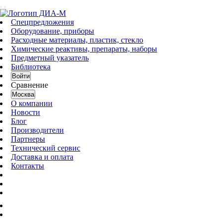
Спецпредложения
Оборудование, приборы
Расходные материалы, пластик, стекло
Химические реактивы, препараты, наборы
Предметный указатель
Библиотека
Войти
Сравнение
Москва
О компании
Новости
Блог
Производители
Партнеры
Технический сервис
Доставка и оплата
Контакты