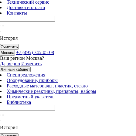
Технический сервис
Доставка и оплата
Контакты
История
Очистить
+7 (495) 745-05-08
Москва
Ваш регион
Москва
?
Да, верно
Изменить
Личный кабинет
Спецпредложения
Оборудование, приборы
Расходные материалы, пластик, стекло
Химические реактивы, препараты, наборы
Предметный указатель
Библиотека
История