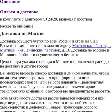
Описание
Оплата и доставка
в комплекте с адаптером SJ 24/29, включая пароотвод
Раскрыть описание
Доставка по Москве
Доставка осуществляется по всей России и странам СНГ.
Возможен самовывоз со склада по адресу
Московская область, г.
Мытищи, 7-й Ленинский переулок, д.13
. Доставка по Москве и
Московской области осуществляется бесплатно.
Цена товара указана со склада в Москве и не включает расходы
на доставку в другие города.
Вы можете выбрать способ доставки в личном кабинете, чтобы
он автоматически указывался при оформлении всех
последующих заказов. При выборе варианта «Транспортная
компания по выбору клиента» укажите в комментариях
транспортную компанию, с которой вы предпочитаете работать.
Точная стоимость доставки рассчитывается менеджером при
подтверждении заказа в зависимости от весообъемных
характеристик и дальности. Товары, требующие особого
температурного режима, доставляются с соблюдением