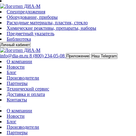
Спецпредложения
Оборудование, приборы
Расходные материалы, пластик, стекло
Химические реактивы, препараты, наборы
Предметный указатель
Библиотека
Личный кабинет
info@dia-m.ru
8 (800) 234-05-08
Приложение
Наш Telegram
О компании
Новости
Блог
Производители
Партнеры
Технический сервис
Доставка и оплата
Контакты
О компании
Новости
Блог
Производители
Партнеры