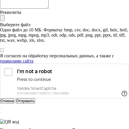
Реквизиты
Выберите файл
Один файл до 10 МБ. Форматы: bmp, csv, doc, docx, gif, heic, heif,
jpg, jpeg, mpg, mpeg, mp3, odt, odp, ods, pdf, png, ppt, pptx, tif, tiff,
txt, wav, webp, xls, xlsx.
Я согласен на обработку персональных данных, а также с
правилами сайта
Отмена
Отправить