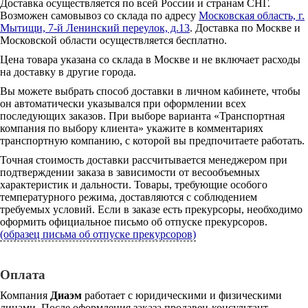
Доставка осуществляется по всей России и странам СНГ.
Возможен самовывоз со склада по адресу
Московская область, г.
Мытищи, 7-й Ленинский переулок, д.13
. Доставка по Москве и
Московской области осуществляется бесплатно.
Цена товара указана со склада в Москве и не включает расходы
на доставку в другие города.
Вы можете выбрать способ доставки в личном кабинете, чтобы
он автоматически указывался при оформлении всех
последующих заказов. При выборе варианта «Транспортная
компания по выбору клиента» укажите в комментариях
транспортную компанию, с которой вы предпочитаете работать.
Точная стоимость доставки рассчитывается менеджером при
подтверждении заказа в зависимости от весообъемных
характеристик и дальности. Товары, требующие особого
температурного режима, доставляются с соблюдением
требуемых условий. Если в заказе есть прекурсоры, необходимо
оформить официальное письмо об отпуске прекурсоров.
(образец письма об отпуске прекурсоров)
Оплата
Компания
Диаэм
работает с юридическими и физическими
лицами. После оформления заказа продавец-консультант