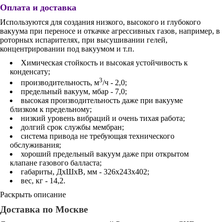
Оплата и доставка
Используются для создания низкого, высокого и глубокого
вакуума при переносе и откачке агрессивных газов, например, в
роторных испарителях, при высушивании гелей,
концентрировании под вакуумом и т.п.
Химическая стойкость и высокая устойчивость к
конденсату;
3
производительность, м
/ч - 2,0;
предельный вакуум, мбар - 7,0;
высокая производительность даже при вакууме
близком к предельному;
низкий уровень вибраций и очень тихая работа;
долгий срок службы мембран;
система привода не требующая технического
обслуживания;
хороший предельный вакуум даже при открытом
клапане газового балласта;
габариты, ДхШхВ, мм - 326x243x402;
вес, кг - 14,2.
Раскрыть описание
Доставка по Москве