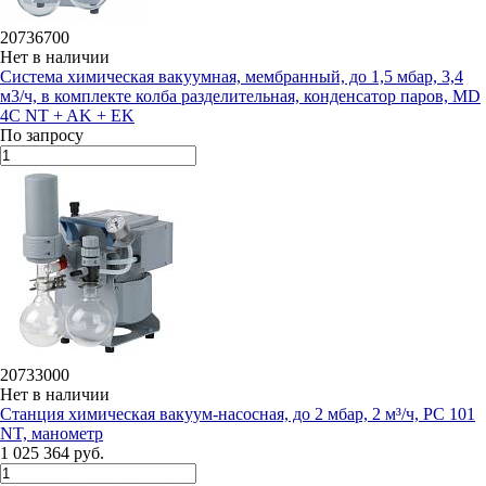
20736700
Нет в наличии
Система химическая вакуумная, мембранный, до 1,5 мбар, 3,4
м3/ч, в комплекте колба разделительная, конденсатор паров, MD
4C NT + AK + EK
По запросу
20733000
Нет в наличии
Станция химическая вакуум-насосная, до 2 мбар, 2 м³/ч, PC 101
NT, манометр
1 025 364 руб.