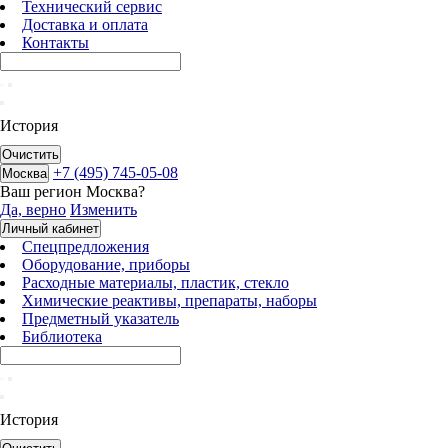
Технический сервис
Доставка и оплата
Контакты
История
Очистить
+7 (495) 745-05-08
Москва
Ваш регион
Москва
?
Да, верно
Изменить
Личный кабинет
Спецпредложения
Оборудование, приборы
Расходные материалы, пластик, стекло
Химические реактивы, препараты, наборы
Предметный указатель
Библиотека
История