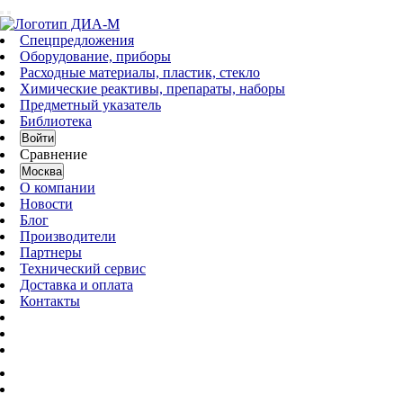
Спецпредложения
Оборудование, приборы
Расходные материалы, пластик, стекло
Химические реактивы, препараты, наборы
Предметный указатель
Библиотека
Войти
Сравнение
Москва
О компании
Новости
Блог
Производители
Партнеры
Технический сервис
Доставка и оплата
Контакты