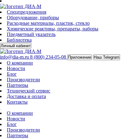
Спецпредложения
Оборудование, приборы
Расходные материалы, пластик, стекло
Химические реактивы, препараты, наборы
Предметный указатель
Библиотека
Личный кабинет
info@dia-m.ru
8 (800) 234-05-08
Приложение
Наш Telegram
О компании
Новости
Блог
Производители
Партнеры
Технический сервис
Доставка и оплата
Контакты
О компании
Новости
Блог
Производители
Партнеры