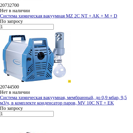
20732700
Нет в наличии
Система химическая вакуумная MZ 2C NT + AK + M + D
По запросу
20744500
Нет в наличии
Система химическая вакуумная, мембранный, до 0,9 мбар, 9,5
м3/ч, в комплекте конденсатор паров, MV 10C NT + EK
По запросу