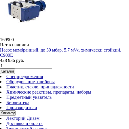
169900
Нет в наличии
Насос мембранный, до 30 мбар, 5,7 м³/ч, химически стойкий,
C900E
428 936 руб.
Каталог
Спецпредложения
Оборудование, приборы
Пластик, стекло, принадлежности
Химические реактивы, препараты, наборы
Предметный указатель
Библиотека
Производители
Клиенту
Лекторий Диаэм
Доставка и оплата
Технический сервис