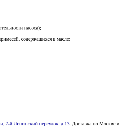
тельности насоса);
римесей, содержащихся в масле;
и, 7-й Ленинский переулок, д.13
. Доставка по Москве и