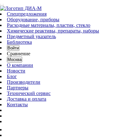
Спецпредложения
Оборудование, приборы
Расходные материалы, пластик, стекло
Химические реактивы, препараты, наборы
Предметный указатель
Библиотека
Войти
Сравнение
Москва
О компании
Новости
Блог
Производители
Партнеры
Технический сервис
Доставка и оплата
Контакты