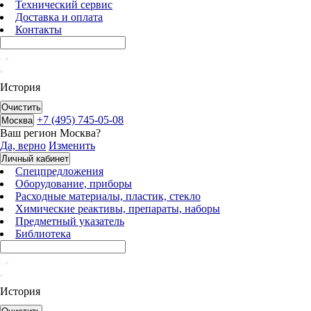
Технический сервис
Доставка и оплата
Контакты
История
Очистить
+7 (495) 745-05-08
Москва
Ваш регион
Москва
?
Да, верно
Изменить
Личный кабинет
Спецпредложения
Оборудование, приборы
Расходные материалы, пластик, стекло
Химические реактивы, препараты, наборы
Предметный указатель
Библиотека
История