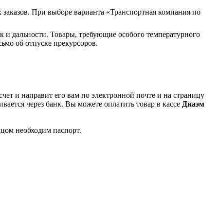
 заказов. При выборе варианта «Транспортная компания по
к и дальности. Товары, требующие особого температурного
ьмо об отпуске прекурсоров.
чет и направит его вам по электронной почте и на страницу
вается через банк. Вы можете оплатить товар в кассе
Диаэм
ицом необходим паспорт.