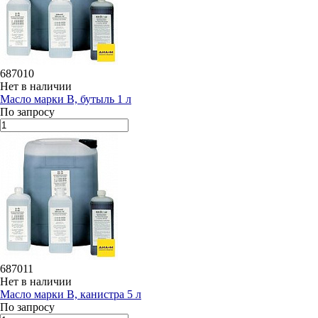
687010
Нет в наличии
Масло марки В, бутыль 1 л
По запросу
687011
Нет в наличии
Масло марки В, канистра 5 л
По запросу