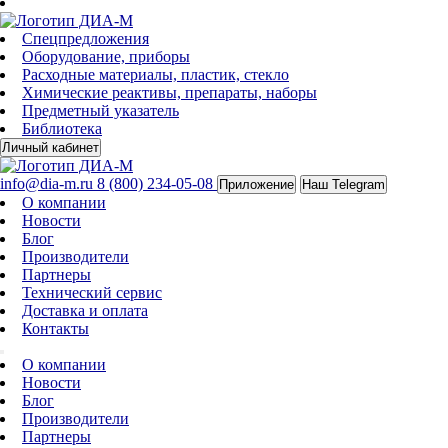
Спецпредложения
Оборудование, приборы
Расходные материалы, пластик, стекло
Химические реактивы, препараты, наборы
Предметный указатель
Библиотека
Личный кабинет
info@dia-m.ru
8 (800) 234-05-08
Приложение
Наш Telegram
О компании
Новости
Блог
Производители
Партнеры
Технический сервис
Доставка и оплата
Контакты
О компании
Новости
Блог
Производители
Партнеры