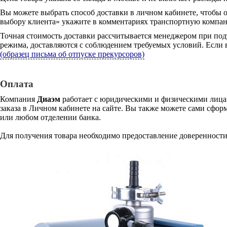
Вы можете выбрать способ доставки в личном кабинете, чтобы 
выбору клиента» укажите в комментариях транспортную компани
Точная стоимость доставки рассчитывается менеджером при под
режима, доставляются с соблюдением требуемых условий. Если в
(образец письма об отпуске прекурсоров)
Оплата
Компания
Диаэм
работает с юридическими и физическими лицам
заказа в Личном кабинете на сайте. Вы также можете сами сформ
или любом отделении банка.
Для получения товара необходимо предоставление доверенности