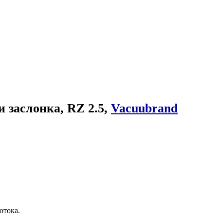
и заслонка, RZ 2.5,
Vacuubrand
отока.