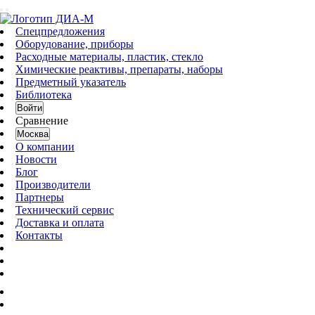
Спецпредложения
Оборудование, приборы
Расходные материалы, пластик, стекло
Химические реактивы, препараты, наборы
Предметный указатель
Библиотека
Войти
Сравнение
Москва
О компании
Новости
Блог
Производители
Партнеры
Технический сервис
Доставка и оплата
Контакты