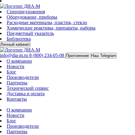
Спецпредложения
Оборудование, приборы
Расходные материалы, пластик, стекло
Химические реактивы, препараты, наборы
Предметный указатель
Библиотека
Личный кабинет
info@dia-m.ru
8 (800) 234-05-08
Приложение
Наш Telegram
О компании
Новости
Блог
Производители
Партнеры
Технический сервис
Доставка и оплата
Контакты
О компании
Новости
Блог
Производители
Партнеры