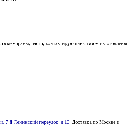
сть мембраны; части, контактирующие с газом изготовлены
и, 7-й Ленинский переулок, д.13
. Доставка по Москве и