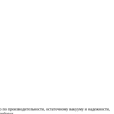
 по производительности, остаточному вакууму и надежности,
риборах.