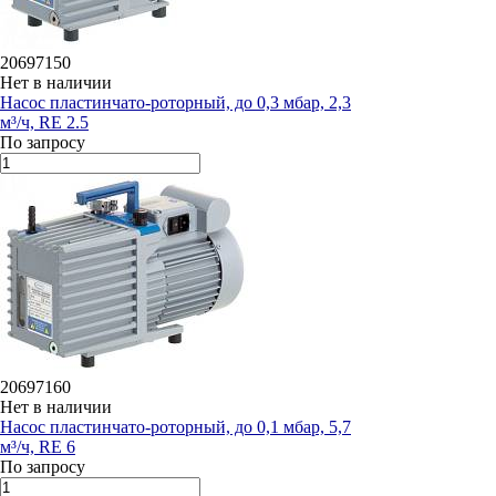
20697150
Нет в наличии
Насос пластинчато-роторный, до 0,3 мбар, 2,3
м³/ч, RE 2.5
По запросу
20697160
Нет в наличии
Насос пластинчато-роторный, до 0,1 мбар, 5,7
м³/ч, RE 6
По запросу