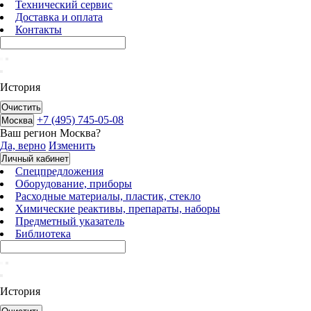
Технический сервис
Доставка и оплата
Контакты
История
Очистить
+7 (495) 745-05-08
Москва
Ваш регион
Москва
?
Да, верно
Изменить
Личный кабинет
Спецпредложения
Оборудование, приборы
Расходные материалы, пластик, стекло
Химические реактивы, препараты, наборы
Предметный указатель
Библиотека
История