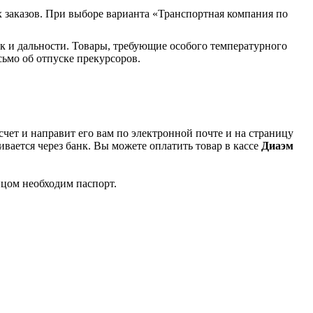
 заказов. При выборе варианта «Транспортная компания по
к и дальности. Товары, требующие особого температурного
ьмо об отпуске прекурсоров.
чет и направит его вам по электронной почте и на страницу
вается через банк. Вы можете оплатить товар в кассе
Диаэм
ицом необходим паспорт.