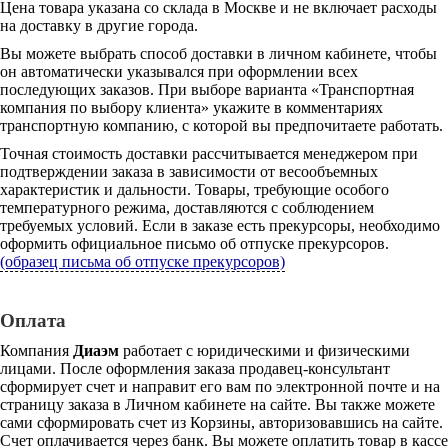
Цена товара указана со склада в Москве и не включает расходы
на доставку в другие города.
Вы можете выбрать способ доставки в личном кабинете, чтобы
он автоматически указывался при оформлении всех
последующих заказов. При выборе варианта «Транспортная
компания по выбору клиента» укажите в комментариях
транспортную компанию, с которой вы предпочитаете работать.
Точная стоимость доставки рассчитывается менеджером при
подтверждении заказа в зависимости от весообъемных
характеристик и дальности. Товары, требующие особого
температурного режима, доставляются с соблюдением
требуемых условий. Если в заказе есть прекурсоры, необходимо
оформить официальное письмо об отпуске прекурсоров.
(образец письма об отпуске прекурсоров)
Оплата
Компания
Диаэм
работает с юридическими и физическими
лицами. После оформления заказа продавец-консультант
сформирует счет и направит его вам по электронной почте и на
страницу заказа в Личном кабинете на сайте. Вы также можете
сами сформировать счет из Корзины, авторизовавшись на сайте.
Счет оплачивается через банк. Вы можете оплатить товар в кассе