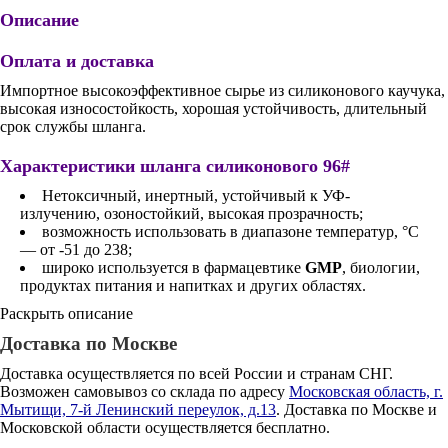
Описание
Оплата и доставка
Импортное высокоэффективное сырье из силиконового каучука,
высокая износостойкость, хорошая устойчивость, длительный
срок службы шланга.
Характеристики шланга силиконового 96#
Нетоксичный, инертный, устойчивый к УФ-
излучению, озоностойкий, высокая прозрачность;
возможность использовать в диапазоне температур, °С
— от -51 до 238;
широко используется в фармацевтике
GMP
, биологии,
продуктах питания и напитках и других областях.
Раскрыть описание
Доставка по Москве
Доставка осуществляется по всей России и странам СНГ.
Возможен самовывоз со склада по адресу
Московская область, г.
Мытищи, 7-й Ленинский переулок, д.13
. Доставка по Москве и
Московской области осуществляется бесплатно.