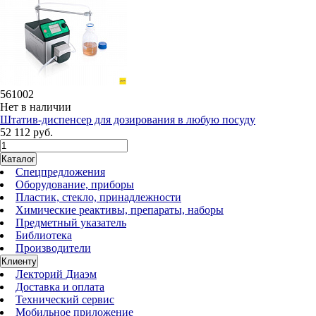
561002
Нет в наличии
Штатив-диспенсер для дозирования в любую посуду
52 112 руб.
Каталог
Спецпредложения
Оборудование, приборы
Пластик, стекло, принадлежности
Химические реактивы, препараты, наборы
Предметный указатель
Библиотека
Производители
Клиенту
Лекторий Диаэм
Доставка и оплата
Технический сервис
Мобильное приложение