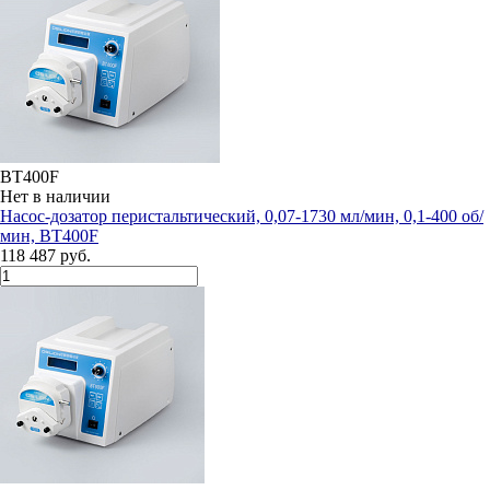
BT400F
Нет в наличии
Насос-дозатор перистальтический, 0,07-1730 мл/мин, 0,1-400 об/
мин, BT400F
118 487 руб.