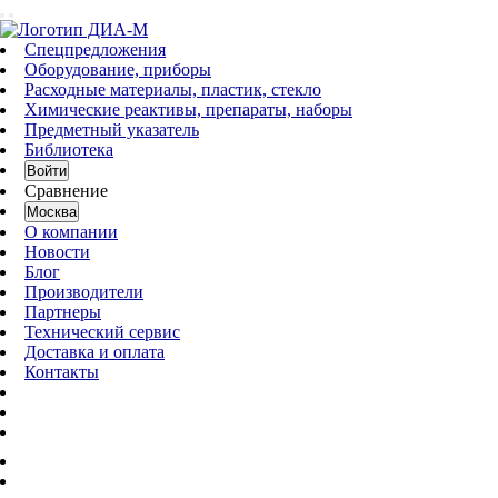
Спецпредложения
Оборудование, приборы
Расходные материалы, пластик, стекло
Химические реактивы, препараты, наборы
Предметный указатель
Библиотека
Войти
Сравнение
Москва
О компании
Новости
Блог
Производители
Партнеры
Технический сервис
Доставка и оплата
Контакты