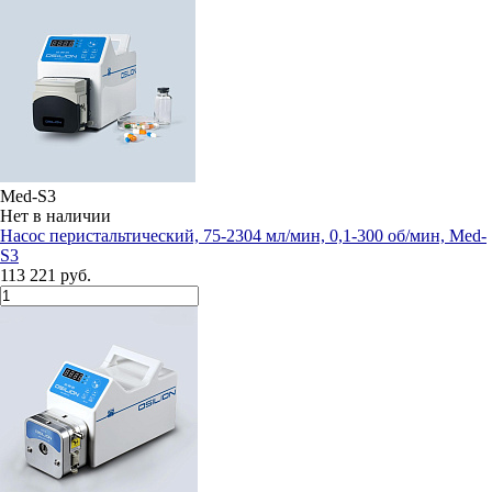
Med-S3
Нет в наличии
Насос перистальтический, 75-2304 мл/мин, 0,1-300 об/мин, Med-
S3
113 221 руб.