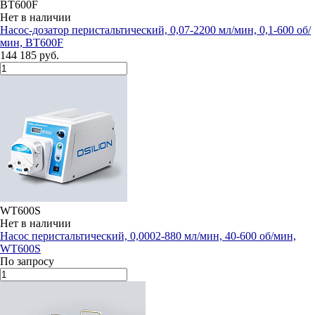
BT600F
Нет в наличии
Насос-дозатор перистальтический, 0,07-2200 мл/мин, 0,1-600 об/
мин, BT600F
144 185 руб.
WT600S
Нет в наличии
Насос перистальтический, 0,0002-880 мл/мин, 40-600 об/мин,
WT600S
По запросу