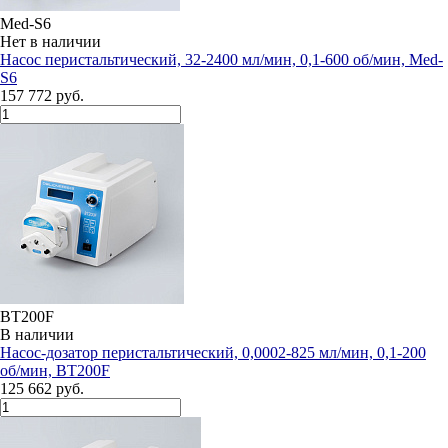
Med-S6
Нет в наличии
Насос перистальтический, 32-2400 мл/мин, 0,1-600 об/мин, Med-
S6
157 772 руб.
BT200F
В наличии
Насос-дозатор перистальтический, 0,0002-825 мл/мин, 0,1-200
об/мин, BT200F
125 662 руб.