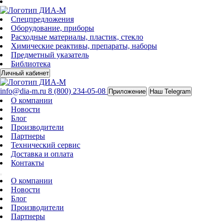
Спецпредложения
Оборудование, приборы
Расходные материалы, пластик, стекло
Химические реактивы, препараты, наборы
Предметный указатель
Библиотека
Личный кабинет
info@dia-m.ru
8 (800) 234-05-08
Приложение
Наш Telegram
О компании
Новости
Блог
Производители
Партнеры
Технический сервис
Доставка и оплата
Контакты
О компании
Новости
Блог
Производители
Партнеры