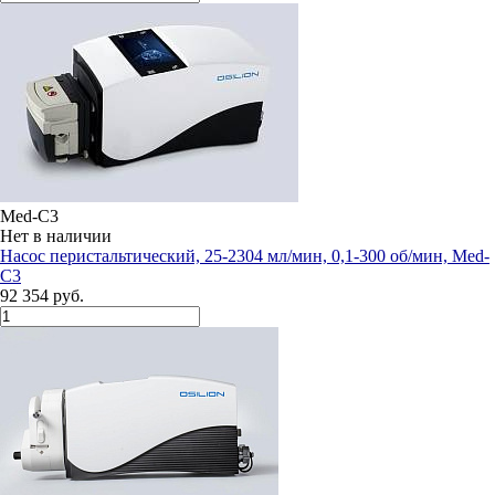
Med-C3
Нет в наличии
Насос перистальтический, 25-2304 мл/мин, 0,1-300 об/мин, Med-
C3
92 354 руб.