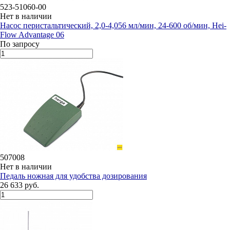
523-51060-00
Нет в наличии
Насос перистальтический, 2,0-4,056 мл/мин, 24-600 об/мин, Hei-
Flow Advantage 06
По запросу
507008
Нет в наличии
Педаль ножная для удобства дозирования
26 633 руб.