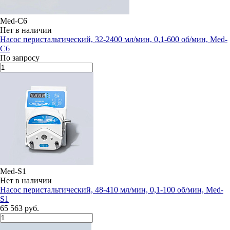
Med-C6
Нет в наличии
Насос перистальтический, 32-2400 мл/мин, 0,1-600 об/мин, Med-
C6
По запросу
Med-S1
Нет в наличии
Насос перистальтический, 48-410 мл/мин, 0,1-100 об/мин, Med-
S1
65 563 руб.