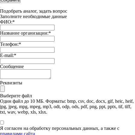
Сохранить
Подобрать аналог, задать вопрос
Заполните необходимые данные
ФИО:
*
Название организации:
*
Телефон:
*
E-mail:
*
Сообщение
Реквизиты
Выберите файл
Один файл до 10 МБ. Форматы: bmp, csv, doc, docx, gif, heic, heif,
jpg, jpeg, mpg, mpeg, mp3, odt, odp, ods, pdf, png, ppt, pptx, tif, tiff,
txt, wav, webp, xls, xlsx.
Я согласен на обработку персональных данных, а также с
правилами сайта