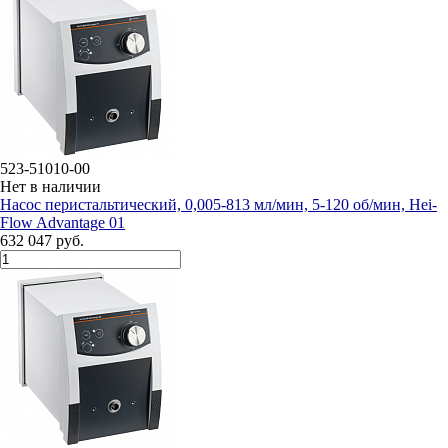
523-51010-00
Нет в наличии
Насос перистальтический, 0,005-813 мл/мин, 5-120 об/мин, Hei-
Flow Advantage 01
632 047 руб.