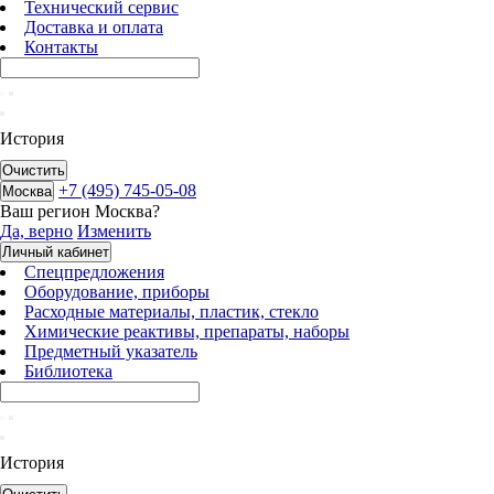
Технический сервис
Доставка и оплата
Контакты
История
Очистить
+7 (495) 745-05-08
Москва
Ваш регион
Москва
?
Да, верно
Изменить
Личный кабинет
Спецпредложения
Оборудование, приборы
Расходные материалы, пластик, стекло
Химические реактивы, препараты, наборы
Предметный указатель
Библиотека
История