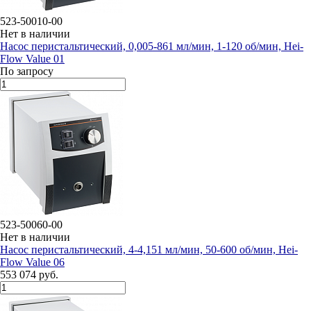
523-50010-00
Нет в наличии
Насос перистальтический, 0,005-861 мл/мин, 1-120 об/мин, Hei-
Flow Value 01
По запросу
523-50060-00
Нет в наличии
Насос перистальтический, 4-4,151 мл/мин, 50-600 об/мин, Hei-
Flow Value 06
553 074 руб.