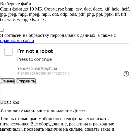
Выберите файл
Один файл до 10 МБ. Форматы: bmp, csv, doc, docx, gif, heic, heif,
jpg, jpeg, mpg, mpeg, mp3, odt, odp, ods, pdf, png, ppt, pptx, tif, tiff,
txt, wav, webp, xls, xlsx.
Я согласен на обработку персональных данных, а также с
правилами сайта
Отмена
Отправить
Установите мобильное приложение Диаэм
Теперь с помощью мобильного телефона легко искать
интересующее Вас оборудование, реактивы и расходные
материалы, проверять наличие на складе, сделать заказ и