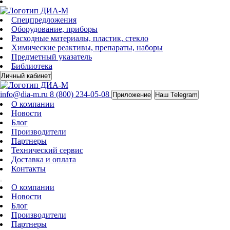
Спецпредложения
Оборудование, приборы
Расходные материалы, пластик, стекло
Химические реактивы, препараты, наборы
Предметный указатель
Библиотека
Личный кабинет
info@dia-m.ru
8 (800) 234-05-08
Приложение
Наш Telegram
О компании
Новости
Блог
Производители
Партнеры
Технический сервис
Доставка и оплата
Контакты
О компании
Новости
Блог
Производители
Партнеры