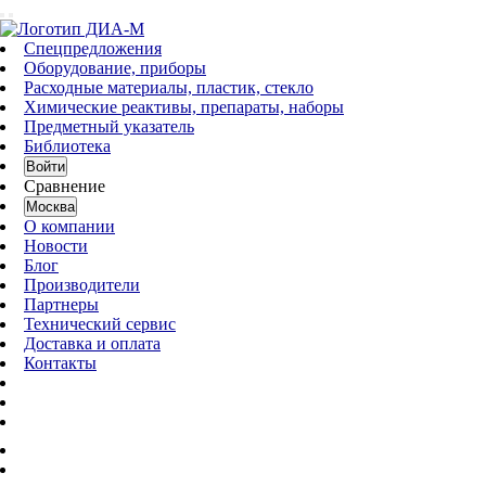
Спецпредложения
Оборудование, приборы
Расходные материалы, пластик, стекло
Химические реактивы, препараты, наборы
Предметный указатель
Библиотека
Войти
Сравнение
Москва
О компании
Новости
Блог
Производители
Партнеры
Технический сервис
Доставка и оплата
Контакты