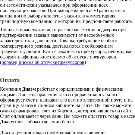
он автоматически указывался при оформлении всех
последующих заказов. При выборе варианта «Транспортная
компания по выбору клиента» укажите в комментариях
транспортную компанию, с которой вы предпочитаете работать.
Точная стоимость доставки рассчитывается менеджером при
подтверждении заказа в зависимости от весообъемных
характеристик и дальности. Товары, требующие особого
температурного режима, доставляются с соблюдением
требуемых условий. Если в заказе есть прекурсоры, необходимо
оформить официальное письмо об отпуске прекурсоров.
(образец письма об отпуске прекурсоров)
Оплата
Компания
Диаэм
работает с юридическими и физическими
лицами. После оформления заказа продавец-консультант
сформирует счет и направит его вам по электронной почте и на
страницу заказа в Личном кабинете на сайте. Вы также можете
сами сформировать счет из Корзины, авторизовавшись на сайте.
Счет оплачивается через банк. Вы можете оплатить товар в кассе
Диаэм
или любом отделении банка.
Для получения товара необходимо предоставление