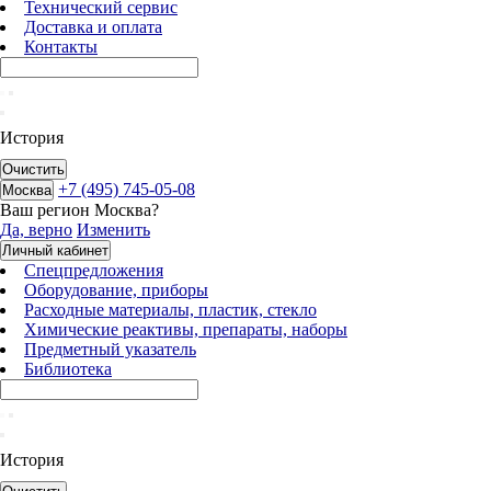
Технический сервис
Доставка и оплата
Контакты
История
Очистить
+7 (495) 745-05-08
Москва
Ваш регион
Москва
?
Да, верно
Изменить
Личный кабинет
Спецпредложения
Оборудование, приборы
Расходные материалы, пластик, стекло
Химические реактивы, препараты, наборы
Предметный указатель
Библиотека
История