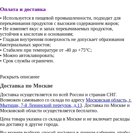
Оплата и доставка
• Используется в пищевой промышленности, подходит для
перекачивания продуктов с высоким содержанием жиров;
• Не изменяет вкус и запах перекачиваемых продуктов,
устойчив к кислотам и основаниям;
• Гладкая внутренняя поверхность не допускает образования
бактериальных заростов;
• Стабилен при температуре от -40 до +75°С;
• Можно автоклавировать;
• Срок службы ограничен.
Раскрыть описание
Доставка по Москве
Доставка осуществляется по всей России и странам СНГ.
Возможен самовывоз со склада по адресу
Московская область, г.
Мытищи, 7-й Ленинский переулок, д.13
. Доставка по Москве и
Московской области осуществляется бесплатно.
Цена товара указана со склада в Москве и не включает расходы
на доставку в другие города.
Вы можете выбрать способ доставки в личном кабинете, чтобы