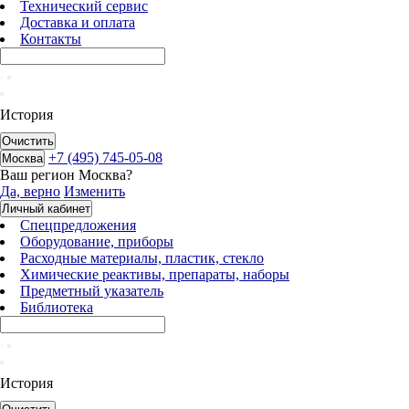
Технический сервис
Доставка и оплата
Контакты
История
Очистить
+7 (495) 745-05-08
Москва
Ваш регион
Москва
?
Да, верно
Изменить
Личный кабинет
Спецпредложения
Оборудование, приборы
Расходные материалы, пластик, стекло
Химические реактивы, препараты, наборы
Предметный указатель
Библиотека
История