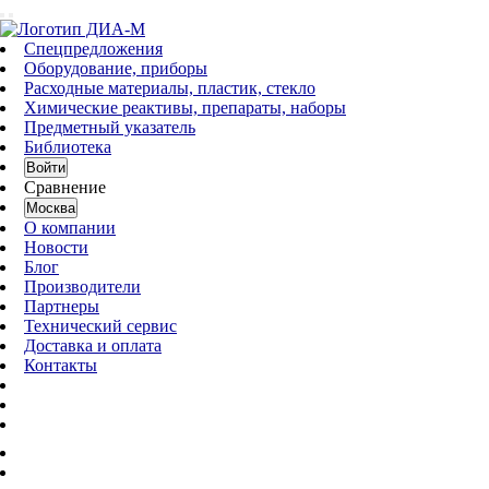
Спецпредложения
Оборудование, приборы
Расходные материалы, пластик, стекло
Химические реактивы, препараты, наборы
Предметный указатель
Библиотека
Войти
Сравнение
Москва
О компании
Новости
Блог
Производители
Партнеры
Технический сервис
Доставка и оплата
Контакты