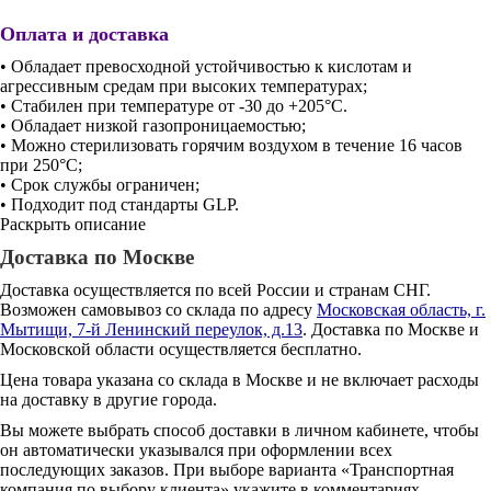
Оплата и доставка
• Обладает превосходной устойчивостью к кислотам и
агрессивным средам при высоких температурах;
• Стабилен при температуре от -30 до +205°С.
• Обладает низкой газопроницаемостью;
• Можно стерилизовать горячим воздухом в течение 16 часов
при 250°С;
• Срок службы ограничен;
• Подходит под стандарты GLP.
Раскрыть описание
Доставка по Москве
Доставка осуществляется по всей России и странам СНГ.
Возможен самовывоз со склада по адресу
Московская область, г.
Мытищи, 7-й Ленинский переулок, д.13
. Доставка по Москве и
Московской области осуществляется бесплатно.
Цена товара указана со склада в Москве и не включает расходы
на доставку в другие города.
Вы можете выбрать способ доставки в личном кабинете, чтобы
он автоматически указывался при оформлении всех
последующих заказов. При выборе варианта «Транспортная
компания по выбору клиента» укажите в комментариях