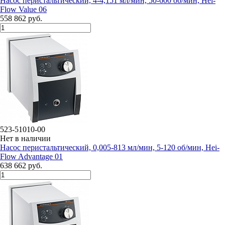
Насос перистальтический, 4-4,151 мл/мин, 50-600 об/мин, Hei-
Flow Value 06
558 862 руб.
523-51010-00
Нет в наличии
Насос перистальтический, 0,005-813 мл/мин, 5-120 об/мин, Hei-
Flow Advantage 01
638 662 руб.