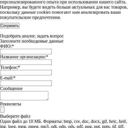
персонализированного опыта при использовании нашего сайта.
Например, вы будете видеть больше актуальных для вас товаров,
поскольку данные cookies помогают нам анализировать ваши
покупательские предпочтения.
Сохранить
Подобрать аналог, задать вопрос
Заполните необходимые данные
ФИО:
*
Название организации:
*
Телефон:
*
E-mail:
*
Сообщение
Реквизиты
Выберите файл
Один файл до 10 МБ. Форматы: bmp, csv, doc, docx, gif, heic, heif,
jpg, jpeg, mpg, mpeg, mp3, odt, odp, ods, pdf, png, ppt, pptx, tif, tiff,