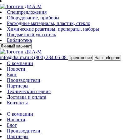
Спецпредложения
Оборудование, приборы
Расходные материалы, пластик, стекло
Химические реактивы, препараты, наборы
Предметный указатель
Библиотека
Личный кабинет
info@dia-m.ru
8 (800) 234-05-08
Приложение
Наш Telegram
О компании
Новости
Блог
Производители
Партнеры
Технический сервис
Доставка и оплата
Контакты
О компании
Новости
Блог
Производители
Партнеры